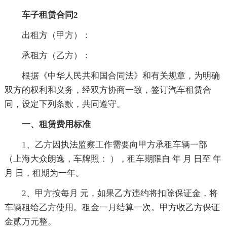
车子租赁合同2
出租方（甲方）：
承租方（乙方）：
根据《中华人民共和国合同法》和有关规章，为明确
双方的权利和义务，经双方协商一致，签订汽车租赁合
同，设定下列条款，共同遵守。
一、租赁费用标准
1、乙方因执法监察工作需要向甲方承租车辆一部
（上海大众朗逸，车牌照： ），租车期限自 年 月 日至 年
月 日，租期为一年。
2、甲方按每月 元，如果乙方违约将扣除保证金，将
车辆租给乙方使用。租金一月结算一次。甲方收乙方保证
金贰万元整。