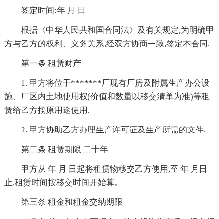
签定时间:年 月 日
根据《中华人民共和国合同法》及有关规定,为明确甲
方与乙方的权利、义务关系,经双方协商一致,签定本合同.
第一条 租赁财产
1. 甲方将位于*******厂现有厂房及附属生产办公设
施、厂区内土地使用权(价值和数量以移交清单为准)等租
赁给乙方按原用途使用.
2. 甲方协助乙方办理生产许可证及生产所需的文件.
第二条 租赁期限 二十年
甲方从 年 月 日起将租赁物移交乙方使用,至 年 月日
止.租赁时间按移交时间开始算。
第三条 租金和租金交纳期限