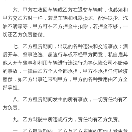
六、甲方在收回车辆或乙方在退交车辆时，也必须和
甲方交乙方时一样，若是车辆和机器损坏、配件缺少、汽
油不满箱等，甲方可在乙方押金中扣除，若押金不够，一
切还乙方负责赔偿。
七、乙方租赁期间，出现的各种违法和交通事故：酒
后开车、肇事逃逸、超速行车或不经甲方同意，私自雇其
他人开车肇事和利用车辆进行违法行为等保险公司不赔偿
的事故，一律由乙方个人全部承担，甲方不承担任何经济
赔偿，如乙方出事连带到甲方，甲方的各种费用由乙方全
部承担。
八、乙方租赁期间发生的所有事故，一切责任均有乙
方负责。
九、乙方驾驶中所违规行为，责任均有乙方负责。
十、乙方租赁期内，乙方及乙方雇用的其他人发生意