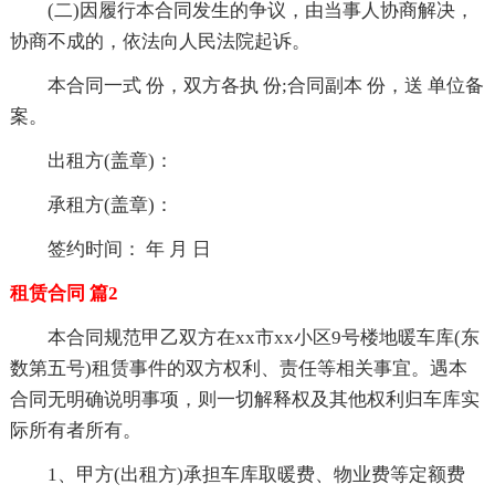
(二)因履行本合同发生的争议，由当事人协商解决，
协商不成的，依法向人民法院起诉。
本合同一式 份，双方各执 份;合同副本 份，送 单位备
案。
出租方(盖章)：
承租方(盖章)：
签约时间： 年 月 日
租赁合同 篇2
本合同规范甲乙双方在xx市xx小区9号楼地暖车库(东
数第五号)租赁事件的双方权利、责任等相关事宜。遇本
合同无明确说明事项，则一切解释权及其他权利归车库实
际所有者所有。
1、甲方(出租方)承担车库取暖费、物业费等定额费