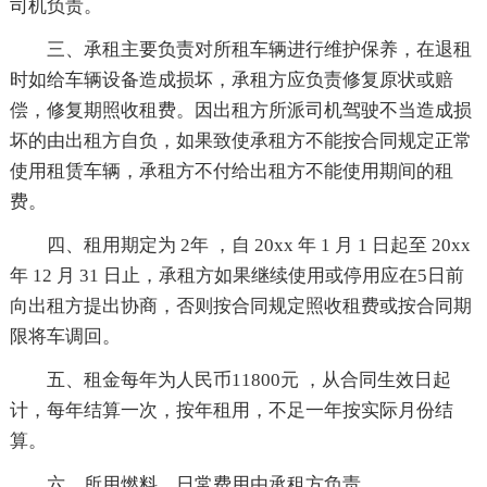
司机负责。
三、承租主要负责对所租车辆进行维护保养，在退租
时如给车辆设备造成损坏，承租方应负责修复原状或赔
偿，修复期照收租费。因出租方所派司机驾驶不当造成损
坏的由出租方自负，如果致使承租方不能按合同规定正常
使用租赁车辆，承租方不付给出租方不能使用期间的租
费。
四、租用期定为 2年 ，自 20xx 年 1 月 1 日起至 20xx
年 12 月 31 日止，承租方如果继续使用或停用应在5日前
向出租方提出协商，否则按合同规定照收租费或按合同期
限将车调回。
五、租金每年为人民币11800元 ，从合同生效日起
计，每年结算一次，按年租用，不足一年按实际月份结
算。
六、所用燃料、日常费用由承租方负责。