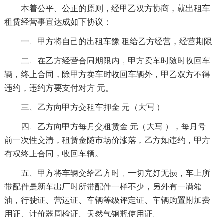
本着公平、公正的原则，经甲乙双方协商，就出租车
租赁经营事宜达成如下协议：
一、甲方将自己的出租车豫 租给乙方经营，经营期限
二、在乙方经营合同期限内，甲方卖车时随时收回车
辆，终止合同，除甲方卖车时收回车辆外，甲乙双方不得
违约，违约方要支付对方 元。
三、乙方向甲方交租车押金 元（大写 ）
四、乙方向甲方每月交租赁金 元（大写 ），每月号
前一次性交清，租赁金随市场价涨落，乙方如违约，甲方
有权终止合同，收回车辆。
五、甲方将车辆交给乙方时，一切完好无损，车上所
带配件是新车出厂时所带配件一样不少，另外有一满箱
油，行驶证、营运证、车辆等级评定证、车辆购置附加费
用证、计价器周检证、天然气钢瓶使用证。