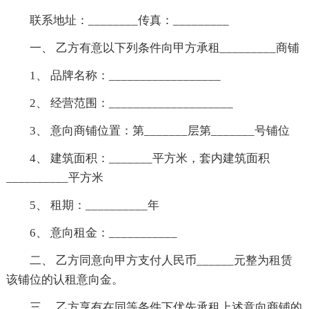
联系地址：________传真：_________
一、 乙方有意以下列条件向甲方承租_________商铺
1、 品牌名称：__________________
2、 经营范围：____________________
3、 意向商铺位置：第_______层第_______号铺位
4、 建筑面积：_______平方米，套内建筑面积
__________平方米
5、 租期：__________年
6、 意向租金：___________
二、 乙方同意向甲方支付人民币______元整为租赁
该铺位的认租意向金。
三、 乙方享有在同等条件下优先承租上述意向商铺的