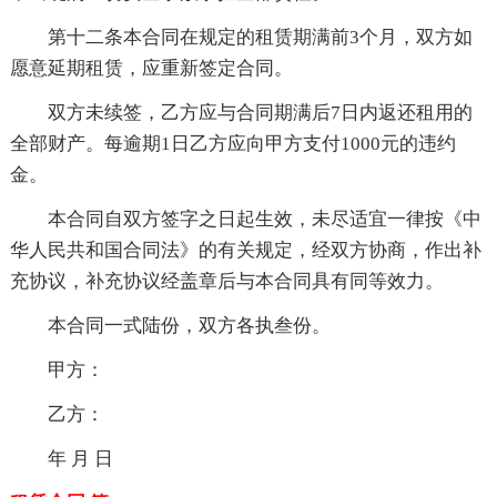
第十二条本合同在规定的租赁期满前3个月，双方如
愿意延期租赁，应重新签定合同。
双方未续签，乙方应与合同期满后7日内返还租用的
全部财产。每逾期1日乙方应向甲方支付1000元的违约
金。
本合同自双方签字之日起生效，未尽适宜一律按《中
华人民共和国合同法》的有关规定，经双方协商，作出补
充协议，补充协议经盖章后与本合同具有同等效力。
本合同一式陆份，双方各执叁份。
甲方：
乙方：
年 月 日