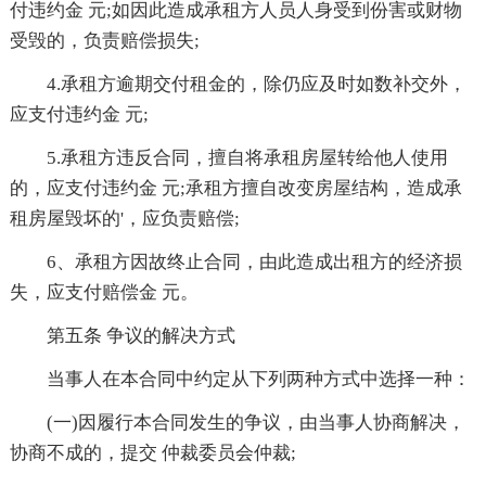
付违约金 元;如因此造成承租方人员人身受到份害或财物
受毁的，负责赔偿损失;
4.承租方逾期交付租金的，除仍应及时如数补交外，
应支付违约金 元;
5.承租方违反合同，擅自将承租房屋转给他人使用
的，应支付违约金 元;承租方擅自改变房屋结构，造成承
租房屋毁坏的'，应负责赔偿;
6、承租方因故终止合同，由此造成出租方的经济损
失，应支付赔偿金 元。
第五条 争议的解决方式
当事人在本合同中约定从下列两种方式中选择一种：
(一)因履行本合同发生的争议，由当事人协商解决，
协商不成的，提交 仲裁委员会仲裁;