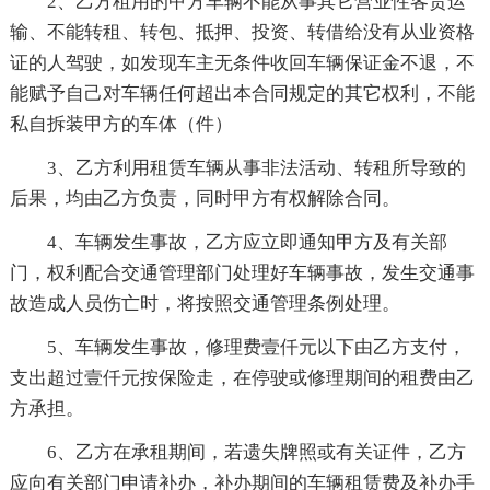
2、乙方租用的甲方车辆不能从事其它营业性客货运
输、不能转租、转包、抵押、投资、转借给没有从业资格
证的人驾驶，如发现车主无条件收回车辆保证金不退，不
能赋予自己对车辆任何超出本合同规定的其它权利，不能
私自拆装甲方的车体（件）
3、乙方利用租赁车辆从事非法活动、转租所导致的
后果，均由乙方负责，同时甲方有权解除合同。
4、车辆发生事故，乙方应立即通知甲方及有关部
门，权利配合交通管理部门处理好车辆事故，发生交通事
故造成人员伤亡时，将按照交通管理条例处理。
5、车辆发生事故，修理费壹仟元以下由乙方支付，
支出超过壹仟元按保险走，在停驶或修理期间的租费由乙
方承担。
6、乙方在承租期间，若遗失牌照或有关证件，乙方
应向有关部门申请补办，补办期间的车辆租赁费及补办手