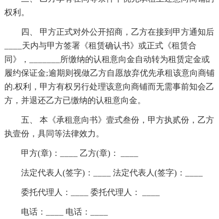
权利。
四、 甲方正式对外公开招商，乙方在接到甲方通知后
____天内与甲方签署《租赁确认书》或正式《租赁合
同》，_______所缴纳的认租意向金自动转为租赁定金或
履约保证金;逾期则视做乙方自愿放弃优先承租该意向商铺
的.权利，甲方有权另行处理该意向商铺而无需事前知会乙
方，并退还乙方已缴纳的认租意向金。
五、 本《承租意向书》壹式叁份，甲方执贰份，乙方
执壹份，具同等法律效力。
甲方(章)：____ 乙方(章)： ____
法定代表人(签字)：____ 法定代表人(签字)：____
委托代理人：____ 委托代理人： ____
电话：____ 电话：____