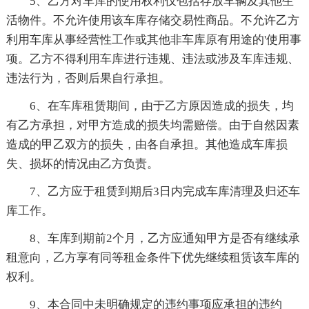
5、乙方对车库的使用权利仅包括存放车辆及其他生
活物件。不允许使用该车库存储交易性商品。不允许乙方
利用车库从事经营性工作或其他非车库原有用途的'使用事
项。乙方不得利用车库进行违规、违法或涉及车库违规、
违法行为，否则后果自行承担。
6、在车库租赁期间，由于乙方原因造成的损失，均
有乙方承担，对甲方造成的损失均需赔偿。由于自然因素
造成的甲乙双方的损失，由各自承担。其他造成车库损
失、损坏的情况由乙方负责。
7、乙方应于租赁到期后3日内完成车库清理及归还车
库工作。
8、车库到期前2个月，乙方应通知甲方是否有继续承
租意向，乙方享有同等租金条件下优先继续租赁该车库的
权利。
9、本合同中未明确规定的违约事项应承担的违约