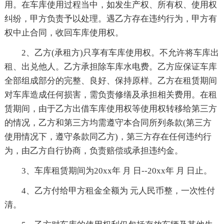
用。在车库使用过程当中，如发生产权、所有权、使用权
纠纷，甲方负责予以处理。遇乙方存在违约行为，甲方有
权中止合同，收回车库使用权。
2、乙方(承租方)只享有车库使用权。不允许将车库出
租、出兑他人。乙方承担除车库水电费。乙方应保证车库
全部组成部分的完整、良好、保持原样。乙方在租赁期间
对车库造成任何损害，需负责修缮及承担相关费用。在租
赁期间，由于乙方出借车库使用权等使用权转移给第三方
的情况，乙方和第三方均需遵守本合同所列条款(第三方
使用情况下，遵守条款同乙方)，第三方存在任何违约行
为，由乙方自行协商，负责赔偿或承担违约金。
3、车库租赁期间为20xx年 月 日--20xx年 月 日止。
4、乙方付给甲方租金全额为 元人民币整，一次性付
清。