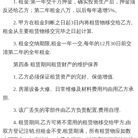
1. 租金:第一年交十万押金，确实投资生产后，押金须
反还给乙方；第二年租金八万，以后每年递增5%。
2. 甲方在租金到帐之日起3日内将租赁物移交给乙方,
租金从主要租赁物移交完毕之日起计算.
3. 租金交纳期限,租金一年一交,每年的12月30日前交
清第二年的全年租金.
第四条 租赁期间租赁财产的维护保养
1. 乙方必须保证租赁资产的完好、保值增值.
2. 房屋设备大修、日常维修及材料费用均由用乙方承
担.
3. 该厂丢失的零部件由乙方负责配置,费用自理.
4. 租赁期间,乙方可将不需用的租赁物移交给甲方,由
双方登记注销,但租金不变,租赁期满，所有租赁物应如数