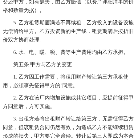
交还甲方，如有缺失，由乙方赔偿（以资产详细清单的价
格和数量为据）。
5. 乙方租赁期届满若不再续租，乙方投入的设备设施
无偿留给甲方。乙方投资新的生产线，租赁期满后按折旧
价双方协商处理。
6. 水、电、暖、税、费等生产费用均由乙方承担。
第五条 甲方与乙方的变更
1. 乙方因工作需要，将租用财产转让第三方承租使
用，必须事先征得甲方的`同意。
2. 乙方在该厂内增加设施或其它项目，应提前征得甲
方同意后，方可实施。
3. 出租方若将出租财产转让给第三方，无需征得乙方
同意，但该租赁合同仍然有效，如造成乙方不能继续租赁
形成的损失，甲方要完全赔偿。转让后第三人即成为本合