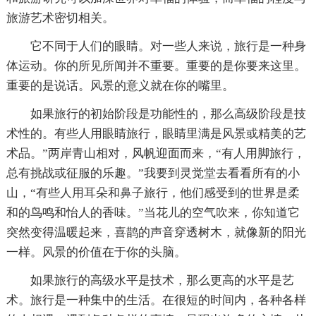
旅游艺术密切相关。
它不同于人们的眼睛。对一些人来说，旅行是一种身
体运动。你的所见所闻并不重要。重要的是你要来这里。
重要的是说话。风景的意义就在你的嘴里。
如果旅行的初始阶段是功能性的，那么高级阶段是技
术性的。有些人用眼睛旅行，眼睛里满是风景或精美的艺
术品。”两岸青山相对，风帆迎面而来，“有人用脚旅行，
总有挑战或征服的乐趣。”我要到灵觉堂去看看所有的小
山，“有些人用耳朵和鼻子旅行，他们感受到的世界是柔
和的鸟鸣和怡人的香味。”当花儿的空气吹来，你知道它
突然变得温暖起来，喜鹊的声音穿透树木，就像新的阳光
一样。风景的价值在于你的头脑。
如果旅行的高级水平是技术，那么更高的水平是艺
术。旅行是一种集中的生活。在很短的时间内，各种各样