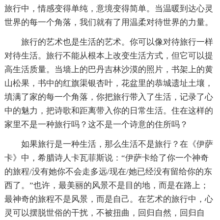
旅行中，情感变得单纯，意境变得简单。当温暖到达心灵
世界的每一个角落，我们就有了用温柔对待世界的力量。
旅行的艺术也是生活的艺术。你可以像对待旅行一样
对待生活。旅行不能从根本上改变生活方式，但它可以提
高生活质量。当墙上的巴丹吉林沙漠的照片，书架上的黄
山松果，书中的红旗渠银杏叶，花盆里的恭城遗址土壤，
填满了家的每一个角落，你把旅行带入了生活，记录了心
中的魅力，把诗歌和距离带入你的日常生活。住在这样的
家里不是一种旅行吗？这不是一个诗意的住所吗？
如果旅行是一种生活，那么生活不是旅行？在《伊萨
卡》中，希腊诗人卡瓦菲斯说：“伊萨卡给了你一个神奇
的旅程/没有她你不会走多远/现在/她已经没有留给你的东
西了。”也许，最美丽的风景不是目的地，而是在路上；
最神奇的旅程不是风景，而是自己。在艺术的旅行中，心
灵可以摆脱世俗的干扰，不被扭曲，回归自然，回归自