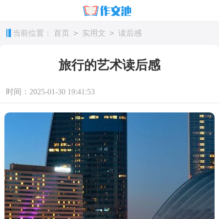
>
>
当前位置：
首页
实用文
读后感
旅行的艺术读后感
时间：2025-01-30 19:41:53