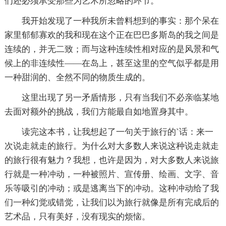
们还必须承受那些为艺术所忽略的环节。
我开始发现了一种我所未曾料想到的事实：那个呆在
家里郁郁寡欢的我和现在这个正在巴巴多斯岛的我之间是
连续的，并无二致；而与这种连续性相对应的是风景和气
候上的非连续性——在岛上，甚至这里的空气似乎都是用
一种甜润的、全然不同的物质生成的。
这里出现了另一矛盾情形，只有当我们不必亲临某地
去面对额外的挑战，我们方能最自如地置身其中。
读完这本书，让我想起了一句关于旅行的`话：来一
次说走就走的旅行。为什么对大多数人来说这种说走就走
的旅行很有魅力？我想，也许是因为，对大多数人来说旅
行就是一种冲动，一种被照片、宣传册、绘画、文字、音
乐等吸引的冲动；或是逃离当下的冲动。这种冲动给了我
们一种幻觉或错觉，让我们以为旅行就像是所有完成后的
艺术品，只有美好，没有现实的烦恼。