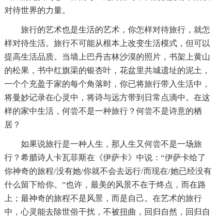
对待世界的力量。
旅行的艺术也是生活的艺术，你怎样对待旅行，就怎
样对待生活。旅行不可能从根本上改变生活模式，但可以
提高生活品质。当墙上巴丹吉林沙漠的照片，书架上黄山
的松果，书中红旗渠的银杏叶，花盆里共城遗址的泥土，
一个个充盈于家的每个角落时，你已将旅行带入生活中，
将曼妙记录在心灵中，将诗与远方带到日常点滴中。在这
样的家中生活，何尝不是一种旅行？何尝不是诗意的栖
居？
如果说旅行是一种人生，那人生又何尝不是一场旅
行？希腊诗人卡瓦菲斯在《伊萨卡》中说：“伊萨卡给了
你神奇的旅程/没有她/你就不会去远行/而现在/她已经没有
什么留下给你。”也许，最美的风景不在于终点，而在路
上；最神奇的旅程不是风景，而是自己。在艺术的旅行
中，心灵能去除世俗干扰，不被扭曲，回归自然，回归自