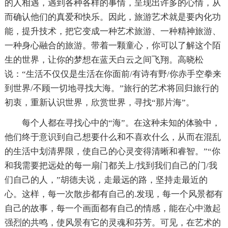
的人相遇，遇到各种各样的事情，呈现出许多的心情，从
而确认他们的真爱和快乐。因此，旅游艺术就是要内化功
能，提升技术，把它变成一种艺术旅游、一种精神旅游、
一种身心融合的旅游。带着一颗童心，你可以了解这个陌
生的世界，让你的梦想在蓝天白云之间飞翔。高晓松
说：“生活不仅仅是生活在你面前/有诗有野/你赤手空拳来
到世界/不顾一切地寻找大海。”旅行的艺术将回归旅行的
初衷，重新认识世界，欣赏世界，寻找“那片海”。
每个人都在寻找心中的“海”。在这种未知的体验中，
他们终于意识到自己想要什么和不喜欢什么，从而在混乱
的生活中划清界限，使自己的心灵变得清晰和睿智。”“你
和我需要把远处的每一扇门都关上/找到我们自己的门/我
们自己的人，”胡德夫说，走最远的路，坚持走最近的
心。这样，每一次散步都有自己的.发现，每一个风景都有
自己的故事，每一个画面都有自己的情感，能在心中激起
强烈的共鸣，使风景有它的灵魂和芬芳。可见，在艺术的