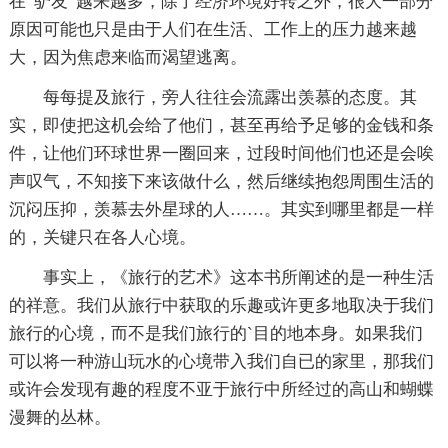
在“驴友”越来越多，除了经济环境好转之外，很大一部分
原因可能也只是由于人们在生活、工作上的压力越来越
大，因为焦虑来临而渴望逃离。
每每提及旅行，旁人往往会流露出羡慕的态度。其
实，即使把这机会给了他们，甚至再给予足够的金钱和条
件，让他们环球世界一圈回来，过段时间他们也还是会唉
声叹气，不知接下来该做什么，然后继续抱怨周围生活的
沉闷压抑，羡慕去外星球的人……。其实到哪里都是一样
的，关键只在各人心境。
事实上，《旅行的艺术》这本书所阐述的是一种生活
的祥意。我们从旅行中获取的乐趣或许更多地取决于我们
旅行的心境，而不是我们旅行的`目的地本身。如果我们
可以将一种游山玩水的心境带入我们自已的家里，那我们
或许会发现有趣的程度不亚于旅行中所经过的高山和蝴蝶
漫舞的丛林。