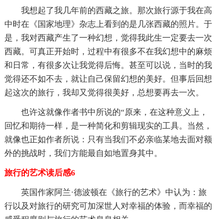
我想起了我几年前的西藏之旅。那次旅行源于我在高
中时在《国家地理》杂志上看到的是几张西藏的照片。于
是，我对西藏产生了一种幻想，觉得我此生一定要去一次
西藏。可真正开始时，过程中有很多不在我幻想中的麻烦
和日常，有很多次让我觉得后悔。甚至可以说，当时的我
觉得还不如不去，就让自己保留幻想的美好。但事后回想
起这次的旅行，我却又觉得很美好，总想要再去一次。
也许这就像作者书中所说的“原来，在这种意义上，
回忆和期待一样，是一种简化和剪辑现实的工具。当然，
就像也正如作者所说：只有当我们不必亲临某地去面对额
外的挑战时，我们方能最自如地置身其中。
旅行的艺术读后感6
英国作家阿兰·德波顿在《旅行的艺术》中认为：旅
行以及对旅行的研究可加深世人对幸福的体验，而幸福的