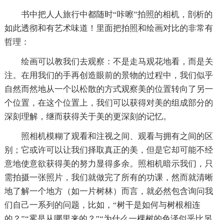
书中把人人旅行中都随时“咔嚓”拍照的相机，剖析的
如此透彻和有艺术味道！里面把拍照和绘画对比的非常有
哲理：
绘画可以教我们去观察：不是走马观花地看，而是关
注。在用我们的手再创造眼前的景物的过程中，我们似乎
自然而然地从一个以松散的方式观察美的位置转向了另一
个位置，在这个位置上，我们可以获得对美的组成部分的
深刻理解，继而获得关于美的更深刻的记忆。
照相机模糊了观看和注视之间、观看与拥有之间的区
别；它或许可以让我们择取真正的美，但是它却可能不经
意地使意欲获得美的努力显得多余。照相机暗示我们，只
需拍摄一张照片，我们就做完了所有的功课，然而就清晰
地了解一个地方（如一片树林）而言，就必然包含询问我
们自己一系列的问题，比如，“树干是如何与树根相连
的？”“雾是从哪里来的？”“为什么一棵树的色泽似乎比另