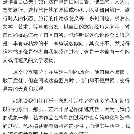
是作者自己关于旅行这件事的自问自答。他疑惑于人为何
想要旅行、选择旅行地的原因或动机，以及如何旅行、旅
行时人的状态、旅行的作用或意义等一系列问题。然后从
文学、艺术、等角度出发，以自己的旅行经历为参考，对
自己的疑惑进行了自问自答。也许听我这么说你会觉得这
是一本有些枯燥的书，有些说教倾向，其实并不。我觉得
这本书更像是作者自我解惑的过程，这是一本偏向一个散
文或随笔类的文学读物。
原文分享部分：在生活中别的场合，他们原本谨慎，
敢于质疑，但在阅读这些图片时，他们却不假思索，变得
异常的天真和乐观。
如果说我们往往乐于忘却生活中还有众多的我们期待
以外的东西，那么，艺术作品恐怕难逃其咎，因为同我们
的想象一样，艺术作品在构型的过程中也有简单化和选择
的过程。艺术描述带有极强的简括性，而现实生活中，我