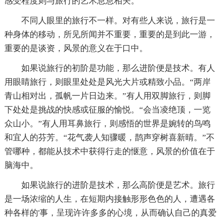
感受程度则与旅行的艺术息息相关。
不同人眼里的旅行不一样。对有些人来说，旅行是一
种身体的移动，所见所闻并不重要，重要的是到此一游，
重要的是谈资，风景的意义在于口中。
如果说旅行的初阶是功能，那么进阶便是技术。有人
用眼睛旅行，则眼里处处是风光大片或精致小品。“两岸
青山相对出，孤帆一片日边来。”有人用双脚旅行，则脚
下处处是挑战的快感或征服的愉悦。“会当凌绝顶，一览
众山小。”有人用耳鼻旅行，则感悟的世界是婉转的鸟鸣
和宜人的芬芳。“花气袭人知骤暖，鹊声穿树喜新晴。”不
管哪种，都能从技术中获得行走的惬意，风景的价值在于
脑海中。
如果说旅行的进阶是技术，那么高阶便是艺术。旅行
是一场浓缩的人生，在短期内接触形形色色的人，遭遇各
种各样的'事，呈现许许多多的心境，从而确认自己的真爱