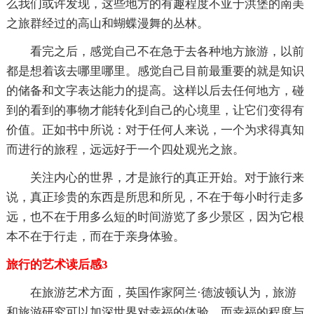
么我们或许发现，这些地方的有趣程度不亚于洪堡的南美
之旅群经过的高山和蝴蝶漫舞的丛林。
看完之后，感觉自己不在急于去各种地方旅游，以前
都是想着该去哪里哪里。感觉自己目前最重要的就是知识
的储备和文字表达能力的提高。这样以后去任何地方，碰
到的看到的事物才能转化到自己的心境里，让它们变得有
价值。正如书中所说：对于任何人来说，一个为求得真知
而进行的旅程，远远好于一个四处观光之旅。
关注内心的世界，才是旅行的真正开始。对于旅行来
说，真正珍贵的东西是所思和所见，不在于每小时行走多
远，也不在于用多么短的时间游览了多少景区，因为它根
本不在于行走，而在于亲身体验。
旅行的艺术读后感3
在旅游艺术方面，英国作家阿兰·德波顿认为，旅游
和旅游研究可以加深世界对幸福的体验，而幸福的程度与