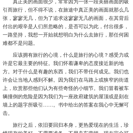
真正美的画面很少，常常因为一张一段美丽画面的吸
引而旅行，但不得不说，在旅途中真正美的画面就那么几
张，寥寥无几，但为了追求这寥寥无几的画面，在其背后
付出的艰辛是人们所忽略的，是否可以为此，付出很多，
一路坚持，我想一开始就想明白为什么去旅行，那任何困
难都不是问题。
应该拥有旅行的心境，什么是旅行的心境？感受力或
许是它最主要的特征。我们怀着谦卑的态度接近新的地
方。对于什么是有趣的东西，我们不带任何成见。我们也
许会让当地人感到不解。因为我们在马路上或狭窄的街道
上，欣赏那些他们认为有些奇怪的小细节。我们冒着被车
辆撞倒的危险是因为我们为一座政府建筑的屋顶或是刻在
墙上的题字所吸引……。书中给出的答案在我心中无懈可
击。
旅行之后，依旧要回归本身，更热爱现在的生活，珍