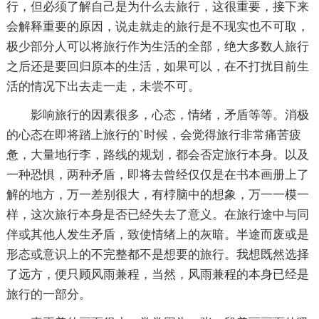
行，但必须了解自己是为什么去旅行，这很重要，接下来
会解释重要的原因，说走就走的旅行是不现实也不可取，
极少部分人可以将旅行作为生活的全部，绝大多数人旅行
之后还是要回归原本的生活，如果可以，在不打扰目前生
活的情况下出去走一走，未尝不可。
影响旅行的因素很多，心态，情绪，矛盾等等。消极
的心态在即将踏上旅行的`时候，会觉得旅行非常痛苦疲
惫，大量地行李，路线的规划，都会否定旅行本身。以及
一种恐惧，两种矛盾，即将去曾经仅仅是在书本画册上了
解的地方，万一差别很大，有桲脑中的想象，万一一模一
样，这次旅行本身是否已经失去了意义。在旅行途中与同
伴或其他人发生矛盾，致使情绪上的灰暗。半途而废或是
形态或意识上的不完整都不是想要的旅行。我想既然选择
了远方，便只顾风雨兼程，当然，风雨兼程的本身已经是
旅行的一部分。