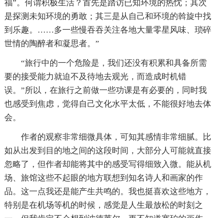
福”。何谓积极生活？首先是踏访已知环境的热忱；其次
是探测未知环境的勇敢；其三是从自己和环境的斡旋中找
到乐趣。……多一些慢吞吞关注各地大量零星风味、琐碎
世情的陶醉者和凝思者。”
“旅行中的一个危险是，我们还没有积累和具备所需
要的接受能力就迫不及待地去观光，而造成时机错
误。”所以，在旅行之前做一些功课是有必要的，同时我
也感受到焦虑，觉得自己文化水平太低，不能很好地去体
会。
作者的观察非常细微具体，可知其感情非常细腻。比
如从出发到目的地之间的这段时间，大部分人可能就直接
忽略了，但作者却能将其中的感受写得细致入微。能从机
场、旅馆这些不起眼的地方联想到知名诗人和画家的作
品。这一点我还是能产生共鸣的。我也挺喜欢这些地方，
特别是在机场等机的时候，感觉是人生最放松的时刻之