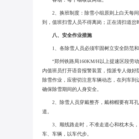
2、换班制度：除雪小组原则上白天每间
到，值班扫雪人员不得离岗；正在清扫道岔
八、安全作业措施
1、各除雪人员必须牢固树立安全防范
“郑州铁路局160KM/H以上提速区段
内值班员打开语音报警装置，指派专人做好
除雪作业，应密切注意车辆动态，在列车到
确保除雪期间的人身安全。
2、除雪人员穿戴整齐，戴棉帽要有耳
道。
3、顺线路走时，不准走道心和枕木头
车、车辆，以车代步。