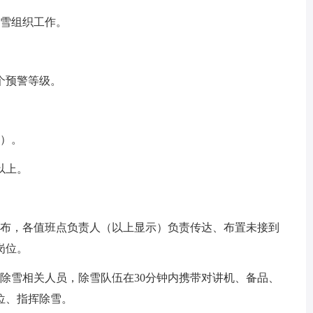
除雪组织工作。
个预警等级。
上）。
以上。
发布，各值班点负责人（以上显示）负责传达、布置未接到
岗位。
除雪相关人员，除雪队伍在30分钟内携带对讲机、备品、
位、指挥除雪。