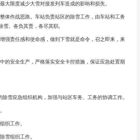
，最大限度减少大雪对接发列车造成的影响和损失。
和整体作战思路。车站负责站区的除雪工作，由车站和工务
保除雪。各负其责，各尽其职。
实增强责任感和使命感，做到下雪就是命令，召之即来，来
程中的安全生产，严格落实安全卡控措施，保证应急处置期
x的除雪应急组织机构，加强与站区车务、工务的协调工作。
作。
雪组织工作。
的除雪组织工作。