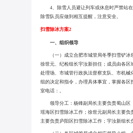
4、除雪人员避让列车或休息时严禁站
除雪队员应做到相互提醒，注意安全。
扫雪除冰方案2
一、组织领导
（一）成立合肥市城管局冬季扫雪铲冰
徐世元、纪检组长宇汝新担任；成员由各区
处理场、市城管行政执法督察支队、市机械
组的决定和指令，办理具体事宜，掌握各区
室电话：。
领导分工：杨锋副局长主要负责蜀山区
瑶海区扫雪除冰工作；徐世元副局长主要负
主要负责庐阳区扫雪除冰工作；宇汝新组长