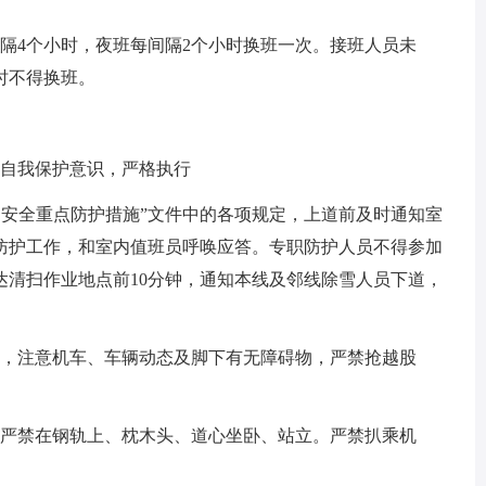
隔4个小时，夜班每间隔2个小时换班一次。接班人员未
时不得换班。
和自我保护意识，严格执行
劳动安全重点防护措施”文件中的各项规定，上道前及时通知室
防护工作，和室内值班员呼唤应答。专职防护人员不得参加
达清扫作业地点前10分钟，通知本线及邻线除雪人员下道，
孔，注意机车、车辆动态及脚下有无障碍物，严禁抢越股
，严禁在钢轨上、枕木头、道心坐卧、站立。严禁扒乘机