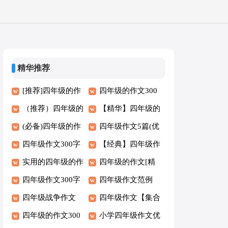
精华推荐
[推荐]四年级的作
四年级的作文300
文300字8篇
（推荐）四年级的
字9篇[精]
【精华】四年级的
作文300字
(必备)四年级的作
作文9篇
四年级作文5篇(优
文6篇
四年级作文300字
秀)
【经典】四年级作
集锦【7篇】
实用的四年级的作
文9篇
四年级的作文[精
文300字（优秀7
四年级作文300字
选]
四年级作文范例
篇）
汇总【6篇】
四年级战争作文
（5篇）
四年级作文【集合
四年级的作文300
5篇】
小学四年级作文优