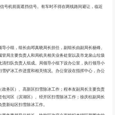
在信号机前面遮挡信号。有车时不得在两线路间避让，临近
领导小组，组长由邓真晓局长担任，副组长由副局长杨锋、
城管局主要负责人和局机关相关业务处室以及市龙泉山垃圾
化清扫队负责人组成。局领导小组下设办公室，执行领导小
扫雪铲冰工作进度和相关情况。办公室设在指挥中心，办公
（政务区）、高新区扫雪除冰工作；程本友副局长主要负责
责包河区（滨湖区）、经开区扫雪除冰工作；徐庆柱副局长
负责新站区扫雪除冰工作。