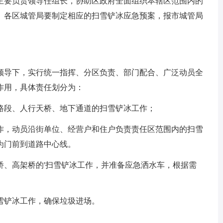
主要负责领导任组长，协助区政府全面组织本辖区范围内的
。各区城管局要制定相应的扫雪铲冰应急预案，报市城管局
领导下，实行统一指挥、分区负责、部门配合、广泛动员全
作用，具体责任划分为：
路段、人行天桥、地下通道的扫雪铲冰工作；
作，动员沿街单位、经营户和住户负责责任区范围内的扫雪
为门前到道路中心线。
桥、高架桥的'扫雪铲冰工作，并准备应急洒水车，根据需
雪铲冰工作，确保垃圾进场。