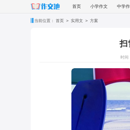
首页
小学作文
中学作
>
>
当前位置：
首页
实用文
方案
扫
时间：2