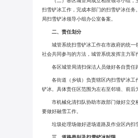
（二）各区城管局成立相应领导小组，
扫雪铲冰工作，完成本部门的扫雪铲冰任务
局扫雪铲冰领导小组办公室备案。
二、责任划分
城管系统扫雪铲冰工作在市政府的统一
社会共同参与的方法，城管系统发挥主力军
各区城管局清扫保洁人员做好各自责任
各街道（乡镇）负责辖区内扫雪铲冰工
铲冰。具体责任区范围为左右至邻墙、前后
市机械化清扫队协助市政部门做好立交
要做好融雪工作。
垃圾处理场做好进场道路及作业区内扫
三、道路类别及扫雪铲冰时限