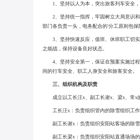
1、坚持以人为本，突出旅客列车安全
2、坚持统一指挥，牢固树立大局意识
部门各负责一头，电务配合的'分工原则包
3、坚持快速反应，值班、休班职工切
之能战，保持设备良好状态。
4、坚持安全第一，保证在预案实施过
间的行车安全、职工人身安全和旅客安全。
三、组织机构及职责
成立以工长汪x、副工长谢x、梁x、常
工长汪x：负责组织管内的除雪组织工
副工长谢x：负责组织安阳站客场的除
副工长梁x：负责组织安阳站直通场场