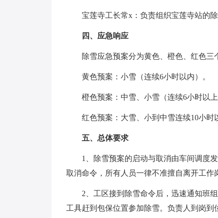
宝莲寺工长常x：负责组织宝莲寺站的
四、应急响应
除雪应急预案分为黄色、橙色、红色三
黄色预案：小雪（连续6小时以内）。
橙色预案：中雪、小雪（连续6小时以
红色预案：大雪、小到中雪连续10小时
五、总体要求
1、除雪预案的启动与取消由车间调度
取消命令，所有人员一律不准擅自离开工作
2、工区接到除雪命令后，迅速通知班组
工具赶到包保位置参加除雪。负责人到岗到