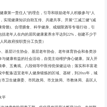
健康第一责任人”的理念，引导和鼓励老年人积极参与“人
，实现健康知识自助互传、共建共享。开展“三减三健”(减
康骨骼)、合理膳食、科学健身、戒烟限酒等专项行动，引
，包括老年人在内的居民健康素养水平达到22%，创建不少于
区人民政府按职责分工负责）
心、基层计生协会、基层老年协会、老年体育协会和各类涉
参与健康有益的社会活动，自觉主动维护身心健康。深入开
极拳、五禽戏、八段锦等中医传统保健运动；落实和丰富老
中配备适宜老年人健身锻炼的区域、器材，到20xx年，城
。（市卫生健康委、市民政局、市文旅局、市教体局、县区人
水平