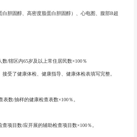
蛋白胆固醇、高密度脂蛋白胆固醇）、心电图、腹部B超
/辖区内65岁及以上常住居民数×100％
、接受了健康体检、健康指导、健康体检表填写完整。
表数/抽样的健康检查表数×100％。
查项目数/应开展的辅助检查项目数×100％。