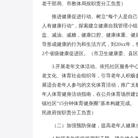
老干部局、市教体局按职责分工负责）
推进健康促进行动。树立“每个人是自己
人有健康行动”，探索建立健康自我管理小组
盐、减油、减糖，健康口腔、健康体重、健
导形成健康的行为和生活方式，到20xx年
2个省级健康促进区。（市卫生健康委、县
3.开展老年文体活动。依托社区服务中
老文化、体育社会组织等，引导老年人积极
展适合老年人参与的文化体育活动，推广太
年人体育健身活动指南，在公共体育场所建设
镇社区“15分钟体育健身圈”基本构建完成
民政府按职责分工负责）
（二）加强预防保健，提高老年人健康