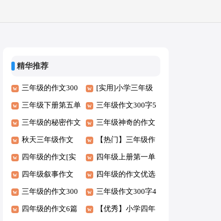
精华推荐
三年级的作文300
[实用]小学三年级
字（精品6篇）
三年级下册第五单
的作文6篇
三年级作文300字5
元作文范文
三年级的秘密作文
篇(热门)
三年级神奇的作文
秋天三年级作文
【热门】三年级作
四年级的作文[实
文
四年级上册第一单
用]
四年级叙事作文
元作文15篇【热
四年级的作文优选
三年级的作文300
门】
【6篇】
三年级作文300字4
字6篇[精选]
四年级的作文6篇
篇[优秀]
【优秀】小学四年