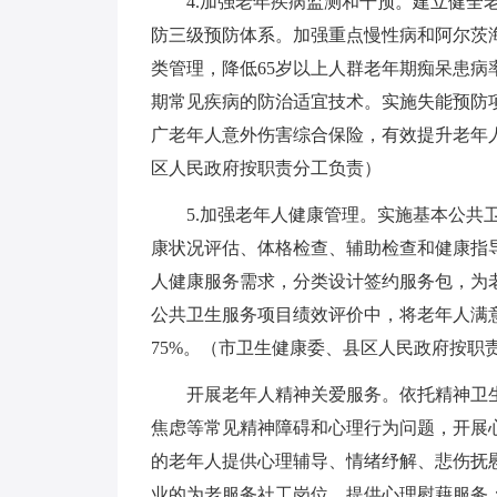
4.加强老年疾病监测和干预。建立健全
防三级预防体系。加强重点慢性病和阿尔茨
类管理，降低65岁以上人群老年期痴呆患
期常见疾病的防治适宜技术。实施失能预防
广老年人意外伤害综合保险，有效提升老年
区人民政府按职责分工负责）
5.加强老年人健康管理。实施基本公共
康状况评估、体格检查、辅助检查和健康指
人健康服务需求，分类设计签约服务包，为
公共卫生服务项目绩效评价中，将老年人满意
75%。（市卫生健康委、县区人民政府按职
开展老年人精神关爱服务。依托精神卫
焦虑等常见精神障碍和心理行为问题，开展
的老年人提供心理辅导、情绪纾解、悲伤抚
业的为老服务社工岗位，提供心理慰藉服务