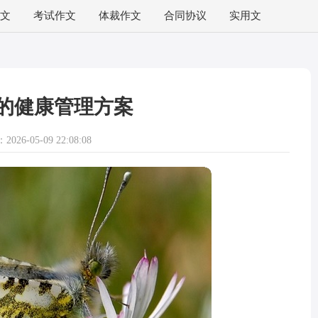
文
考试作文
体裁作文
合同协议
实用文
的健康管理方案
026-05-09 22:08:08