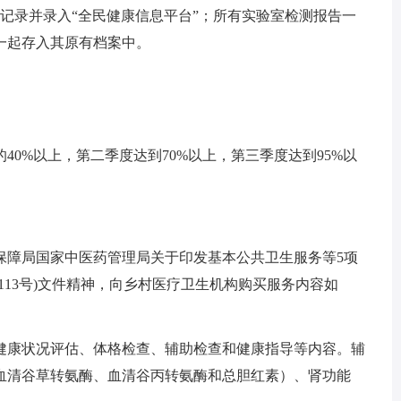
记录并录入“全民健康信息平台”；所有实验室检测报告一
一起存入其原有档案中。
40%以上，第二季度达到70%以上，第三季度达到95%以
保障局国家中医药管理局关于印发基本公共卫生服务等5项
〕113号)文件精神，向乡村医疗卫生机构购买服务内容如
健康状况评估、体格检查、辅助检查和健康指导等内容。辅
血清谷草转氨酶、血清谷丙转氨酶和总胆红素）、肾功能