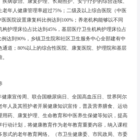
、疾病诊治、康复护理、长期照护、安宁疗护的综合连续、
上老年人健康管理率超过75%；二级及以上综合医院（中医
中医医院设置康复科比例达到100%；养老机构能够以不同
构护理床位占比达到45%，基层医疗卫生机构护理床位占
比例达到90%，乡镇卫生院和社区卫生服务中心全部建有中
通道；80%以上的综合性医院、康复医院、护理院和基层
准。
养
老年健康宣传周、联合国糖尿病日、全国高血压日、世界阿尔
老年人及其照护者开展健康知识宣传，普及营养膳食、运动
理用药、康复护理、生命教育和中医养生保健等知识，提高
学行动计划，将健康教育作为老年教育重要内容，纳入课程
多形式的老年教育网络。（市卫生健康委、市民政局、市委