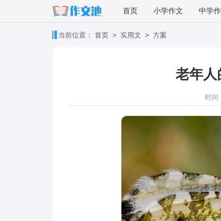
首页
小学作文
中学作
>
>
当前位置：
首页
实用文
方案
老年人
时间：2