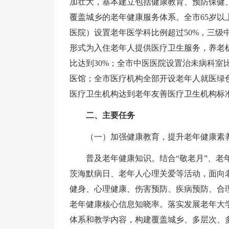
加壮大，基本建立包括健康教育、预防保健
覆盖城乡的老年健康服务体系。全市65岁以
医院）设置老年医学科比例超过50%，三级
形式为入住老年人提供医疗卫生服务，养老机
比达到30%；全市中医医院设置治未病科室
医馆；全市医疗机构全部开设老年人就医绿色
医疗卫生机构达到老年友善医疗卫生机构标
二、主要任务
（一）加强健康教育，提升老年健康素
普及老年健康知识。结合“敬老月”、
茨海默病日、老年人心理关爱等活动，面向
健身、心理健康、伤害预防、疾病预防、合
老年健康核心信息知晓率。落实发展老年大
体系和教学内容，构建覆盖城乡、多层次、