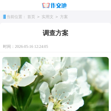
>
>
当前位置：
首页
实用文
方案
调查方案
时间：2026-05-16 12:24:05