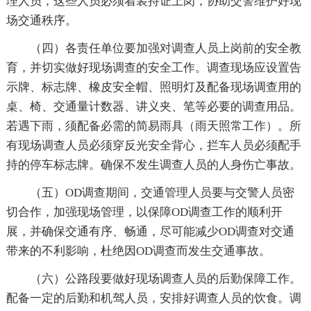
理人员，这些人员必须着装持证上岗，协助交警维护好现
场交通秩序。
（四）各责任单位要加强对调查人员上岗前的安全教
育，并切实做好现场调查的安全工作。调查现场应设置告
示牌、标志牌、橡皮安全帽、照明灯及配备现场调查用的
桌、椅、交通量计数器、讲义夹、笔等必要的调查用品。
若遇下雨，须配备必需的简易雨具（雨天照常工作）。所
有现场调查人员必须穿反光安全背心，拦车人员必须配手
持的停车标志牌。确保不发生调查人员的人身伤亡事故。
（五）OD调查期间，交通管理人员要与交警人员密
切合作，加强现场管理，以保障OD调查工作的顺利开
展，并确保交通有序、畅通，尽可能减少OD调查对交通
带来的不利影响，杜绝因OD调查而发生交通事故。
（六）公路段要做好现场调查人员的后勤保障工作。
配备一定的后勤和机驾人员，安排好调查人员的饮食。调