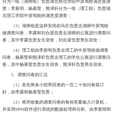
分为一组（湖师组）负责湖北师范学院中原驾校满意度调
查；李新明，杨慕莹，熊泽轩分为一组（理工组）负责湖
北理工学院中原驾校的满意度调查；
（3）湖师组是这样安排的马壮负责去湖师中原驾校
做调查问卷，李露和刘合梁负责去湖师的公寓进行调查问
卷，其中李露负责女生宿舍，刘合梁负责男生宿舍；
（4）理工组由李新明负责去理工的中原驾校做调查
问卷，杨慕莹和熊泽轩负责去理工的学生公寓进行调查问
卷，其中杨慕莹负责女生宿舍，熊泽轩负责男生宿舍。
5、调查问卷的汇总
（1）首先将各小组带回来的一百二十份问卷装订
好，由李露和杨慕莹负责；
（2）将所收集的调查问卷的每份答案输入计算机，
并采用SPSS软件进行系统的数据处理和分析。由李新明和