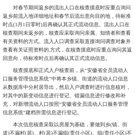
对春节期间返乡的流出人口在核查摸底时应重点询问
返乡前流入地详细地址和春节后流出意向目的地，待标准
时点(3月1日零时)后再确认其正式流动信息。流出人口在
核查期间未返乡的，核查应采取询问亲属、知情者和查看
有关资料的方式。流入人口调查采取直接询问调查对象并
查看有关证照资料的.方式，在核查摸底时应重点询问其返
回意向，待标准时点后再确认其正式流动信息。
核查摸底和正式入户核查前，从“安徽省全员流动人
口服务管理信息系统”中将本乡镇、街道的流动人口信息
从数据库中分村居导出，然后入户调查时进行信息核对，
对其中的新变动信息进行登记、错漏信息进行修改和补
充，对新增流动人口按照“安徽省全员流动人口服务管理
信息系统”建档所需信息进行登记。
本次信息核查采取以房屋为基础，要做到乡(镇、街
道)不漏村(居)、村(居)不漏组(责任小区)、组(责任小区)不