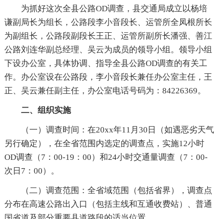
为抓好这次全县公路OD调查，县交通局成立以杨培
谦副局长为组长，公路段李小音段长、运管所全凤根所长
为副组长，公路段副段长王正、运管所副所长潘强、善江
公路刘连华副总经理、吴云为成员的领导小组。领导小组
下设办公室，具体协调、指导全县公路OD调查的有关工
作。办公室设在公路段，李小音段长兼任办公室主任，王
正、吴云兼任副主任，办公室电话号码为：84226369。
二、组织实施
（一）调查时间：在20xx年11月30日（如遇恶劣天气
另行确定），在全省范围内选定的调查点，实施12小时
OD调查（7：00-19：00）和24小时交通量调查（7：00-
次日7：00）。
（二）调查范围：全省域范围（包括省界），调查点
分布在高速公路出入口（包括主线和互通收费站）、普通
国省道及部分重要县道路段的适当位置。