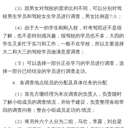
（3）因男女对驾校的需求比列不同，可以分别对驾
校男生学员和驾校女生学员进行调查，男女比例是7:3:；
（4）由于大一的学生刚刚入校，对考驾照还不是很
了解，也不是特别感兴趣，报驾校的学员也不多，大四的
学生又多忙于实习和工作，一般不在学校，所以主要选择
大二和大三的驾校学员做满意度调查；
（５）可以选择一部分正在学习的学员进行调查，选
择一部分已经结业的学员进行调查走访。
4、各调查地点组员的分配及具体任务的分配
（1）首先方珊经理为本次调查的负责人，负责随时
了解小组成员的调查情况，并给予建议，负责整理各组带
回的调查问卷；整合小组成员走访的.情况；
（2）将另外六个人分为二组，马壮，李露，刘合梁