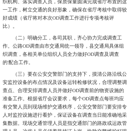
织机构、落实调查人员，保质保量圆满完成省厅布置的这
一工作，树立交通的良好形象，确保在省厅考核中取得较
好成绩（省厅将对本次OD调查工作进行专项考核评
比）。
（二）明确分工，各司其职，齐心协力完成调查工
作。公路OD调查由市交通局统一领导，县交通局具体组
织调查，各相关单位组织人员全力做好OD调查及调查
的'配合工作。
（三）要在公安交警部门的支持下，摸清公路沿线公
安监控设备的布点情况及设备运转检修状况，合理调整调
查点、合理安排调查人员并做好OD调查前的物资设施的
准备工作。根据省厅会议要求，每个OD调查点每班均应
有交警人员到现场维护交通秩序，公安交警部门要安排专
人对监控设施进行看护，保证设备在调查当日能准确地采
集数据。现场交通管理人员是指交通部门的路政或运政管