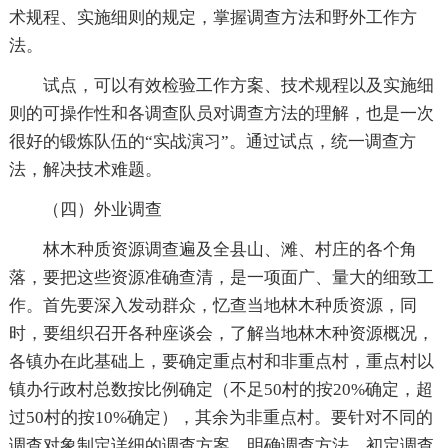
术规程、实施细则的规定，掌握调查方法和野外工作方
法。
试点，可以有效检验工作方案、技术规程以及实施细
则的可操作性和各调查队员对调查方法的理解，也是一次
很好的锻炼队伍的“实战演习”。通过试点，统一调查方
法，解决技术难题。
（四）外业调查
林木种质资源调查遍及全县山、滩、村庄的各个角
落，要把这些资源准确查清，是一项面广、量大的细致工
作。首先要深入发动群众，忆查当地林木种质资源，同
时，要组织召开各种座谈会，了解当地林木种资源概况，
各镇办在此基础上，要确定重点村和非重点村，重点村以
镇办行政村总数按比例确定（不足50村的按20%确定，超
过50村的按10%确定），其余为非重点村。要针对不同的
调查对象制定详细的调查方案，明确调查方法，初定调查