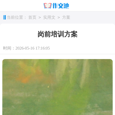
>
>
当前位置：
首页
实用文
方案
岗前培训方案
时间：2026-05-16 17:16:05