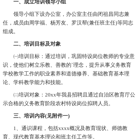
一、成立培训领导小组
领导小组下设办公室，办公室主任由闭祖昌同志兼
任，成员由周学福、杨芳友、罗汉帮(兼任班主任)等同志
组成。
二、培训目标及对象
㈠培训目标：通过培训，巩固特设岗位教师的专业意
识，使他们树立乐教、善教的`理念，提升从事义务教育
学校教学工作的职业素养和道德修养、基础教育基本理
论、学科教学能力和技能。
㈡培训对象：20xx年我县招聘且通过自治区教育厅公
示合格的义务教育阶段农村特设岗位拟聘人员。
三、培训内容(见附件一)
1、通识课程，包括xxxx概况及教育现状、师德教
育、现代教育基本理论和班主任工作等。