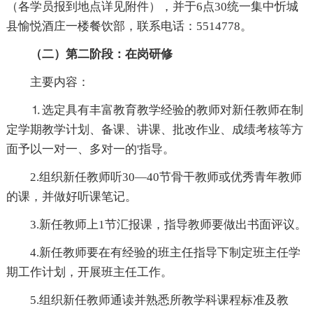
（各学员报到地点详见附件），并于6点30统一集中忻城
县愉悦酒庄一楼餐饮部，联系电话：5514778。
（二）第二阶段：在岗研修
主要内容：
⒈选定具有丰富教育教学经验的教师对新任教师在制
定学期教学计划、备课、讲课、批改作业、成绩考核等方
面予以一对一、多对一的'指导。
2.组织新任教师听30—40节骨干教师或优秀青年教师
的课，并做好听课笔记。
3.新任教师上1节汇报课，指导教师要做出书面评议。
4.新任教师要在有经验的班主任指导下制定班主任学
期工作计划，开展班主任工作。
5.组织新任教师通读并熟悉所教学科课程标准及教