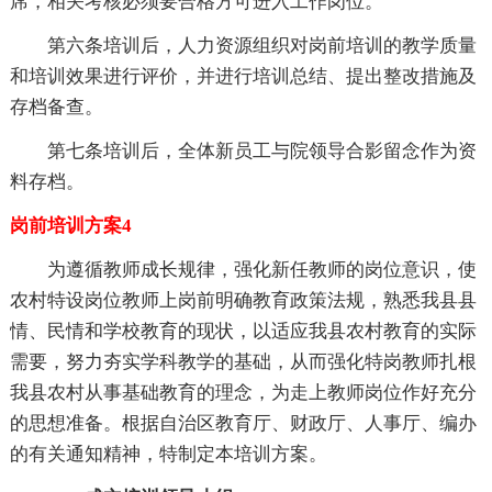
席，相关考核必须要合格方可进入工作岗位。
第六条培训后，人力资源组织对岗前培训的教学质量
和培训效果进行评价，并进行培训总结、提出整改措施及
存档备查。
第七条培训后，全体新员工与院领导合影留念作为资
料存档。
岗前培训方案4
为遵循教师成长规律，强化新任教师的岗位意识，使
农村特设岗位教师上岗前明确教育政策法规，熟悉我县县
情、民情和学校教育的现状，以适应我县农村教育的实际
需要，努力夯实学科教学的基础，从而强化特岗教师扎根
我县农村从事基础教育的理念，为走上教师岗位作好充分
的思想准备。根据自治区教育厅、财政厅、人事厅、编办
的有关通知精神，特制定本培训方案。