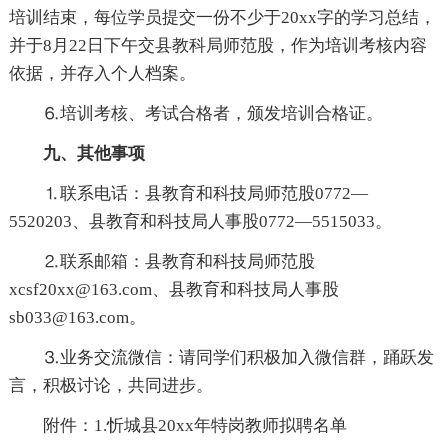
培训结束，每位学员提交一份不少于20xx字的学习总结，
并于8月22日下午交县教科局师范股，作为培训考核内容
依据，并存入个人档案。
⒍培训考核、考试合格者，颁发培训合格证。
九、其他事项
⒈联系电话：县教育和科技局师范股0772—
5520203、县教育和科技局人事股0772—5515033。
⒉联系邮箱：县教育和科技局师范股
xcsf20xx@163.com、县教育和科技局人事股
sb033@163.com。
⒊业务交流微信：请同学们积极加入微信群，踊跃发
言，积极讨论，共同进步。
附件：1.忻城县20xx年特岗教师拟聘名单