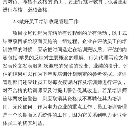
真对待、考核不及格的'员工，要进行批评教育，或者重新
进行考核，必须合格。
2.3做好员工培训收尾管理工作
项目收尾过程为完结所有过程组的所有活动，以正式
结束项目或阶段而实施的一组过程。企业在评估员工的培
训效果的时候，应该把时间选定在培训完以后。评估的内
容包括:学员的反映对主要概念的理解、行为代理写论文和
发表论文发表服务,欢迎您的光临的改变、业绩的提升。评
估的结果可以作为下年度培训计划制定的参考依据。培训
管理部门还应让员工对每次授课内容及培训师进行评议，
对不合格的培训师应及时提出警告促其改进。若某培训师
连续两次被警告，则应取消其资格或不再聘任其为培训
师。无论如何，作为电力企业的重点工作，员工培训管理
是一个长期而又系统性的工作，因为它关系到电力企业全
体员工的切实利益。