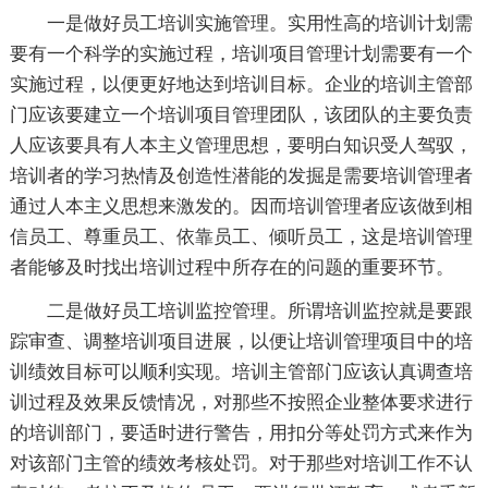
一是做好员工培训实施管理。实用性高的培训计划需
要有一个科学的实施过程，培训项目管理计划需要有一个
实施过程，以便更好地达到培训目标。企业的培训主管部
门应该要建立一个培训项目管理团队，该团队的主要负责
人应该要具有人本主义管理思想，要明白知识受人驾驭，
培训者的学习热情及创造性潜能的发掘是需要培训管理者
通过人本主义思想来激发的。因而培训管理者应该做到相
信员工、尊重员工、依靠员工、倾听员工，这是培训管理
者能够及时找出培训过程中所存在的问题的重要环节。
二是做好员工培训监控管理。所谓培训监控就是要跟
踪审查、调整培训项目进展，以便让培训管理项目中的培
训绩效目标可以顺利实现。培训主管部门应该认真调查培
训过程及效果反馈情况，对那些不按照企业整体要求进行
的培训部门，要适时进行警告，用扣分等处罚方式来作为
对该部门主管的绩效考核处罚。对于那些对培训工作不认