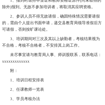
1、报到时请持毕业证和教师资格证原件(尚未取得的
除外)报到。无故不参加培训者，将取消其应聘资格。
2、参训人员不得无故请假，确因特殊情况需要请假
的，需由个人提出书面申请，递交县教育局领导准假后方
可请假，否则按旷课论处。
3、培训期间对三次及其以上缺勤者，考核结果视为
不合格，考核不合格者，不安排其上岗工作。
未尽事宜请与教育局人事、师训股联系，联系电话：
xxxxxxxxxxxxx
附：
1、培训日程安排表
2、任课教师一览表
3、学员考核办法