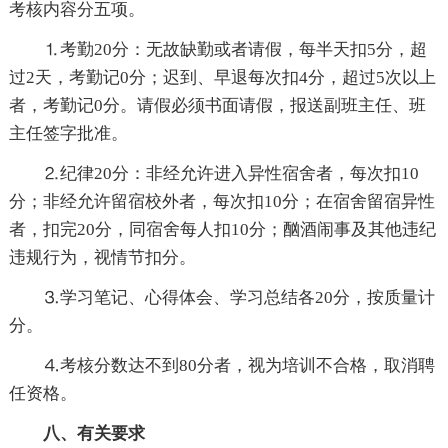
考核内容分五项。
⒈考勤20分：无故缺勤或者请假，每半天扣5分，超
过2天，考勤记0分；迟到、早退每次扣4分，超过5次以上
者，考勤记0分。请假必须书面请假，报送副班主任、班
主任签字批准。
⒉纪律20分：非经允许进入异性宿舍者，每次扣10
分；非经允许留宿校外者，每次扣10分；在宿舍留宿异性
者，扣完20分，同宿舍每人扣10分；酗酒闹事及其他违纪
违规行为，视情节扣分。
⒊学习笔记、心得体会、学习总结各20分，按质量计
分。
⒋考核分数达不到80分者，视为培训不合格，取消聘
任资格。
八、有关要求