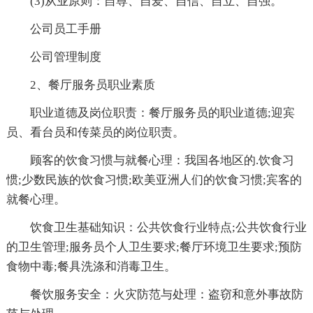
(3)从业原则：自尊、自爱、自信、自立、自强。
公司员工手册
公司管理制度
2、餐厅服务员职业素质
职业道德及岗位职责：餐厅服务员的职业道德;迎宾
员、看台员和传菜员的岗位职责。
顾客的饮食习惯与就餐心理：我国各地区的.饮食习
惯;少数民族的饮食习惯;欧美亚洲人们的饮食习惯;宾客的
就餐心理。
饮食卫生基础知识：公共饮食行业特点;公共饮食行业
的卫生管理;服务员个人卫生要求;餐厅环境卫生要求;预防
食物中毒;餐具洗涤和消毒卫生。
餐饮服务安全：火灾防范与处理：盗窃和意外事故防