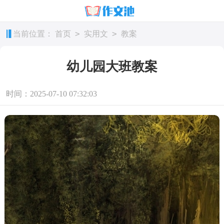
>
>
当前位置：
首页
实用文
教案
幼儿园大班教案
时间：2025-07-10 07:32:03