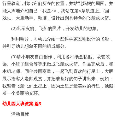
行星轨道，找出它们所在的位置，并站到妈妈的周围。并
能大声地介绍自己：我是××，我站在第×条轨道上。(游
戏)C、大胆动手、动脑，设计出别具特色的飞船或火箭。
(2)出示火箭、飞船的照片，开发幼儿的想象。
利用照片，向幼儿介绍一些科学家发明设计的飞船，
并引导幼儿想象不同的组成部分。
(3)请小朋友自由创作，利用各种纸盒粘贴、吸管装
饰、小瓶子组合等等来做成飞船或火箭。作品完成后，和
本组老师、同伴共同商量，一起飞到喜欢的行星上，大胆
展示给客人老师观赏，并把准备好的句子讲出来，例如：
我驾着飞船飞到土星上，因为土星是最美丽的行星，她戴
着一个美丽的光环。
幼儿园大班教案 篇5
活动目标