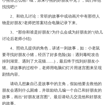
小熊你怎么啦?’哦，原来小熊的好朋友不见了，我们帮他
找找吧!”
2、和幼儿讨论：常听的故事中或动画片中有那些人
物是好朋友?老师把答案结合电脑记录下来。
3、“那你和谁是好朋友?为什么会成为好朋友的”(幼儿
讨论后老师小结)
4、照幼儿提供的角色，讲述一则故事，如：小老鼠
要寻找好朋友小猪，经历了好多危险(如：遇到毒蛇攻击
掉到湖里、遇到了大花猫……)，最后终于找到好朋友小
猪。讲故事的过程中，老师用电脑幻灯片用迷宫图来呈现
剧情内容。
请幼儿想象自己是故事中的主角，假如他要去救他的
朋友会遇到什么困难，并鼓励幼儿编一个自己和好朋友的
故事，画出“好朋友迷宫图”。最后请幼儿交流他和好朋友
的故事。