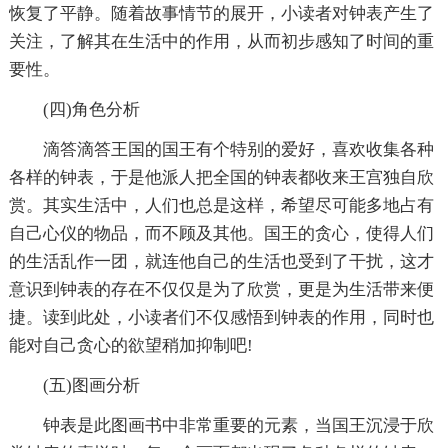
恢复了平静。随着故事情节的展开，小读者对钟表产生了
关注，了解其在生活中的作用，从而初步感知了时间的重
要性。
(四)角色分析
滴答滴答王国的国王有个特别的爱好，喜欢收集各种
各样的钟表，于是他派人把全国的钟表都收来王宫独自欣
赏。其实生活中，人们也总是这样，希望尽可能多地占有
自己心仪的物品，而不顾及其他。国王的贪心，使得人们
的生活乱作一团，就连他自己的生活也受到了干扰，这才
意识到钟表的存在不仅仅是为了欣赏，更是为生活带来便
捷。读到此处，小读者们不仅感悟到钟表的作用，同时也
能对自己贪心的欲望稍加抑制吧!
(五)图画分析
钟表是此图画书中非常重要的元素，当国王沉浸于欣