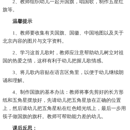
2、教师组织幼儿一起升国旗，唱国歌，制作五星红
旗等。
温馨提示
1、教师要收集有关国旗、国徽、中国地图以及关于
北京内容的图片与文字资料。
2、学习这首儿歌时，教师应注意帮助幼儿树立对祖
国的热爱之情，这样有利于幼儿把握儿歌情感。
3、将儿歌内容贴在语言区角里，以便于幼儿继续朗
诵和理解。
4、制作国旗的基本办法：教师将事先剪好的长方形
纸和五角星摆放好，先请幼儿把五角星放在正确的位置
上，然后请幼儿把五角星粘在红色蜡光纸上，最后一步用
筷子做国旗的旗杆。教师可帮助能力差的幼儿。
课后反思：