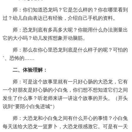
师：你们知道恐龙吗？它是怎么样的？你在哪里看到
过？幼儿自由表达已有经验，介绍自己手机的资料。
师：恐龙到底有多高多大呢？你能用什么办法测量出
它的大小吗？幼儿发挥想象开动脑筋。
师：那么在你心里恐龙到底是什么样子的呢？可怕的
`、恐怖的……
二、体验理解：
师：可是这个故事里就有一只好心肠的大恐龙，它有
一个好朋友是好心肠的小白兔，你们想不想知道它们之间
发生了什么事？听老师来讲一讲这个故事的开头。（开头
说到“要陪小白兔进城”）
师：大恐龙和小白兔之间有什么开心的事情？小白兔
每天送给大恐龙一篮萝卜，大恐龙很感激它。可是有一天