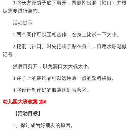
3.将长方形袋子底下剪开，两侧挖出洞（袖口）并根
据需要进行装饰。
活动提示
1.两个同伴可以互相合作，在身上比试一下大小。
2.挖洞（袖口）时先把袋子贴在身上，再用水彩笔做
记号，
然后再剪开，以免洞口太大或太小。
3.袋子上的装饰品可以选用薄一点的塑料袋做。
4.将设计制作好的服装送到表演区。
幼儿园大班教案 篇6
【活动目标】
1、探讨成为好朋友的原因。