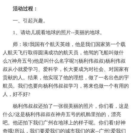
活动过程：
一、引起兴趣。
1、请幼儿观看地球的照片--美丽的地球。
师：唉!我国有个航天英雄，他是我们国家第一个载
人航天飞行取得圆满成功的航天员，他驾的飞船叫做什
么?(神舟五号)他是叫什么名字呢?(杨利伟叔叔)杨利伟叔
叔从小就爱学习、爱科学，长大要成为对社会、对国家有
贡献的人。结果，他实现了他的理想，做了一名出色的宇
航员。我们也要向杨利伟叔叔学习，将来也做一个有用的
人，好不好?
杨利伟叔叔还拍了一张很美丽的照片，你们看，这是
什么?这是杨利伟叔叔在神舟五号的机舱里拍的，漂亮
吧。他还拍下我们广州在地球上的样子呢。你们看!好神
奇哦!所以，我们要爱我们的城市我们的家--广州!爱我们