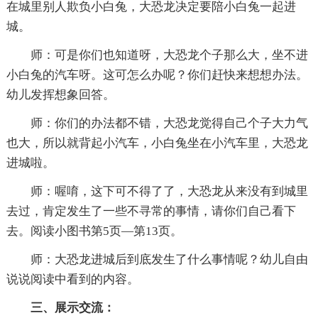
在城里别人欺负小白兔，大恐龙决定要陪小白兔一起进
城。
师：可是你们也知道呀，大恐龙个子那么大，坐不进
小白兔的汽车呀。这可怎么办呢？你们赶快来想想办法。
幼儿发挥想象回答。
师：你们的办法都不错，大恐龙觉得自己个子大力气
也大，所以就背起小汽车，小白兔坐在小汽车里，大恐龙
进城啦。
师：喔唷，这下可不得了了，大恐龙从来没有到城里
去过，肯定发生了一些不寻常的事情，请你们自己看下
去。阅读小图书第5页—第13页。
师：大恐龙进城后到底发生了什么事情呢？幼儿自由
说说阅读中看到的内容。
三、展示交流：