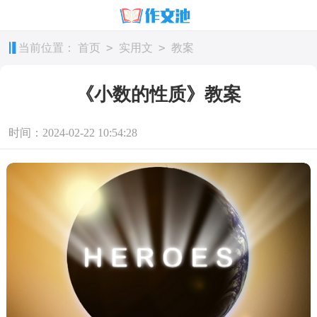
>
>
当前位置：
首页
实用文
教案
《小数的性质》教案
时间：2024-02-22 10:54:28