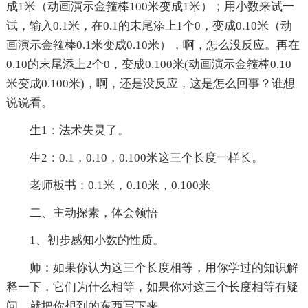
成1米（动画演示金箍棒100米变成1米）；用小数来试一
试，输入0.1米，在0.1的末尾添上1个0，变成0.10米（动
画演示金箍棒0.1米变成0.10米），啊，怎么没反应。再在
0.10的末尾添上2个0，变成0.100米(动画演示金箍棒0.10
米变成0.100米)，啊，还是没反应，这是怎么回事？谁想
说说看。
生1：法术失灵了。
生2：0.1，0.10，0.100米这三个长度一样长。
老师板书：0.1米，0.10米，0.100米
二、主动探素，体会领悟
1、初步感知小数的性质。
师：如果你认为这三个长度相等，用你学过的知识解
释一下，它们为什么相等，如果你对这三个长度相等有疑
问，就把你想到的东西写下来。