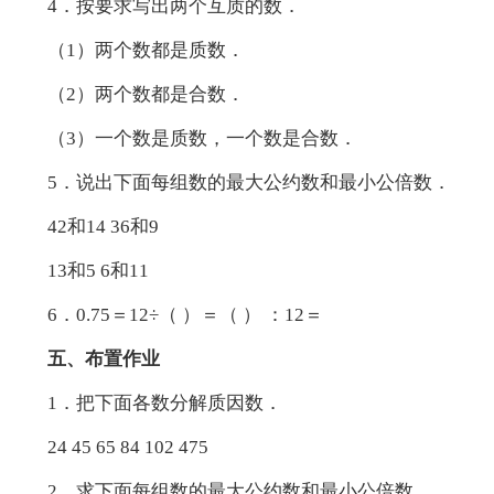
4．按要求写出两个互质的数．
（1）两个数都是质数．
（2）两个数都是合数．
（3）一个数是质数，一个数是合数．
5．说出下面每组数的最大公约数和最小公倍数．
42和14 36和9
13和5 6和11
6．0.75＝12÷（ ）＝（ ） ：12＝
五、布置作业
1．把下面各数分解质因数．
24 45 65 84 102 475
2．求下面每组数的最大公约数和最小公倍数．