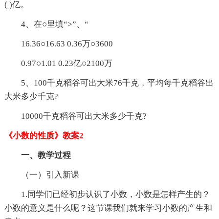
( )亿。
4、在○里填“>”、“
16.36○16.63 0.36万○3600
0.97○1.01 0.23亿○2100万
5、100千克稻谷可出大米76千克，平均每千克稻谷出
大米多少千克?
10000千克稻谷可出大米多少千克?
《小数的性质》教案2
一、教学过程
（一）引入新课
1.同学们已经初步认识了小数，小数是怎样产生的？
小数的意义是什么呢？这节课我们就来学习小数的产生和