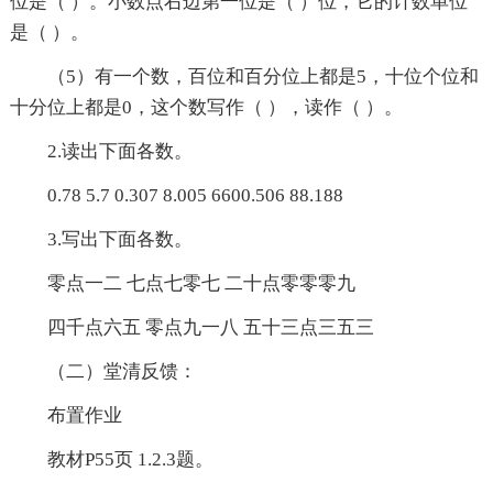
位是（ ）。小数点右边第一位是（ ）位，它的计数单位
是（ ）。
（5）有一个数，百位和百分位上都是5，十位个位和
十分位上都是0，这个数写作（ ），读作（ ）。
2.读出下面各数。
0.78 5.7 0.307 8.005 6600.506 88.188
3.写出下面各数。
零点一二 七点七零七 二十点零零零九
四千点六五 零点九一八 五十三点三五三
（二）堂清反馈：
布置作业
教材P55页 1.2.3题。