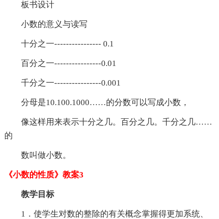
板书设计
小数的意义与读写
十分之一---------------- 0.1
百分之一----------------0.01
千分之一----------------0.001
分母是10.100.1000……的分数可以写成小数，
像这样用来表示十分之几。百分之几。千分之几……
的
数叫做小数。
《小数的性质》教案3
教学目标
1．使学生对数的整除的有关概念掌握得更加系统、