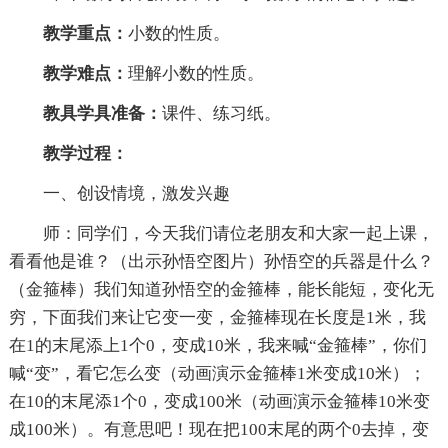
教学重点：
小数的性质。
教学难点：
理解小数的性质。
教具学具准备：
课件、练习纸。
教学过程：
一、创设情境，激发兴趣
师：同学们，今天我们请位老朋友和大家一起上课，
看看他是谁？（出示孙悟空图片）孙悟空的兵器是什么？
（金箍棒）我们知道孙悟空的金箍棒，能长能短，变化无
穷，下面我们来让它变一变，金箍棒现在长度是1米，我
在1的末尾添上1个0，变成10米，我来喊“金箍棒”，你们
喊“变”，看它怎么变（动画演示金箍棒1米变成10米）；
在10的末尾添1个0，变成100米（动画演示金箍棒10米变
成100米）。有意思吧！现在把100末尾的两个0去掉，变