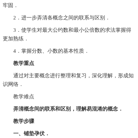
牢固．
2．进一步弄清各概念之间的联系与区别．
3．使学生对最大公约数和最小公倍数的求法掌握得
更加熟练．
4．掌握分数、小数的基本性质．
教学重点
通过对主要概念进行整理和复习，深化理解，形成知
识网络．
教学难点
弄清概念间的联系和区别，理解易混淆的概念．
教学步骤
一、铺垫孕伏．