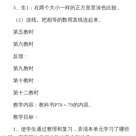
3、生1：在两个大小一样的正方形里涂色比较。
（2）连线。把相等的数用直线连起来。
第五教时
第六教时
反馈：
第九教时
第十教时
第十二教时
教学内容：教科书P78～79的内容。
教学目标：
1、使学生通过整理和复习，弄清本单元学习了哪些