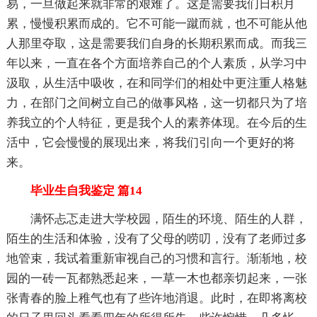
易，一旦做起来就非常的艰难了。这是需要我们日积月
累，慢慢积累而成的。它不可能一蹴而就，也不可能从他
人那里夺取，这是需要我们自身的长期积累而成。而我三
年以来，一直在各个方面培养自己的个人素质，从学习中
汲取，从生活中吸收，在和同学们的相处中更注重人格魅
力，在部门之间树立自己的做事风格，这一切都只为了培
养我立的个人特征，更是我个人的素养体现。在今后的生
活中，它会慢慢的展现出来，将我们引向一个更好的将
来。
毕业生自我鉴定 篇14
满怀忐忑走进大学校园，陌生的环境、陌生的人群，
陌生的生活和体验，没有了父母的唠叨，没有了老师过多
地管束，我试着重新审视自己的习惯和言行。渐渐地，校
园的一砖一瓦都熟悉起来，一草一木也都亲切起来，一张
张青春的脸上稚气也有了些许地消退。此时，在即将离校