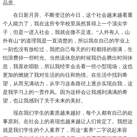
品质。
在日新月异、不断变迁的今日，这个社会越来越看重
个人能力了，我在这所专学校里虽然算得上一个顶尖学
子，但是一进入社会，我就会微不足道。“人外有人，山
外有山”的道理我是一直清楚的，所以我在自己的学业上
一刻也没有放松过，我把自己每天的行程都排的很满，生
怕浪费掉一些时光。当然该休息的时候我仍会腾出时间休
息，我喜欢唱歌，所以我经常会去看一些小型现场，这也
更加的燃烧了我对生活的向往和热情。在生活中找到希
望，从而充满动力，从学习这条路径上逐步实现自我，这
是我学习上的一贯作风。因为这样会让我感到满满的希
望，也让我感到了关于未来的美好。
现在我们学生的素质越来越好，每个人都有自己的处
事原则。在社会上的表现也越来越让人们肯定了。我想这
就是我们学生的个人素养了，而这“素养”二字说起来容