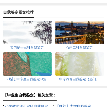
自我鉴定图文推荐
实习护士出科自我鉴定
心内二科自我鉴定
(热门)中专生自我鉴定14篇
中专汽修自我鉴定（热门）
【毕业生自我鉴定】相关文章：
小学教师转正定级自我鉴定
【推荐】大学自我鉴定