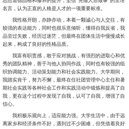
思想道德品格和修养的提升，坚信“先做人后做事”的至理
名言，认为正直的人格是人才的一项重要标准。
我性格开朗，亦静亦动，本着一颗诚心与人交往，有
较强的表达能力，同时也很乐意倾听，懂得自我反省，我
品尝过失败，经历过迷茫，但最终在团体生活中慢慢成长
起来，构成了良好的性格品质。
我富有职责感，敢于应对挑战，有强烈的进取心和优
秀的团队精神，善于与他人协同作战，同时也有较强的组
织协调能力、活动策划能力和社会实践能力。大学期间，
我踏实肯干，努力不懈，最终在任社团管理中心主任和暑
期社会实践等各种社会工作和实践活动中锻炼和提高了自
我，更在这个过程中发现了自我，认可了自我，增强了自
信心。
我积极乐观向上，适应能力强。大学生活中，由于远
离家乡和经济条件不好，遇到过不少困难，但凭借着良好