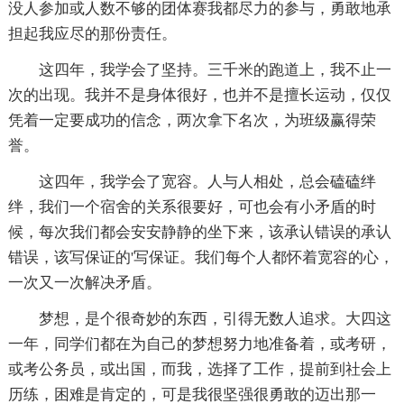
没人参加或人数不够的团体赛我都尽力的参与，勇敢地承
担起我应尽的那份责任。
这四年，我学会了坚持。三千米的跑道上，我不止一
次的出现。我并不是身体很好，也并不是擅长运动，仅仅
凭着一定要成功的信念，两次拿下名次，为班级赢得荣
誉。
这四年，我学会了宽容。人与人相处，总会磕磕绊
绊，我们一个宿舍的关系很要好，可也会有小矛盾的时
候，每次我们都会安安静静的坐下来，该承认错误的承认
错误，该写保证的'写保证。我们每个人都怀着宽容的心，
一次又一次解决矛盾。
梦想，是个很奇妙的东西，引得无数人追求。大四这
一年，同学们都在为自己的梦想努力地准备着，或考研，
或考公务员，或出国，而我，选择了工作，提前到社会上
历练，困难是肯定的，可是我很坚强很勇敢的迈出那一