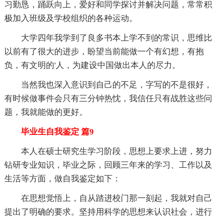
习勤恳，踊跃向上，爱好和同学探讨并解决问题，常常积
极加入班级及学校组织的各种运动。
大学四年我学到了良多书本上学不到的常识，思维比
以前有了很大的进步，盼望当前能做一个有幻想，有抱
负，有文明的'人，为建设中国做出本人的尽力。
当然我也深入意识到自己的不足，字写的不是很好，
有时候做事件会只有三分钟热忱，我信任只有战胜这些问
题，我就能做的更好。
毕业生自我鉴定 篇9
本人在硕士研究生学习阶段，思想上要求上进，努力
钻研专业知识，毕业之际，回顾三年来的学习、工作以及
生活等方面，做自我鉴定如下：
在思想觉悟上，自从踏进校门那一刻起，我就对自己
提出了明确的要求。坚持用科学的思想来认识社会，进行