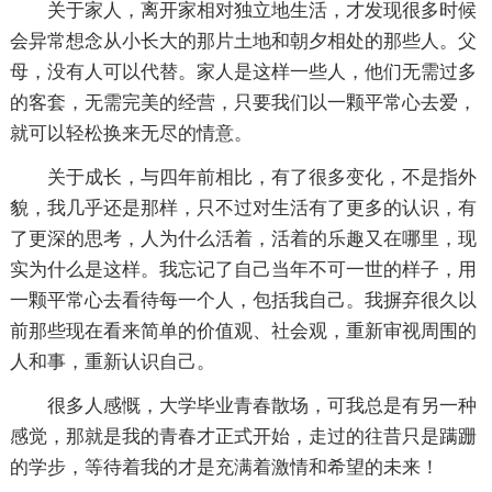
关于家人，离开家相对独立地生活，才发现很多时候
会异常想念从小长大的那片土地和朝夕相处的那些人。父
母，没有人可以代替。家人是这样一些人，他们无需过多
的客套，无需完美的经营，只要我们以一颗平常心去爱，
就可以轻松换来无尽的情意。
关于成长，与四年前相比，有了很多变化，不是指外
貌，我几乎还是那样，只不过对生活有了更多的认识，有
了更深的思考，人为什么活着，活着的乐趣又在哪里，现
实为什么是这样。我忘记了自己当年不可一世的样子，用
一颗平常心去看待每一个人，包括我自己。我摒弃很久以
前那些现在看来简单的价值观、社会观，重新审视周围的
人和事，重新认识自己。
很多人感慨，大学毕业青春散场，可我总是有另一种
感觉，那就是我的青春才正式开始，走过的往昔只是蹒跚
的学步，等待着我的才是充满着激情和希望的未来！