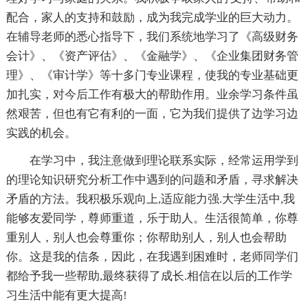
配合，家人的支持和鼓励，成为我完成学业的巨大动力。
在辅导老师的悉心指导下，我们系统地学习了《高级财务
会计》、《资产评估》、《金融学》、《企业集团财务管
理》、《审计学》等十多门专业课程，使我的专业基础更
加扎实，对今后工作有极大的帮助作用。业余学习条件虽
然艰苦，但也有它有利的一面，它为我们提供了边学习边
实践的机会。
在学习中，我注意做到理论联系实际，经常运用学到
的理论知识研究分析工作中遇到的问题和矛盾，寻求解决
矛盾的方法。我积极乐观向上,适应能力强.大学生活中,我
能够友爱同学，尊师重道，乐于助人。生活很简单，你尊
重别人，别人也会尊重你；你帮助别人，别人也会帮助
你。这是我的信条，因此，在我遇到困难时，老师同学们
都给予我一些帮助,最终获得了成长.相信在以后的工作学
习生活中能有更大提高!