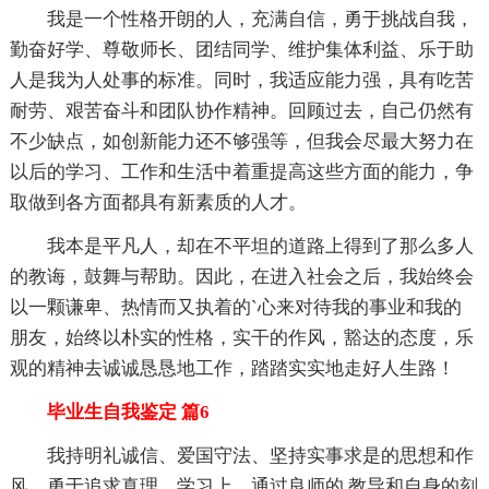
我是一个性格开朗的人，充满自信，勇于挑战自我，
勤奋好学、尊敬师长、团结同学、维护集体利益、乐于助
人是我为人处事的标准。同时，我适应能力强，具有吃苦
耐劳、艰苦奋斗和团队协作精神。回顾过去，自己仍然有
不少缺点，如创新能力还不够强等，但我会尽最大努力在
以后的学习、工作和生活中着重提高这些方面的能力，争
取做到各方面都具有新素质的人才。
我本是平凡人，却在不平坦的道路上得到了那么多人
的教诲，鼓舞与帮助。因此，在进入社会之后，我始终会
以一颗谦卑、热情而又执着的`心来对待我的事业和我的
朋友，始终以朴实的性格，实干的作风，豁达的态度，乐
观的精神去诚诚恳恳地工作，踏踏实实地走好人生路！
毕业生自我鉴定 篇6
我持明礼诚信、爱国守法、坚持实事求是的思想和作
风，勇于追求真理。学习上，通过良师的.教导和自身的刻