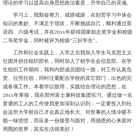
理论的学习以提高自身思想政治素质，升华自己的灵魂。
学习上，我勤奋努力、戒骄戒躁，在刻苦学习中体会
知识的奥妙。不满足于现状，不断挑战自己，顺利通过英
语四、六级考试，并在20xx年获得国家励志奖学金和校级
二等奖学金，同时被评为校级“三好学生”。
工作和社会实践上，入学之后我加入学生马克思主义
社团并担任组织部长，同时加入了校学生会信息部。在学
生组织工作期间，我和内部成员团结一致，对工作认真负
责、任劳任怨，同时注重配合学校的其它部门，出色的完
成各项工作。本着学以致用，实践结合理论的思想，在
20xx年寒假，我在郑州富士康科技集团实习。通过做一名
普通的工人的工作使我更加深刻认识到：一定要投入到社
会这所大学校自己才会真正地长大。对世事的人情冷暖不
能一味愤愤，而应多一份接受与面对，用感恩的心来面对
周围的世界，其实生活很美好！