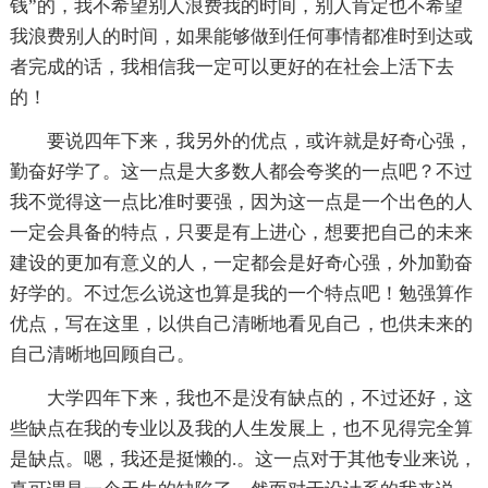
钱”的，我不希望别人浪费我的时间，别人肯定也不希望
我浪费别人的时间，如果能够做到任何事情都准时到达或
者完成的话，我相信我一定可以更好的在社会上活下去
的！
要说四年下来，我另外的优点，或许就是好奇心强，
勤奋好学了。这一点是大多数人都会夸奖的一点吧？不过
我不觉得这一点比准时要强，因为这一点是一个出色的人
一定会具备的特点，只要是有上进心，想要把自己的未来
建设的更加有意义的人，一定都会是好奇心强，外加勤奋
好学的。不过怎么说这也算是我的一个特点吧！勉强算作
优点，写在这里，以供自己清晰地看见自己，也供未来的
自己清晰地回顾自己。
大学四年下来，我也不是没有缺点的，不过还好，这
些缺点在我的专业以及我的人生发展上，也不见得完全算
是缺点。嗯，我还是挺懒的.。这一点对于其他专业来说，