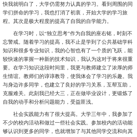
快我就明白了，大学仍需努力认真的学习。看到周围的同
学们拼命的学习，我也打消了初衷，开始大学的学习旅
程。其次是极大程度的提高了自我的自学能力。
在学习时，以“独立思考”作为自我的座右铭，时刻不
忘警戒。随着学习的提高，我不止是学到了公共基础学科
知识和很多专业知识，我的心智也有了一个质的飞跃，能
较快速的掌握一种新的技术知识，我认为这对于将来很重
要。在学习知识这段时间里，我更与教师建立了浓厚的师
生情谊。教师们的谆谆教导，使我体会了学习的乐趣。我
与身边许多同学，也建立了良好的学习关系，互帮互助，
克服难关。此刻我已经大三，正在做毕业设计，更锻炼了
自我的动手和分析问题能力，受益匪浅。
社会实践能力有了很大提高。大学三年中，我参加了
不少的校内活动和做过一些社会实践。参加校内的活动能
够认识到更多的同学，也就增加了与其他同学交流和向其