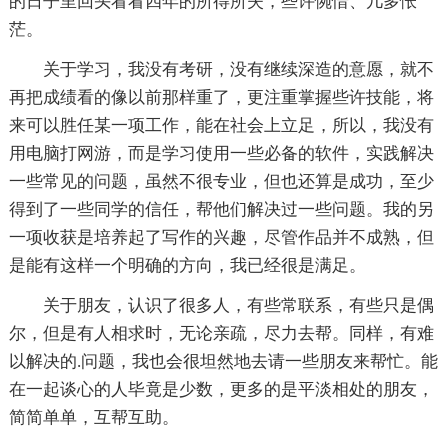
的日子里回头看看四年的所得所失，些许惋惜、几多怅
茫。
关于学习，我没有考研，没有继续深造的意愿，就不
再把成绩看的像以前那样重了，更注重掌握些许技能，将
来可以胜任某一项工作，能在社会上立足，所以，我没有
用电脑打网游，而是学习使用一些必备的软件，实践解决
一些常见的问题，虽然不很专业，但也还算是成功，至少
得到了一些同学的信任，帮他们解决过一些问题。我的另
一项收获是培养起了写作的兴趣，尽管作品并不成熟，但
是能有这样一个明确的方向，我已经很是满足。
关于朋友，认识了很多人，有些常联系，有些只是偶
尔，但是有人相求时，无论亲疏，尽力去帮。同样，有难
以解决的.问题，我也会很坦然地去请一些朋友来帮忙。能
在一起谈心的人毕竟是少数，更多的是平淡相处的朋友，
简简单单，互帮互助。