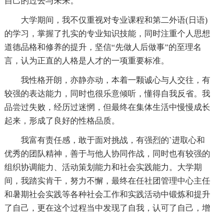
自己的过去与未来。
大学期间，我不仅重视对专业课程和第二外语(日语)
的学习，掌握了扎实的专业知识技能，同时注重个人思想
道德品格和修养的提升，坚信“先做人后做事”的至理名
言，认为正直的人格是人才的一项重要标准。
我性格开朗，亦静亦动，本着一颗诚心与人交往，有
较强的表达能力，同时也很乐意倾听，懂得自我反省。我
品尝过失败，经历过迷惘，但最终在集体生活中慢慢成长
起来，形成了良好的性格品质。
我富有责任感，敢于面对挑战，有强烈的`进取心和
优秀的团队精神，善于与他人协同作战，同时也有较强的
组织协调能力、活动策划能力和社会实践能力。大学期
间，我踏实肯干，努力不懈，最终在任社团管理中心主任
和暑期社会实践等各种社会工作和实践活动中锻炼和提升
了自己，更在这个过程当中发现了自我，认可了自己，增