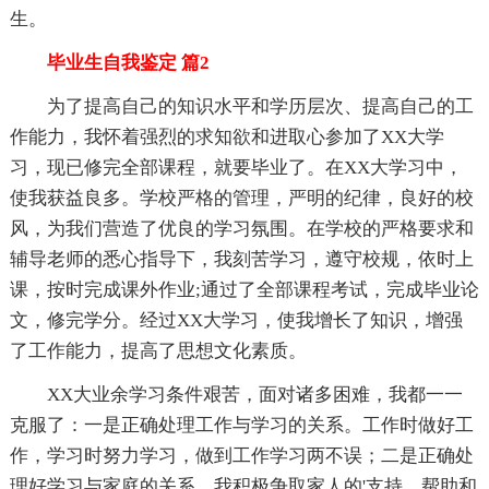
生。
毕业生自我鉴定 篇2
为了提高自己的知识水平和学历层次、提高自己的工
作能力，我怀着强烈的求知欲和进取心参加了XX大学
习，现已修完全部课程，就要毕业了。在XX大学习中，
使我获益良多。学校严格的管理，严明的纪律，良好的校
风，为我们营造了优良的学习氛围。在学校的严格要求和
辅导老师的悉心指导下，我刻苦学习，遵守校规，依时上
课，按时完成课外作业;通过了全部课程考试，完成毕业论
文，修完学分。经过XX大学习，使我增长了知识，增强
了工作能力，提高了思想文化素质。
XX大业余学习条件艰苦，面对诸多困难，我都一一
克服了：一是正确处理工作与学习的关系。工作时做好工
作，学习时努力学习，做到工作学习两不误；二是正确处
理好学习与家庭的关系。我积极争取家人的'支持、帮助和