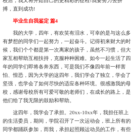
校后，我又将开始自己的更精彩的征程!我要努力去拼
搏，直到成功!
毕业生自我鉴定 篇4
我的大学，四年，有欢笑有泪水，可幸的是与这么多
有梦想的同学们一起努力，一起奋斗。记得初来财大的时
候，我们个个都是第一次离家的孩子，虽然不习惯，但大
家互相帮助互相扶持，克服种种困难。如今一起生活了四
年的同学们即将各奔东西，可是我们不像四年前一样害
怕、惶恐，因为大学的这四年，我们学会了独立，学会了
坚强，也学会了如何尽快的适应各种环境。很感激我的母
校，感谢母校所有可爱可敬的老师们，在成长的路上，是
他们给了我无限的鼓励和帮助。
这四年，我学会了承担。20xx-10xx年，我担任班上
的生活委员，期间，学院召开了一次运动会，班上所有的
同学都踊跃参加，而我，承担起照顾运动员的工作，有些