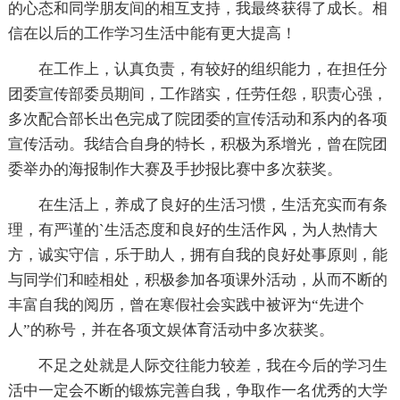
的心态和同学朋友间的相互支持，我最终获得了成长。相
信在以后的工作学习生活中能有更大提高！
在工作上，认真负责，有较好的组织能力，在担任分
团委宣传部委员期间，工作踏实，任劳任怨，职责心强，
多次配合部长出色完成了院团委的宣传活动和系内的各项
宣传活动。我结合自身的特长，积极为系增光，曾在院团
委举办的海报制作大赛及手抄报比赛中多次获奖。
在生活上，养成了良好的生活习惯，生活充实而有条
理，有严谨的`生活态度和良好的生活作风，为人热情大
方，诚实守信，乐于助人，拥有自我的良好处事原则，能
与同学们和睦相处，积极参加各项课外活动，从而不断的
丰富自我的阅历，曾在寒假社会实践中被评为“先进个
人”的称号，并在各项文娱体育活动中多次获奖。
不足之处就是人际交往能力较差，我在今后的学习生
活中一定会不断的锻炼完善自我，争取作一名优秀的大学