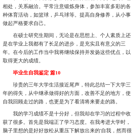
相处，关系融洽。平常注意锻炼身体，参加丰富多彩的各
种体育活动，如篮球，乒乓球等。提高自身修养，从小事
做起严格要求自己。
在硕士研究生期间，无论是在思想上、个人素质上还
是在学业上我都有了长足的进步，是充实且有意义的三
年。在今后的工作当中我将继续保持并发扬这些优点，以
取得更大的成绩。
毕业生自我鉴定 篇10
珍贵的三年大学生活接近尾声，特此总结一下大学三
年的得失，从中继承做得好的方面，改善不足的地方，使
自我回顾走过的路，也更是为了看清将来要走的路。
我的学习成绩不是十分好，但我却在学习的过程中收
获了很多。首先是我端正了学习态度。在我考进大学时，
脑子里想的是好好放松从重压下解放出来的'自我，然而很