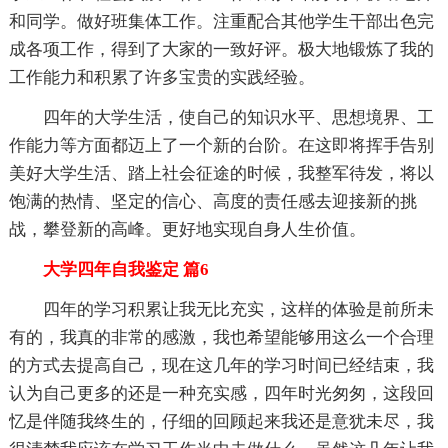
和同学。做好班集体工作。注重配合其他学生干部出色完
成各项工作，得到了大家的一致好评。极大地锻炼了我的
工作能力和积累了许多宝贵的实践经验。
四年的大学生活，使自己的知识水平、思想境界、工
作能力等方面都迈上了一个新的台阶。在这即将挥手告别
美好大学生活、踏上社会征途的时候，我整军待发，将以
饱满的热情、坚定的信心、高度的责任感去迎接新的挑
战，攀登新的高峰。更好地实现自身人生价值。
大学四年自我鉴定 篇6
四年的学习积累让我无比充实，这样的体验是前所未
有的，我真的非常的感激，我也希望能够用这么一个合理
的方式去提高自己，现在这几年的学习时间已经结束，我
认为自己更多的还是一种充实感，四年时光匆匆，这段回
忆是伴随我终生的，仔细的回顾起来我还是意犹未尽，我