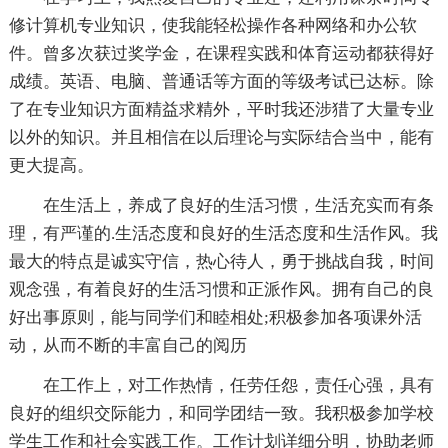
修计算机专业知识，使我能轻松操作各种网络和办公软
件。曾多次获过奖学金，在课程实践和体育运动都获得好
成绩。英语、电脑、普通话等方面的等级考试已达标。除
了在专业知识方面精益求精外，平时我还涉猎了大量专业
以外的知识。并且相信在以后理论与实际结合当中，能有
更大提高。
在生活上，养成了良好的生活习惯，生活充实而有条
理，有严谨的.生活态度和良好的生活态度和生活作风。我
最大的特点是诚实守信，热心待人，勇于挑战自我，时间
观念强，有着良好的生活习惯和正派作风。拥有自己的良
好出事原则，能与同学们和睦相处;积极参加各项课外活
动，从而不断的丰富自己的阅历
在工作上，对工作热情，任劳任怨，责任心强，具有
良好的组织交际能力，和同学团结一致。我积极参加学校
学生工作和社会实践工作。工作计划详细分明，协助老师