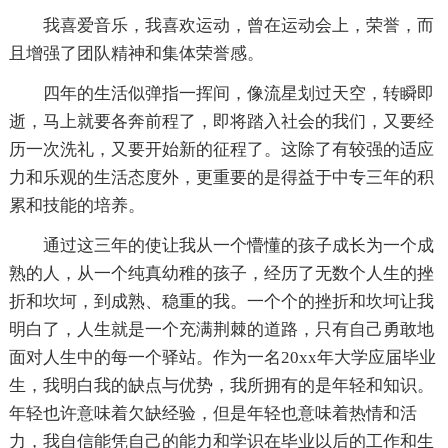
我喜爱音乐，我喜欢运动，曾在运动会上，荣誉，而
且增强了团队精神和集体荣誉感。
四年的生活似弹指一挥间，像流星划过天空，转瞬即
逝，马上就要各奔前程了，即将踏入社会的我们，又要经
历一次洗礼，又要开始新的征程了。这除了有较强的适应
力和乐观的生活态度外，更重要的是得益于中专三年的积
累和技能的培养。
通过这三年的使让我从一个懵懂的孩子成长为一个成
熟的人，从一个纯真幼稚的孩子，经历了无数个人生的挫
折和坎坷，到成熟、稳重的我。一个个的挫折和坎坷让我
明白了，人生就是一个充满荆棘的道路，只有自己勇敢地
面对人生中的每一个驿站。作为一名20xx年大学应届毕业
生，我明白我的缺点与优势，我所拥有的是年轻和知识。
年轻也许意味着欠缺经验，但是年轻也意味着热情和活
力，我自信能凭自己的能力和学识在毕业以后的工作和生