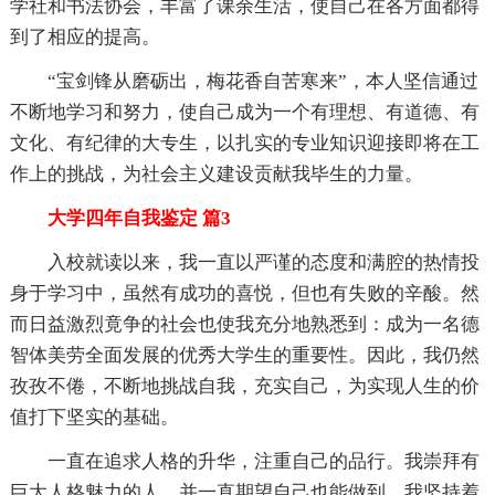
学社和书法协会，丰富了课余生活，使自己在各方面都得
到了相应的提高。
“宝剑锋从磨砺出，梅花香自苦寒来”，本人坚信通过
不断地学习和努力，使自己成为一个有理想、有道德、有
文化、有纪律的大专生，以扎实的专业知识迎接即将在工
作上的挑战，为社会主义建设贡献我毕生的力量。
大学四年自我鉴定 篇3
入校就读以来，我一直以严谨的态度和满腔的热情投
身于学习中，虽然有成功的喜悦，但也有失败的辛酸。然
而日益激烈竟争的社会也使我充分地熟悉到：成为一名德
智体美劳全面发展的优秀大学生的重要性。因此，我仍然
孜孜不倦，不断地挑战自我，充实自己，为实现人生的价
值打下坚实的基础。
一直在追求人格的升华，注重自己的品行。我崇拜有
巨大人格魅力的人，并一直期望自己也能做到。我坚持着