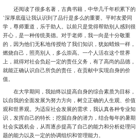
还阅读了很多名著，古典书籍，中华几千年积累下的
`深厚底蕴让我认识到了品行是多么的重要。平时友爱同
学，尊师重道，乐于助人。以前只是觉得帮助别人感到很
开心，是一种传统美德。对于老师，我一向是十分敬重
的，因为他们无私地传授给了我们知识，犹如蜡烛一样，
燃烧自己，照亮别人，多么崇高。一个人活在这个世界
上，就得对社会负起一定的责任义务，有了高尚的品德，
就能正确认识自己所负的责任，在贡献中实现自身的价
值。
在大学期间，我始终以提高自身的综合素质为目标，
以自我的全面发展为努力方向，树立正确的人生观、价值
观和世界观。为适应社会发展的需求，我认真各种专业知
识，发挥自己的特长；挖掘自身的潜力，结合每年的暑期
社会实践机会，从而逐步提高了自己的能力和分析处理问
题的能力以及一定的协调组织和管理能力。