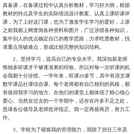
真备课，在备课过程中认真分析教材，学习好大纲，根据
教材的特点及学生的实际情况设计教案。认真上课听课评
课，为了上好这门课，也为了激发学生学习的爱好，上课
之前我都上网查阅各种资料和图片，广泛涉猎各种知识，
集中别人的优点确定自己的教学思路，力求吃透教材，找
准重点突破难点，形成比较完整的知识结构。
2、坚持学习，提高自己的专业水平。我深知新老师
惟独多听课才干够逐渐累积经验。所以对每一次听课的机
会我都十分珍惜。一学年来，听课20多节，其中有语文课
数学课品社课综合课。每个老师都有自己独到的风格，都
有值得我学习的地方。在他们的课堂上都体现了精心细心
爱心。当然在过去的一个学期中，还存在许多不足之处，
恳请各位领导及老师批评指正。我一定再接再厉，努力工
作。
3、学校为了锻炼我的管理能力，我除了担任三年及