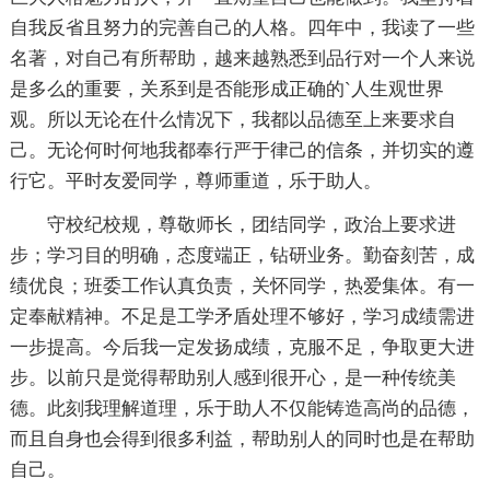
自我反省且努力的完善自己的人格。四年中，我读了一些
名著，对自己有所帮助，越来越熟悉到品行对一个人来说
是多么的重要，关系到是否能形成正确的`人生观世界
观。所以无论在什么情况下，我都以品德至上来要求自
己。无论何时何地我都奉行严于律己的信条，并切实的遵
行它。平时友爱同学，尊师重道，乐于助人。
守校纪校规，尊敬师长，团结同学，政治上要求进
步；学习目的明确，态度端正，钻研业务。勤奋刻苦，成
绩优良；班委工作认真负责，关怀同学，热爱集体。有一
定奉献精神。不足是工学矛盾处理不够好，学习成绩需进
一步提高。今后我一定发扬成绩，克服不足，争取更大进
步。以前只是觉得帮助别人感到很开心，是一种传统美
德。此刻我理解道理，乐于助人不仅能铸造高尚的品德，
而且自身也会得到很多利益，帮助别人的同时也是在帮助
自己。