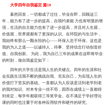
大学四年自我鉴定 篇10
暮然回首，一切都成了过往，毕业在即，回顾这三
年，能力有了进一步的提高，自我约束能 力也有明显的增
强，生活的自主能力也有了进一步提高，并且对人生观，
价值观，世界观都有了更深的认识。在环院的与生活中，
我始终有那么一颗永恒的心——环保人忠于环保。这也是
我的为人之道——以诚待人，待事、坚持信念行动创造价
值、自我创新。 为此，我为自己三年的成果在这即将毕业
的时刻，做自我鉴定如下：
四年的大学生活是我人生的关键点。四年的生涯和社
会实践生活我不断的挑战自我、充实自己，为实现人生的
价值打下坚实的基础。一直都认为人应该是活到老学到老
的我对知识、对本专业一丝不苟，因而在成绩上一直都得
到肯定，每学年都获得三等奖学金。在不满足于学好理论
课的同时也注重于对各种应用软件和硬件的研究。