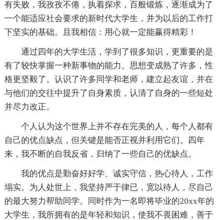
有失败，我孜孜不倦，执着探求，百般锻炼，逐渐成为了
一个能适应社会要求的新时代大学生，并为以后的工作打
下坚实的基础。且我相信：用心就一定能赢得精彩！
通过四年的大学生活，学到了很多知识，更重要的是
有了较快掌握一种新事物的能力。思想变成熟了许多，性
格更坚毅了。认识了许多同学和老师，建立起友谊，并在
与他们的交往中提升了自身素质，认清了自身的一些短处
并尽力改正。
个人认为这个世界上并不存在完美的人，每个人都有
自己的优点缺点，但关键是能否正视并利用它们。四年
来，我不断的自我反省，归纳了一些自己的优缺点。
我的优点是勤奋好好学、诚实守信，热心待人，工作
塌实。为人处世上，我坚持严于律已，宽以待人，尽自己
的最大努力帮助同学。同时作为一名即将毕业的20xx年的
大学生，我所拥有的是年轻和知识，使我不畏困难，善于