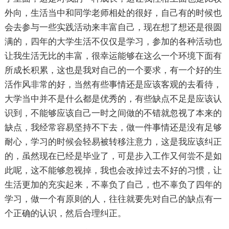
外向，生活当中和同学老师相处的很好，自己有的时候也
会去参与一些实践活动来丰富自己，现在想了想还是很圆
满的，四年的大学生活不仅仅是学习，参加的各种活动也
让我生活无比的丰富，很幸运能够在这么一个环境下面有
所成长积累，这也是我对自己的一个要求，有一个好的生
活作风非常的好，当然有些事情还是应该客观的去看待，
大学当中并不是什么都是优秀的，有些缺点不足是应该认
识到，不能够应该自己一时之间做的不错就忽视了本来的
缺点，我经常容易坚持不下去，做一件事情还是没有足够
耐心，学习的时候会轻易被转移注意力，这是我应该纠正
的，虽然现在已经是毕业了，可是步入工作又何尝不是如
此呢，这不能够忽视掉，我也会改掉过去不好的习惯，让
生活更加的充实起来，不辜负了自己，也不辜负了四年的
学习，做一个有原则的人，往往就要先对自己的缺点有一
个正确的认识，然后合理纠正。