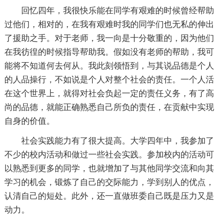
回忆四年，我很快乐能在同学有艰难的时候曾经帮助
过他们，相对的，在我有艰难时我的同学们也无私的伸出
了援助之手。对于老师，我一向是十分敬重的，因为他们
在我彷徨的时候指导帮助我。假如没有老师的帮助，我可
能将不知道何去何从。我此刻领悟到，与其说品德是个人
的人品操行，不如说是个人对整个社会的责任。一个人活
在这个世界上，就得对社会负起一定的责任义务，有了高
尚的品德，就能正确熟悉自己所负的责任，在贡献中实现
自身的价值。
社会实践能力有了很大提高。大学四年中，我参加了
不少的校内活动和做过一些社会实践。参加校内的活动可
以熟悉到更多的同学，也就增加了与其他同学交流和向其
学习的机会，锻炼了自己的交际能力，学到别人的优点，
认清自己的短处。此外，还一直做班委自己既是压力又是
动力。