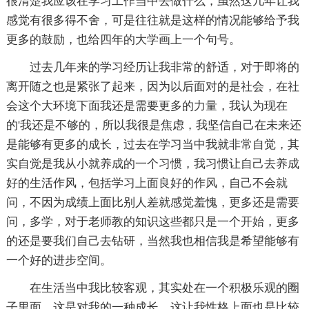
很清楚我应该在学习工作当中去做什么，虽然这几年让我
感觉有很多得不舍，可是往往就是这样的情况能够给予我
更多的鼓励，也给四年的大学画上一个句号。
过去几年来的学习经历让我非常的舒适，对于即将的
离开随之也是紧张了起来，因为以后面对的是社会，在社
会这个大环境下面我还是需要更多的力量，我认为现在
的'我还是不够的，所以我很是焦虑，我坚信自己在未来还
是能够有更多的成长，过去在学习当中我就非常自觉，其
实自觉是我从小就养成的一个习惯，我习惯让自己去养成
好的生活作风，包括学习上面良好的作风，自己不会就
问，不因为成绩上面比别人差就感觉羞愧，更多还是需要
问，多学，对于老师教的知识这些都只是一个开始，更多
的还是要我们自己去钻研，当然我也相信我是希望能够有
一个好的进步空间。
在生活当中我比较客观，其实处在一个积极乐观的圈
子里面，这是对我的一种成长，这让我性格上面也是比较