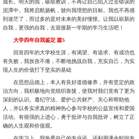
成长。明天的我，吸取教训，不再让自己陷入过去错误的
泥潭中。我将启航扬帆，驶向我理想的目标。我也不再感
到迷茫了，而过多的是对未来的美好憧憬。让我以崭新的
自我，更强的自我，去迎接新一学期的学习生活吧！
大学四年自我鉴定 篇5
回首四年的大学校生涯，有渴望、有追求、有成功也
有失败，我孜孜不倦，不断地挑战自我，充实自己，为实
现人生的价值打下坚实的基础
在思想品德上，本人有良好道德修养，并有坚定的政
治方向，我积极地向党组织靠拢，使我对我们党有了更为
深刻的认识。遵纪守法、爱护公共财产、关心和帮助他
人，并以务实求真的精神热心参与学校的公益宣传和爱国
活动。有很强的上进心，勇于批评与自我批评，树立了正
确的人生观和价值观。
在学习上，我热爱自己的专业还，还利用课余时间专