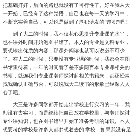
把基础打好，后面的路也就没有了可行性了。好在我从大
一开始，已经有了这种觉悟，自己也在每一天的学习中，
不断充实着自己，可以说是做到了厚积薄发的“厚积”吧！
到了大二的时候，我不仅花心思提升专业课的水平，
也在课外时间开始泡图书馆了。本人的专业是文科专业，
要想输出优质的内容，那课外阅读也就可以说必不可少
了。在大二的时候，只要没有专业课的时候，我都会在图
书馆里待着，一年的时间看了差不多两百本专业课相关的
书籍，就连我们专业课老师探讨起相关书籍来，都还经常
找我确认正确与否，可以说我大二读书的形象已经深入人
心了吧。
大三是许多同学都开始走出学校进行实习的一年，我
却没有去实习，而是继续把自己放在学校里，与老师探讨
专业课知识，也在图书馆里开始了准备考研的知识。本人
想要考的学校是许多人都梦想着去的.学校，如果我没有足