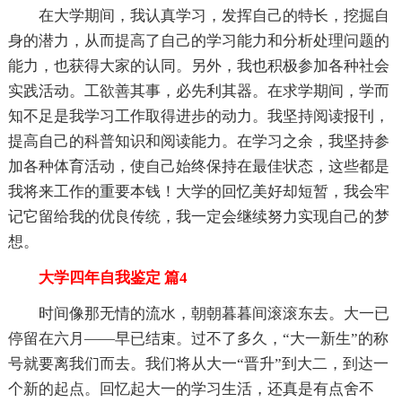
在大学期间，我认真学习，发挥自己的特长，挖掘自
身的潜力，从而提高了自己的学习能力和分析处理问题的
能力，也获得大家的认同。另外，我也积极参加各种社会
实践活动。工欲善其事，必先利其器。在求学期间，学而
知不足是我学习工作取得进步的动力。我坚持阅读报刊，
提高自己的科普知识和阅读能力。在学习之余，我坚持参
加各种体育活动，使自己始终保持在最佳状态，这些都是
我将来工作的重要本钱！大学的回忆美好却短暂，我会牢
记它留给我的优良传统，我一定会继续努力实现自己的梦
想。
大学四年自我鉴定 篇4
时间像那无情的流水，朝朝暮暮间滚滚东去。大一已
停留在六月——早已结束。过不了多久，“大一新生”的称
号就要离我们而去。我们将从大一“晋升”到大二，到达一
个新的起点。回忆起大一的学习生活，还真是有点舍不