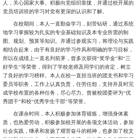
人，关心国家大事。积极向党组织靠拢，并通过校开展的
党员培训班的学习对党有更深的认识和了解。
在校期间，本人一直勤奋学习，刻苦钻研，通过系统
地学习掌握较为扎实的专业基础知识及本专业所需的制
图、规划、预算等知识。并通过参观实习，将理论与实践
相结合起来，由于有良好的学习作风和明确的学习目标，
所以在成绩上一直名列前茅，曾多次获得“奖学金”和“三
好学生”等荣誉，得到了学校老师及同学们的肯定，树立
了良好的学习榜样。本人在校一直担当班的团支书和学习
委员等职务，工作上认真负责，任劳任怨，支持并及时完
成学校布置的各种任务，尽心尽力。曾被校团委评为“优
秀团干”和校“优秀学生干部”等荣誉。
在课余时间，本人积极参加体育锻炼，增强身体素
质，也热爱劳动，积极参加校开展的各项文体活动，参加
社会实践，继承和发扬了艰苦奋斗的精神，也参加了校文