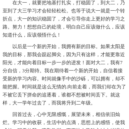
在大一，就要把地基打扎实，打稳固了，到大二，乃
至到了大三学习才会轻轻松松。也等于说大一就是一个转
折点，大一的知识稳固了，才会引导你走上更好的学习之
路。努力！想想自己的处境，明白自己应该做什么，应该
知道什么，应该领悟什么！
以后是一个新的开始，我拥有新的目标。如果太阳是
我的目标，那我会踮起脚尖，因为只有这样，才能更靠近
阳光，才能向着目标一步一步的进发！面对大二，我有7
分自信，3分期待。我在期待着一个新的开始，自信着接
受新的学习内容。时间就像手中的沙砾，可以拥有，却不
能把握。时间就是这么无情的.向前走着，而我们却在为了
不被它丢下拼命的追逐着，谁都不想被时间丢下。就这
样，大一学年过去了，而我将升到二年级。
回首过去，心中无限感慨，展望未来，相信依旧灿
烂。学习中的收获，生活中的点滴，思想上的感悟，使我