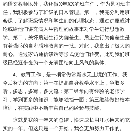
的语文教师以外，我还做X年XX的班主任，作为见习班主
任，我积极参与了班级的日常管理。第一，我充分利用班
会课，了解班级情况和学生们的心理状态，通过讲座或讨
论或给他们讲充满人生哲理的故事来对学生进行思想教
学。第二，关怀后进生行为偏差生。后进生行为偏差生是
有着强盛的自卑感难教育的一批。对此，我拿出了极大的
耐心。通过家访通信谈话等形式使他们转变。此刻我们班
级已经逐步变为一个充满团结向上风气的集体。
4、教育工作，是一项常做常新永无止境的工作。我
今后努力的方向：第一在提高自身教学水平上，争取多
听，多思，多写，多交流；第二经常向有经验的老师学
习，学到更多的知识，能够独挡一面；第三继续做好校本
培训，在实践中不断丰富自已的经验与技能。
这就是我的一年来的总结，快速成长用汗水换来的充
实的一年。但这只是一个开始，我会更加努力工作的。