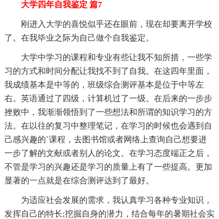
大学四年自我鉴定 篇7
刚进入大学的喜悦似乎还在眼前，现在却要离开学校
了。在我毕业之际为自己做个自我鉴定。
大学中学习的课程和专业有些让我不知所措，一些学
习的方式和时间分配让我找不到了自我。在这四年里面，
我成绩基本是中等的，班级综合测评基本是位于中等左
右。英语通过了四级，计算机过了一级。在后来的一步步
挫败中，我渐渐领悟到了一些想法和所谓的知识学习的方
法。在以往的复习中整理笔记，在学习的时候也会遇到自
己感兴趣的`课程，去图书馆或者网络上查询自己想要进
一步了解的文献或者别人的论文。在学习态度端正之后，
不管是学习的兴趣还是学习的质量上有了一些提高。更加
显著的一点就是在综合测评达到了最好。
为适应社会发展的需求，我认真学习各种专业知识，
发挥自己的特长;挖掘自身的潜力，结合每年的暑期社会实