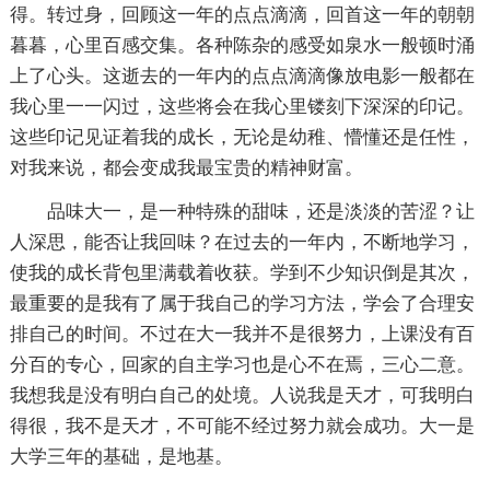
得。转过身，回顾这一年的点点滴滴，回首这一年的朝朝
暮暮，心里百感交集。各种陈杂的感受如泉水一般顿时涌
上了心头。这逝去的一年内的点点滴滴像放电影一般都在
我心里一一闪过，这些将会在我心里镂刻下深深的印记。
这些印记见证着我的成长，无论是幼稚、懵懂还是任性，
对我来说，都会变成我最宝贵的精神财富。
品味大一，是一种特殊的甜味，还是淡淡的苦涩？让
人深思，能否让我回味？在过去的一年内，不断地学习，
使我的成长背包里满载着收获。学到不少知识倒是其次，
最重要的是我有了属于我自己的学习方法，学会了合理安
排自己的时间。不过在大一我并不是很努力，上课没有百
分百的专心，回家的自主学习也是心不在焉，三心二意。
我想我是没有明白自己的处境。人说我是天才，可我明白
得很，我不是天才，不可能不经过努力就会成功。大一是
大学三年的基础，是地基。