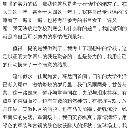
够强的实力的话，那我也就只是考研行动中的炮灰了。在
大三这一年，甚至于大四这一年里，我将自己专业课的书
籍看了一遍又一遍，也将考研参考的书目看了一遍又一
遍，我无法确定学校到底会出什么样的题目，我能做到的
就是将自己可以努力的事情做到最好。
值得一提的是我做到了，我考上了理想中的学校，这
足以证明大学四年的我是勤奋的，也是努力的，我用自己
的行动换来了一个满意的结果。
流年似水，佳期如梦。蓦然回首间，四年的大学生活
已渐入尾声。激情燃烧的岁月里，我们风雨同舟，甘苦与
共。这一路走来，鲜花与掌声同在，失望与泪水共存。有
成功的喜极而泣，也有失败的黯然神伤，有把握言欢，放
舟江湖、笑傲风月的洒脱，也有马失前蹄，折戟沉沙、铩
羽而归的失落。军训场上，我们英姿飒爽，豪情满怀，用
绿色的军装和古铜的肤色收获醉人的深秋；篮球场上，我