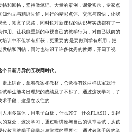
发帖和回帖，坚持做笔记。大量的案例，课堂实录，专家点
真知灼见与精辟见解，同行的精彩点评、交流与感悟，让我
观念，拓宽了思路，同时也对新课程的认识与实践都有了一
动作用。让我能重新的审视自己的教学行为，对自己以前的
次培训中不但学有所获，更重要的'是要做到学有所用，把
过发帖和回帖，同时也结识了许多优秀的教师，开阔了视
这个日新月异的互联网时代。
。走上讲台，拿着教案和教材，总觉得有这两样法宝就行
考试学生能考出理想的成绩及了不起了。通过这次学习，了
技术手段，这是在以往的
人用多媒体，用电子白板，什么PPT，什么FLASH，觉得
大的益处，这次学习，通过听讲座与自己的课堂尝试，从孩
现代教育教学手段学习与掌握的重要性。通过教学手段的尝