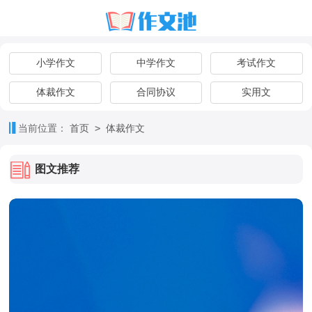
小学作文
中学作文
考试作文
体裁作文
合同协议
实用文
>
当前位置：
首页
体裁作文
图文推荐