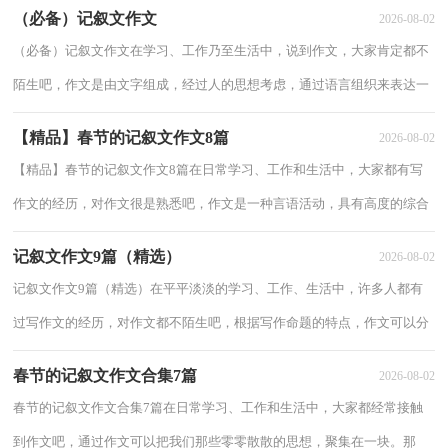
（必备）记叙文作文
2026-08-02
（必备）记叙文作文在学习、工作乃至生活中，说到作文，大家肯定都不
陌生吧，作文是由文字组成，经过人的思想考虑，通过语言组织来表达一
个主题意义的文体。那么一般作文是怎么写的呢？以下...
【精品】春节的记叙文作文8篇
2026-08-02
【精品】春节的记叙文作文8篇在日常学习、工作和生活中，大家都有写
作文的经历，对作文很是熟悉吧，作文是一种言语活动，具有高度的综合
性和创造性。你知道作文怎样才能写的好吗？以...
记叙文作文9篇（精选）
2026-08-02
记叙文作文9篇（精选）在平平淡淡的学习、工作、生活中，许多人都有
过写作文的经历，对作文都不陌生吧，根据写作命题的特点，作文可以分
为命题作文和非命题作文。你知道作文怎样写才规...
春节的记叙文作文合集7篇
2026-08-02
春节的记叙文作文合集7篇在日常学习、工作和生活中，大家都经常接触
到作文吧，通过作文可以把我们那些零零散散的思想，聚集在一块。那