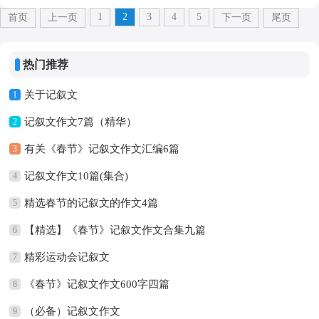
1
2
3
4
5
首页
上一页
下一页
尾页
热门推荐
关于记叙文
1
记叙文作文7篇（精华）
2
有关《春节》记叙文作文汇编6篇
3
记叙文作文10篇(集合)
4
精选春节的记叙文的作文4篇
5
【精选】《春节》记叙文作文合集九篇
6
精彩运动会记叙文
7
《春节》记叙文作文600字四篇
8
（必备）记叙文作文
9