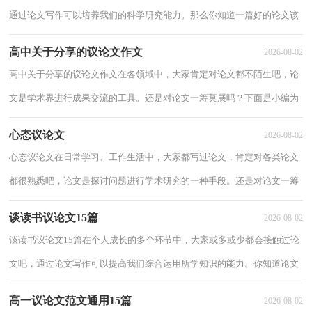
通过论文写作可以培养我们的科学研究能力。那么你知道一篇好的论文该
怎么写吗？下面是小编为大家收集的快与慢...
高中关于分享的议论文作文
2026-08-02
高中关于分享的议论文作文在各领域中，大家肯定对论文都不陌生吧，论
文是学术界进行成果交流的工具。还是对论文一筹莫展吗？下面是小编为
大家收集的高中关于分享的议论文作文，欢迎...
心态议论文
2026-08-02
心态议论文在日常学习、工作生活中，大家都写过论文，肯定对各类论文
都很熟悉吧，论文是探讨问题进行学术研究的一种手段。还是对论文一筹
莫展吗？下面是小编整理的心态议论文，仅供参...
谈读书议论文15篇
2026-08-02
谈读书议论文15篇在个人成长的多个环节中，大家或多或少都会接触过论
文吧，通过论文写作可以提高我们综合运用所学知识的能力。你知道论文
怎样写才规范吗？以下是小编收集整理的谈...
高一议论文范文通用15篇
2026-08-02