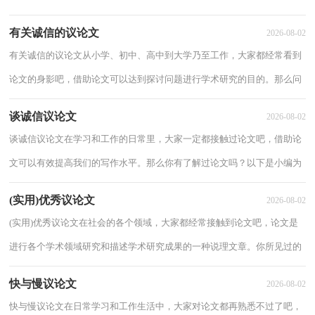
么，怎么去写作文呢？以下是小编收集整理的春节...
有关诚信的议论文
2026-08-02
有关诚信的议论文从小学、初中、高中到大学乃至工作，大家都经常看到
论文的身影吧，借助论文可以达到探讨问题进行学术研究的目的。那么问
题来了，到底应如何写一篇优秀的论文呢？以...
谈诚信议论文
2026-08-02
谈诚信议论文在学习和工作的日常里，大家一定都接触过论文吧，借助论
文可以有效提高我们的写作水平。那么你有了解过论文吗？以下是小编为
大家收集的谈诚信议论文，仅供参考，欢迎大家...
(实用)优秀议论文
2026-08-02
(实用)优秀议论文在社会的各个领域，大家都经常接触到论文吧，论文是
进行各个学术领域研究和描述学术研究成果的一种说理文章。你所见过的
论文是什么样的呢？下面是小编为大家整理...
快与慢议论文
2026-08-02
快与慢议论文在日常学习和工作生活中，大家对论文都再熟悉不过了吧，