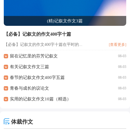
(精)记叙文作文3篇
【必备】记叙文的作文400字十篇
【必备】记叙文的作文400字十篇在平时的...
[查看更多]
留在记忆里的芬芳记叙文
w
08-03
有关记叙文作文三篇
w
08-03
春节的记叙文作文400字五篇
w
08-03
青春与成长的议论文
w
08-03
实用的记叙文作文10篇（精选）
w
08-03
体裁作文