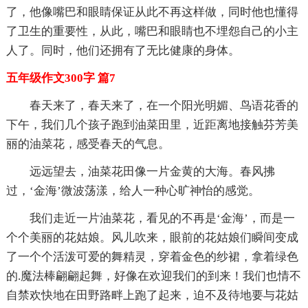
了，他像嘴巴和眼睛保证从此不再这样做，同时他也懂得
了卫生的重要性，从此，嘴巴和眼睛也不埋怨自己的小主
人了。同时，他们还拥有了无比健康的身体。
五年级作文300字 篇7
春天来了，春天来了，在一个阳光明媚、鸟语花香的
下午，我们几个孩子跑到油菜田里，近距离地接触芬芳美
丽的油菜花，感受春天的气息。
远远望去，油菜花田像一片金黄的大海。春风拂
过，‘金海’微波荡漾，给人一种心旷神怡的感觉。
我们走近一片油菜花，看见的不再是‘金海’，而是一
个个美丽的花姑娘。风儿吹来，眼前的花姑娘们瞬间变成
了一个个活泼可爱的舞精灵，穿着金色的纱裙，拿着绿色
的.魔法棒翩翩起舞，好像在欢迎我们的到来！我们也情不
自禁欢快地在田野路畔上跑了起来，迫不及待地要与花姑