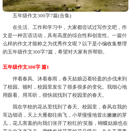
五年级作文300字7篇(合集)
在生活、工作和学习中，大家都尝试过写作文吧，作
文是一种言语活动，具有高度的综合性和创造性。一篇什
么样的作文才能称之为优秀作文呢？以下是小编收集整理
的五年级作文300字7篇，希望对大家有所帮助。
五年级作文300字 篇1
伴着春风、沐着春雨，春天姑娘迈着轻盈的步伐来到
了校园。顿时，校园里发生了很多很多的变化。我细心地
用眼看、用耳听，很快就找到了校园里的春天。
我在学校的花丛里找到了春天。校园里，春风在我的
耳边细语，天上大雁都往南飞，小草慢慢地冒出嫩嫩的芽
儿，花儿害羞的向我们张开了粉红的'笑脸，蝴蝶姑娘也在