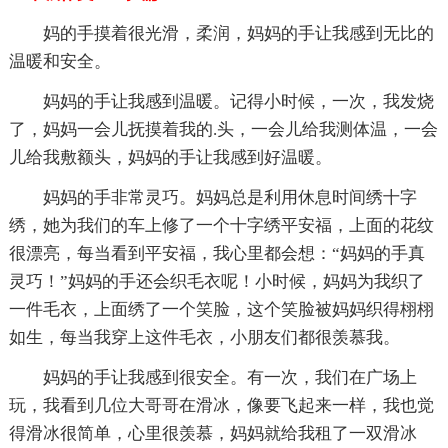
妈的手摸着很光滑，柔润，妈妈的手让我感到无比的
温暖和安全。
妈妈的手让我感到温暖。记得小时候，一次，我发烧
了，妈妈一会儿抚摸着我的.头，一会儿给我测体温，一会
儿给我敷额头，妈妈的手让我感到好温暖。
妈妈的手非常灵巧。妈妈总是利用休息时间绣十字
绣，她为我们的车上修了一个十字绣平安福，上面的花纹
很漂亮，每当看到平安福，我心里都会想：“妈妈的手真
灵巧！”妈妈的手还会织毛衣呢！小时候，妈妈为我织了
一件毛衣，上面绣了一个笑脸，这个笑脸被妈妈织得栩栩
如生，每当我穿上这件毛衣，小朋友们都很羡慕我。
妈妈的手让我感到很安全。有一次，我们在广场上
玩，我看到几位大哥哥在滑冰，像要飞起来一样，我也觉
得滑冰很简单，心里很羡慕，妈妈就给我租了一双滑冰