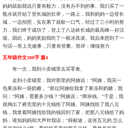
妈妈鼓励我说只要有毅力，没有办不到的事。我们买了一
瓶水就开始了登长城的壮举，一路上，我和妈妈一边登长
城，一边拍照，实在累了就歇一口气，经过了三小时的努
力，我们终于成功了，登上了八达岭长城的最高峰---好汉
坡。因此，妈妈奖励我吃了一根冰其凌。我后来想到了一
句话---世上无难事，只要肯登攀。简评：继续努力
五年级作文300字 篇4
有一次，我到小卖铺里去买零食。
走到小卖铺里，我对那里的阿姨说：“阿姨，我买一
包果冻和一袋奶糖 。”那位阿姨给我拿了果冻和奶糖，我
问；“阿姨，需要多少钱？”阿姨说；“两块钱。”于是，我
就掏出了裤兜里的十元钱给了阿姨。阿姨找给了我八元
钱，我拿着阿姨找给我的钱回到了家，把那八元钱给了妈
妈，谁知妈妈却大声对我说；“薛献迪，这张五元的.怎么