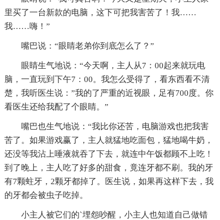
里买了一台新款的电脑，这下可把我害苦了！我……
我……嗨！”
嘴巴说：“眼睛老弟你到底怎么了？”
眼睛生气地说：“今天啊，主人从7：00起来就玩电
脑，一直玩到下午7：00。我怎么受得了，看东西看不清
楚，我听医生说：”我的了严重的近视眼，足有700度。你
看医生还给我配了个眼睛。”
嘴巴也生气地说：“我比你还苦，电脑游戏也把我害
苦了。如果游戏赢了，主人就猛地吃面包，猛地喝牛奶，
还没等我沾上唾液就吞了下去，就连中午饭都顾不上吃！
到了晚上，主人吃了好多的甜食，竟连牙都不刷。我的牙
有7颗蛀牙，2颗牙都掉了。医生说，如果再这样下去，我
的牙都会被虫子吃掉。
小主人被它们的`埋怨吵醒，小主人也知道自己做错