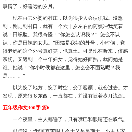
事情了，好遥远的岁月。
现在再去外婆的村庄，以为很少人会认识我。没想
到，刚走到村口，就有一个六十岁左右的阿姨冲我笑着
说：田螺脸。我很奇怪：“你怎么认识我？”“怎么不认
识，你是田螺的女儿。”田螺是我妈的外号，小时候，觉
得老妈的这个外号真好笑，也真土。可是现在听来，倍感
亲切。又遇到一个中年妇女，觉得她好面熟，就问她是
谁。她说：“你小时候都在这里，怎么会不面熟呢？我
是…。。”
以为换了地方，换了时空，变了容颜，就会过去。才
发现，原来很多东西，一直都在，并没有随着岁月流逝。
五年级作文300字 篇6
一个夜里，主人都睡了，只有嘴巴和眼睛还在叹气。
眼睛说：“我可真苦啊！今天又是星期天，小主人家