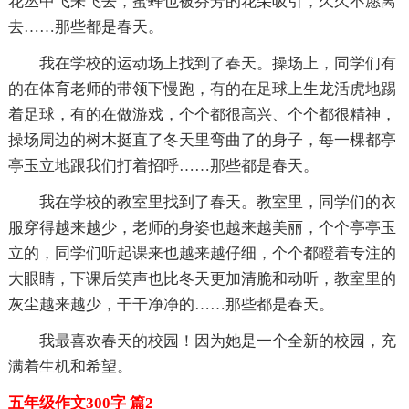
花丛中飞来飞去，蜜蜂也被芬芳的花朵吸引，久久不愿离
去……那些都是春天。
我在学校的运动场上找到了春天。操场上，同学们有
的在体育老师的带领下慢跑，有的在足球上生龙活虎地踢
着足球，有的在做游戏，个个都很高兴、个个都很精神，
操场周边的树木挺直了冬天里弯曲了的身子，每一棵都亭
亭玉立地跟我们打着招呼……那些都是春天。
我在学校的教室里找到了春天。教室里，同学们的衣
服穿得越来越少，老师的身姿也越来越美丽，个个亭亭玉
立的，同学们听起课来也越来越仔细，个个都瞪着专注的
大眼睛，下课后笑声也比冬天更加清脆和动听，教室里的
灰尘越来越少，干干净净的……那些都是春天。
我最喜欢春天的校园！因为她是一个全新的校园，充
满着生机和希望。
五年级作文300字 篇2