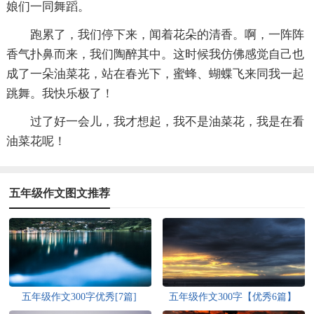
娘们一同舞蹈。
跑累了，我们停下来，闻着花朵的清香。啊，一阵阵
香气扑鼻而来，我们陶醉其中。这时候我仿佛感觉自己也
成了一朵油菜花，站在春光下，蜜蜂、蝴蝶飞来同我一起
跳舞。我快乐极了！
过了好一会儿，我才想起，我不是油菜花，我是在看
油菜花呢！
五年级作文图文推荐
五年级作文300字优秀[7篇]
五年级作文300字【优秀6篇】