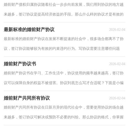
婚前财产债权归属协议随着社会一步步向前发展，我们用到协议的地方越
来越多，签订协议是提高经济效益的手段。那么什么样的协议才是有效的
呢？下面是小编整理的婚前财产债权归属协...
最新标准的婚前财产协议
2026-02-04
最新标准的婚前财产协议在发展不断提速的社会中，很多场合都离不了协
议，签订协议能够较为有效的约束违约行为。写协议需要注意哪些问题
呢？以下是小编整理的最新标准的婚前财产协...
婚前财产协议书
2026-02-04
婚前财产协议书在学习、工作生活中，协议使用的频率越来越高，签订协
议可以保障自身的权益不被侵害。协议到底怎么写才合适呢？下面是小编
精心整理的婚前财产协议书，仅供参考，大家一...
婚前财产共同所有协议
2026-02-04
婚前财产共同所有协议在日新月异的现代社会中，需要使用协议的场合越
来越多，签订协议可解决或预防不必要的纠纷。那么协议的格式，你掌握
了吗以下是小编精心整理的婚前财产共同所...