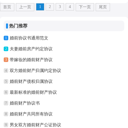
1
2
3
4
首页
上一页
下一页
尾页
热门推荐
婚前协议书通用范文
1
夫妻婚前房产约定协议
2
带嫁妆的婚前财产协议
3
双方婚前财产归属约定协议
4
婚前财产债权归属协议
5
最新标准的婚前财产协议
6
婚前财产协议书
7
婚前财产共同所有协议
8
男女双方婚前财产公证协议
9