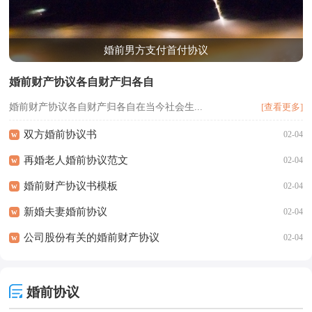
婚前男方支付首付协议
婚前财产协议各自财产归各自
婚前财产协议各自财产归各自在当今社会生...
[查看更多]
双方婚前协议书
w
02-04
再婚老人婚前协议范文
w
02-04
婚前财产协议书模板
w
02-04
新婚夫妻婚前协议
w
02-04
公司股份有关的婚前财产协议
w
02-04
婚前协议