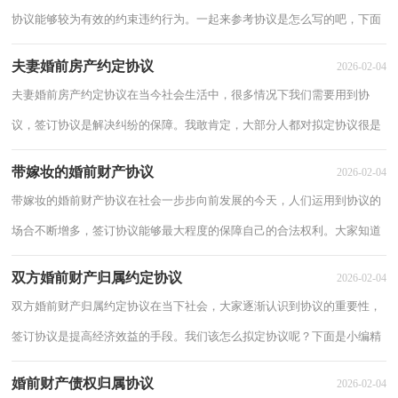
协议能够较为有效的约束违约行为。一起来参考协议是怎么写的吧，下面
是小编整理的婚前协议书通用范文，欢迎阅读...
夫妻婚前房产约定协议
2026-02-04
夫妻婚前房产约定协议在当今社会生活中，很多情况下我们需要用到协
议，签订协议是解决纠纷的保障。我敢肯定，大部分人都对拟定协议很是
头疼的，下面是小编为大家整理的夫妻婚前房产...
带嫁妆的婚前财产协议
2026-02-04
带嫁妆的婚前财产协议在社会一步步向前发展的今天，人们运用到协议的
场合不断增多，签订协议能够最大程度的保障自己的合法权利。大家知道
协议的格式吗？下面是小编精心整理的带嫁...
双方婚前财产归属约定协议
2026-02-04
双方婚前财产归属约定协议在当下社会，大家逐渐认识到协议的重要性，
签订协议是提高经济效益的手段。我们该怎么拟定协议呢？下面是小编精
心整理的双方婚前财产归属约定协议，欢迎大...
婚前财产债权归属协议
2026-02-04