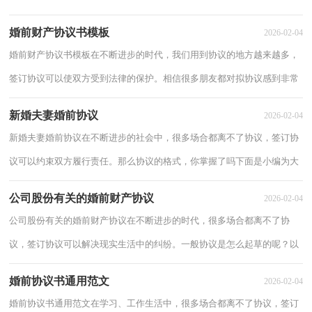
怎么写呢？下面是小编收集整理的再婚老人...
婚前财产协议书模板
2026-02-04
婚前财产协议书模板在不断进步的时代，我们用到协议的地方越来越多，
签订协议可以使双方受到法律的保护。相信很多朋友都对拟协议感到非常
苦恼吧，以下是小编为大家整理的婚前财产...
新婚夫妻婚前协议
2026-02-04
新婚夫妻婚前协议在不断进步的社会中，很多场合都离不了协议，签订协
议可以约束双方履行责任。那么协议的格式，你掌握了吗下面是小编为大
家整理的新婚夫妻婚前协议，仅供参考，欢迎大...
公司股份有关的婚前财产协议
2026-02-04
公司股份有关的婚前财产协议在不断进步的时代，很多场合都离不了协
议，签订协议可以解决现实生活中的纠纷。一般协议是怎么起草的呢？以
下是小编为大家收集的公司股份有关的婚前财...
婚前协议书通用范文
2026-02-04
婚前协议书通用范文在学习、工作生活中，很多场合都离不了协议，签订