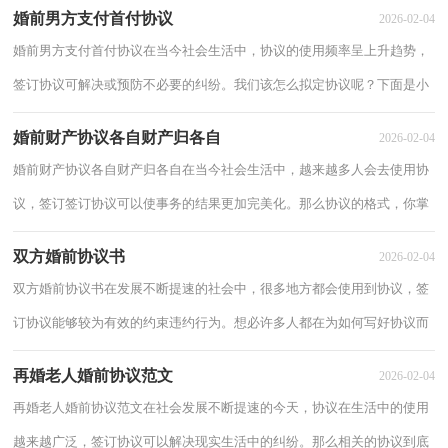
婚前男方支付首付协议
2026-02-04
婚前男方支付首付协议在当今社会生活中，协议的使用频率呈上升趋势，
签订协议可解决或预防不必要的纠纷。我们该怎么拟定协议呢？下面是小
编帮大家整理的婚前男方支付首付协议，希望...
婚前财产协议各自财产归各自
2026-02-04
婚前财产协议各自财产归各自在当今社会生活中，越来越多人会去使用协
议，签订签订协议可以使事务的结果更加完美化。那么协议的格式，你掌
握了吗以下是小编整理的婚前财产协议各自...
双方婚前协议书
2026-02-04
双方婚前协议书在发展不断提速的社会中，很多地方都会使用到协议，签
订协议能够较为有效的约束违约行为。想必许多人都在为如何写好协议而
烦恼吧，下面是小编整理的双方婚前协议书...
再婚老人婚前协议范文
2026-02-04
再婚老人婚前协议范文在社会发展不断提速的今天，协议在生活中的使用
越来越广泛，签订协议可以解决现实生活中的纠纷。那么相关的协议到底