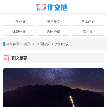
小学作文
中学作文
考试作文
体裁作文
合同协议
实用文
>
>
当前位置：
首页
合同协议
婚前协议
图文推荐