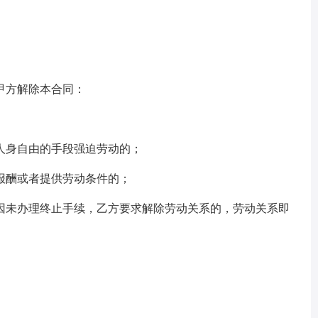
甲方解除本合同：
人身自由的手段强迫劳动的；
报酬或者提供劳动条件的；
因未办理终止手续，乙方要求解除劳动关系的，劳动关系即