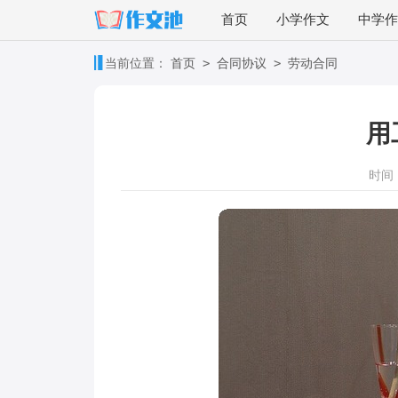
首页
小学作文
中学作
>
>
当前位置：
首页
合同协议
劳动合同
用
时间：2