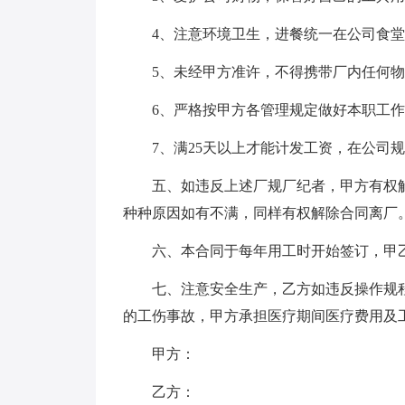
4、注意环境卫生，进餐统一在公司食
5、未经甲方准许，不得携带厂内任何
6、严格按甲方各管理规定做好本职工
7、满25天以上才能计发工资，在公司
五、如违反上述厂规厂纪者，甲方有权
种种原因如有不满，同样有权解除合同离厂
六、本合同于每年用工时开始签订，甲
七、注意安全生产，乙方如违反操作规
的工伤事故，甲方承担医疗期间医疗费用及
甲方：
乙方：