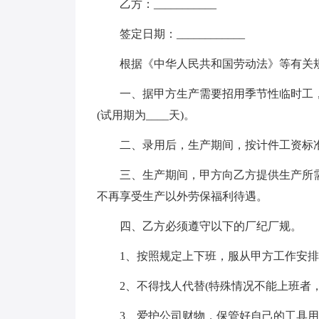
乙方：___________
签定日期：____________
根据《中华人民共和国劳动法》等有关
一、据甲方生产需要招用季节性临时工
(试用期为____天)。
二、录用后，生产期间，按计件工资标
三、生产期间，甲方向乙方提供生产所需
不再享受生产以外劳保福利待遇。
四、乙方必须遵守以下的厂纪厂规。
1、按照规定上下班，服从甲方工作安
2、不得找人代替(特殊情况不能上班者
3、爱护公司财物，保管好自己的工具