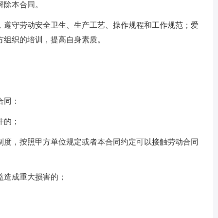
解除本合同。
，遵守劳动安全卫生、生产工艺、操作规程和工作规范；爱
方组织的培训，提高自身素质。
合同：
件的；
制度，按照甲方单位规定或者本合同约定可以接触劳动合同
益造成重大损害的；