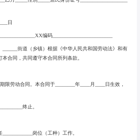
___日
______________XX编码________________________
（县）______街道（乡镇）根据《中华人民共和国劳动法》和有
订本合同，共同遵守本合同所列条款。
___期限劳动合同。本合同于________年____月____日生效，
__________终止。
__________岗位（工种）工作。