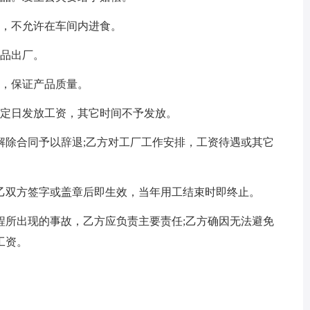
堂，不允许在车间内进食。
物品出厂。
作，保证产品质量。
规定日发放工资，其它时间不予发放。
解除合同予以辞退;乙方对工厂工作安排，工资待遇或其它
。
乙双方签字或盖章后即生效，当年用工结束时即终止。
程所出现的事故，乙方应负责主要责任;乙方确因无法避免
工资。