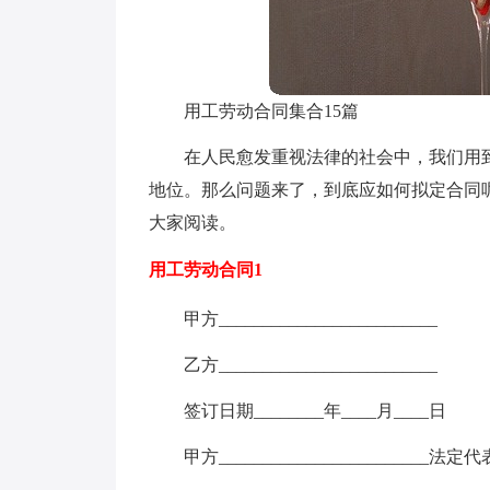
用工劳动合同集合15篇
在人民愈发重视法律的社会中，我们用
地位。那么问题来了，到底应如何拟定合同
大家阅读。
用工劳动合同1
甲方_________________________
乙方_________________________
签订日期________年____月____日
甲方________________________法定
__________________________________