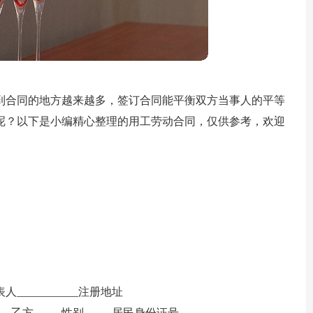
到合同的地方越来越多，签订合同能平衡双方当事人的平等
呢？以下是小编精心整理的用工劳动合同，仅供参考，欢迎
代表人___________注册地址
_______乙方_____性别_____居民身份证号___________________