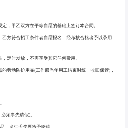
规定，甲乙双方在平等自愿的基础上签订本合同。
，乙方符合招工条件者自愿报名，经考核合格者予以录用
准，定时发放，不再享受其它任何费用。
的劳动防护用品(工作服当年用工结束时统一收回保管)，
排。
，必须事先请假)。
用品。发生丢失要给予赔偿。