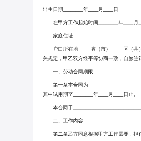
出生日期________年____月____日
在甲方工作起始时间________年____月_
家庭住址___________________________
户口所在地_____省（市）_____区
关规定，甲乙双方经平等协商一致，自愿签
一、劳动合同期限
第一条本合同为__________________
其中试用期至________年____月____日止。
本合同于__________________________
二、工作内容
第二条乙方同意根据甲方工作需要，担任__