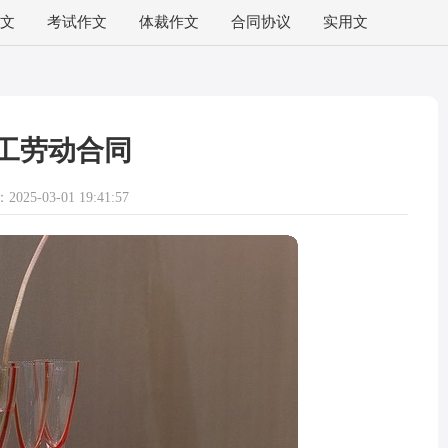
文
考试作文
体裁作文
合同协议
实用文
工劳动合同
025-03-01 19:41:57