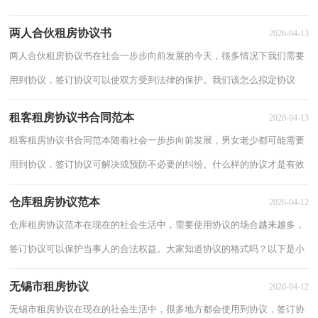
吗？下面是小编帮大家整理的支付押金租房协议...
两人合伙租房协议书
2026-04-13
两人合伙租房协议书在社会一步步向前发展的今天，很多情况下我们需要
用到协议，签订协议可以使双方受到法律的保护。我们该怎么拟定协议
呢？下面是小编整理的两人合伙租房协议书，仅...
租客租房协议书合同范本
2026-04-13
租客租房协议书合同范本随着社会一步步向前发展，男女老少都可能需要
用到协议，签订协议可解决或预防不必要的纠纷。什么样的协议才是有效
的呢？以下是小编整理的租客租房协议书合...
仓库租房协议范本
2026-04-12
仓库租房协议范本在现在的社会生活中，需要使用协议的场合越来越多，
签订协议可以保护当事人的合法权益。大家知道协议的格式吗？以下是小
编为大家收集的仓库租房协议范本，希望对大...
无锡市租房协议
2026-04-12
无锡市租房协议在现在的社会生活中，很多地方都会使用到协议，签订协