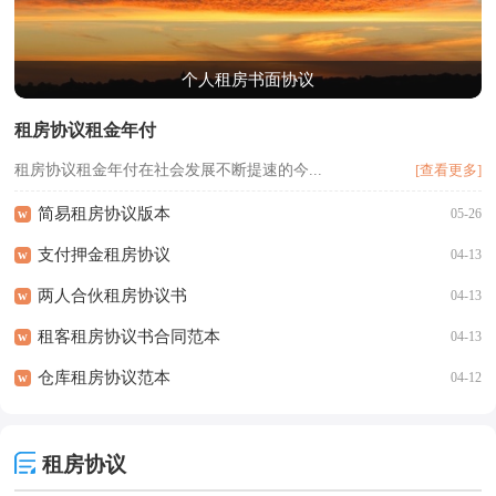
个人租房书面协议
租房协议租金年付
租房协议租金年付在社会发展不断提速的今...
[查看更多]
简易租房协议版本
w
05-26
支付押金租房协议
w
04-13
两人合伙租房协议书
w
04-13
租客租房协议书合同范本
w
04-13
仓库租房协议范本
w
04-12
租房协议