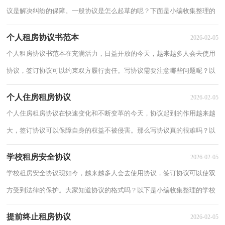
议是解决纠纷的保障。一般协议是怎么起草的呢？下面是小编收集整理的
无锡市租房协议，仅供参考，大家一起来看看吧...
个人租房协议书范本
2026-02-05
个人租房协议书范本在充满活力，日益开放的今天，越来越多人会去使用
协议，签订协议可以约束双方履行责任。写协议需要注意哪些问题呢？以
下是小编为大家整理的个人租房协议书范本，希...
个人住房租房协议
2026-02-05
个人住房租房协议在快速变化和不断变革的今天，协议起到的作用越来越
大，签订协议可以保障自身的权益不被侵害。那么写协议真的很难吗？以
下是小编收集整理的个人住房租房协议，欢迎...
学校租房安全协议
2026-02-05
学校租房安全协议现如今，越来越多人会去使用协议，签订协议可以使双
方受到法律的保护。大家知道协议的格式吗？以下是小编收集整理的学校
租房安全协议，欢迎大家分享。为保障正常的...
提前终止租房协议
2026-02-05