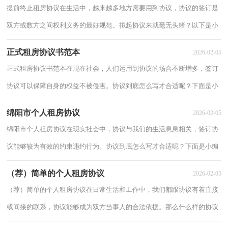
提前终止租房协议在生活中，越来越多地方需要用到协议，协议的签订是
双方或数方之间权利义务的最好规范。拟起协议来就毫无头绪？以下是小
编为大家整理的提前终止租房协议，仅供参考...
正式租房协议书范本
2026-02-05
正式租房协议书范本在现在社会，人们运用到协议的场合不断增多，签订
协议可以保障自身的权益不被侵害。协议到底怎么写才合适呢？下面是小
编为大家收集的正式租房协议书范本，欢迎大...
绵阳市个人租房协议
2026-02-05
绵阳市个人租房协议在现实社会中，协议与我们的生活息息相关，签订协
议能够较为有效的约束违约行为。协议到底怎么写才合适呢？下面是小编
为大家收集的绵阳市个人租房协议，希望能够...
（荐）简单的个人租房协议
2026-02-05
（荐）简单的个人租房协议在日常生活和工作中，我们都跟协议有着直接
或间接的联系，协议能够成为双方当事人的合法依据。那么什么样的协议
才是有效的呢？以下是小编收集整理的简单的个...