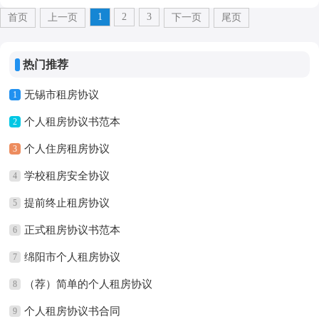
1
2
3
首页
上一页
下一页
尾页
热门推荐
无锡市租房协议
1
个人租房协议书范本
2
个人住房租房协议
3
学校租房安全协议
4
提前终止租房协议
5
正式租房协议书范本
6
绵阳市个人租房协议
7
（荐）简单的个人租房协议
8
个人租房协议书合同
9