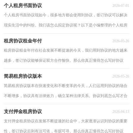
个人租房书面协议
2026-07-01
个人租房书面协议现如今，很多地方都会使用到协议，签订协议可以解决
现实生活中的纠纷。我们该怎么拟定协议呢？以下是小编整理的个人租房
书面协议，仅供参考，希望能够帮助到大家。出...
租房协议租金年付
2026-05-26
租房协议租金年付在社会发展不断提速的今天，我们用到协议的地方越来
越多，签订协议能够保证双方合作愉快。那么你真正懂得怎么写好协议
吗？以下是小编精心整理的租房协议租金年付...
简易租房协议版本
2026-05-26
简易租房协议版本在快速变化和不断变革的今天，人们运用到协议的场合
不断增多，协议具有法律效力，确立某种法律关系。协议到底怎么写才合
适呢？下面是小编为大家收集的简易租房协议...
支付押金租房协议
2026-04-13
支付押金租房协议在发展不断提速的社会中，大家逐渐认识到协议的重要
性，签订协议后则有法可依，有据可寻。那么你真正懂得怎么写好协议