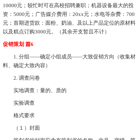
10000元；较忙时可在高校招聘兼职；机器设备最大的投
资：5000元；广告媒介费用：20xx元；水电等杂费：700
元；首期进货款：面粉、奶油、及以上产品定位的原材料
以及糕点订购3000元。（其余开支暂且不计）
促销策划 篇6
1. 分组——确定小组成员——大致促销方向（收集材
料、确定大致内容）
2. 调查问卷
实地调查：量的、质的
实验调查
格式要求
（１）封面