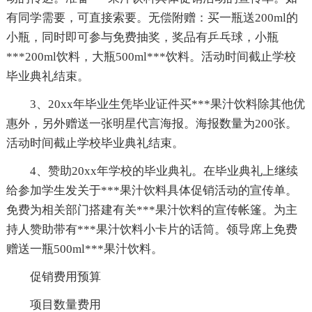
有同学需要，可直接索要。无偿附赠：买一瓶送200ml的
小瓶，同时即可参与免费抽奖，奖品有乒乓球，小瓶
***200ml饮料，大瓶500ml***饮料。活动时间截止学校
毕业典礼结束。
3、20xx年毕业生凭毕业证件买***果汁饮料除其他优
惠外，另外赠送一张明星代言海报。海报数量为200张。
活动时间截止学校毕业典礼结束。
4、赞助20xx年学校的毕业典礼。在毕业典礼上继续
给参加学生发关于***果汁饮料具体促销活动的宣传单。
免费为相关部门搭建有关***果汁饮料的宣传帐篷。为主
持人赞助带有***果汁饮料小卡片的话筒。领导席上免费
赠送一瓶500ml***果汁饮料。
促销费用预算
项目数量费用