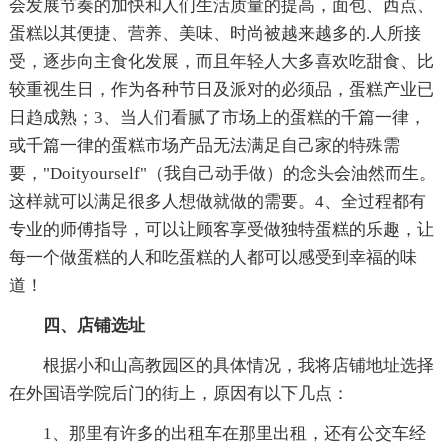
会发展节奏的加快和人们生活质量的提高，面包、西点、
蛋糕以其便捷、营养、美味、时尚被越来越多的.人所接
受，逐步向主食化发展，而且年轻人大多喜欢吃甜食、比
较重视生日，作为各种节日及派对的必须品，蛋糕产业已
日趋成熟；3、当人们看腻了市场上的蛋糕的千篇一律，
或千篇一律的蛋糕市场产品无法满足自己家的特殊需
要，"Doityourself"（我自己动手做）的念头会油然而生。
这样就可以满足很多人想做就做的需要。4、全过程都有
专业的师傅指导，可以让顾客享受做独特蛋糕的乐趣，让
每一个做蛋糕的人和吃蛋糕的人都可以感受到幸福的味
道！
四、店铺选址
根据小和山高教园区的具体情况，我将店铺地址选择
在外国语学院后门的街上，原因有以下几点：
1、那里有许多的出租车在那里出租，还有公交车经