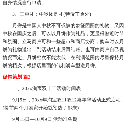
自身情况自行申请。
3、三重礼：中秋团圆礼(特价车除外)
月饼是中国人中秋不可或缺的象征团圆的礼物，又因
中秋在国庆之后，可以以月饼作为礼品，更显得贴近时节
和氛围。立马商户可和一些超市和商店协商，购车时以月
饼为礼物送出，到活动结束后再结账。也可由商户自己视
情况而定。月饼档次不能太低，在利润范围内尽量保持月
饼的档次，根据店里面的低利润车型送月饼。
促销策划 篇2
一、20xx淘宝双十二活动时间表
9月5日，20xx年淘宝双11双12嘉年华活动正式启动。
(提前两个月卖家开始就预热了起来)
9月15日—10月9日 活动准备期