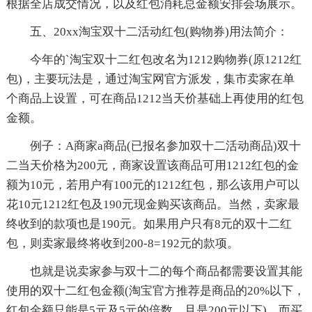
根据全店成交情况，以及红包消耗总金额安排会场展示。
五、20xx淘宝双十二活动红包(购物券)用法简介：
今年的`淘宝双十二红包改名为1212购物券(原1212红
包)，主要玩法是，通过淘宝网官方派发，集市卖家在单
个商品上设置，可在商品1212当天价基础上再使用的红包
金额。
例子：A商家a商品(已报名参加双十二活动商品)双十
二当天价格为200元，商家设置该商品可用1212红包的金
额为10元，若用户有100元的1212红包，那么该用户可以
花10元1212红包及190元现金购买该商品。当然，卖家最
终收到的款项也是190元。如果用户只有8元的双十二红
包，则卖家最终将收到200-8=192元的款项。
也就是说卖家参与双十二的每个商品都需要设置其能
使用的双十二红包金额(淘宝官方推荐是商品的20%以下，
红包金额只能是5元及5元的倍数，且是200元以下)。而买