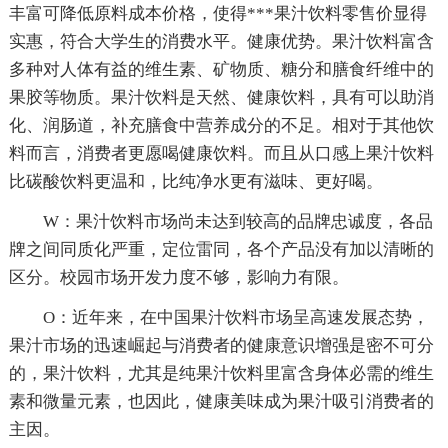
丰富可降低原料成本价格，使得***果汁饮料零售价显得
实惠，符合大学生的消费水平。健康优势。果汁饮料富含
多种对人体有益的维生素、矿物质、糖分和膳食纤维中的
果胶等物质。果汁饮料是天然、健康饮料，具有可以助消
化、润肠道，补充膳食中营养成分的不足。相对于其他饮
料而言，消费者更愿喝健康饮料。而且从口感上果汁饮料
比碳酸饮料更温和，比纯净水更有滋味、更好喝。
W：果汁饮料市场尚未达到较高的品牌忠诚度，各品
牌之间同质化严重，定位雷同，各个产品没有加以清晰的
区分。校园市场开发力度不够，影响力有限。
O：近年来，在中国果汁饮料市场呈高速发展态势，
果汁市场的迅速崛起与消费者的健康意识增强是密不可分
的，果汁饮料，尤其是纯果汁饮料里富含身体必需的维生
素和微量元素，也因此，健康美味成为果汁吸引消费者的
主因。