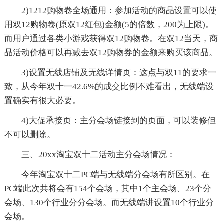
2)1212购物卷全场通用：参加活动的商品设置可以使
用双12购物卷(原双12红包)金额(5的倍数，200为上限)。
而用户通过各类小游戏获得双12购物卷。在双12当天，商
品活动价格可以再减去双12购物券的金额来购买该商品。
3)设置无线店铺及无线详情页：这点与双11的要求一
致，从今年双十一42.6%的成交比例不难看出，无线端设
置确实有很大必要。
4)大促承接页：主分会场链接到的页面，可以装修但
不可以删除。
三、20xx淘宝双十二活动主分会场情况：
今年淘宝双十二PC端与无线端分会场有所区别。在
PC端此次共将会有154个会场，其中1个主会场、23个分
会场、130个行业分分会场。而无线端讲设置10个行业分
会场。