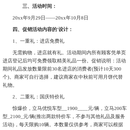
三、活动时间：
20xx年9月29日——20xx年10月8日
四、促销活动内容的'设计：
1、一重礼：进店免费礼
无需购物，进店就有礼。活动期间内所有顾客凭单页
进店登记后均可免费领取精美礼品一份。促销说明：活动
期间礼品发放数量限前30名进店的消费者(预计10天300
个)。商家可自行选择，建议商家在中秋前可用月饼代替
礼物。
2、二重礼：国庆特价礼
惊爆价，立马优悦车型__1900____元/辆，立马200车
型_2100_元/辆(推出两款特价车，不参与其他礼品及服务
活动)，每天限购10辆。本数量仅供参考，商家可以根据