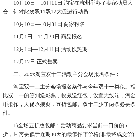
10月10日—10月11日 淘宝在杭州举办了卖家动员大
会，针对此次双11双12大促进行动员。
10月10日—10月31日 商家报名
11月1日—11月30日 商品报名
12月1日—12月11日 活动预热期
12月12日 正式售卖
二、20xx淘宝双十二活动主分会场报名条件：
淘宝双十二主分会场报名条件与今年双十一类似。相
比双十一的签到送彩票，收藏送红包，设置无线端，淘金
币抵扣，大促承接页，五折包邮。双十二少了两条必要条
件。
1)全场五折版包邮：活动商品要求当前一口价的5
折，且需要低于近期30天的最低拍下价格(非最终成交价)