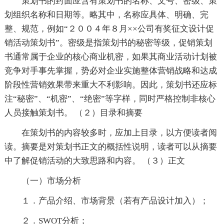
策划书的封面应含有策划书的名称、文号、密级、策
划组织名称和日期等。略其中，名称应具体、明确、完
整、规范，例如“２００４年８月××公司有奖征文设计促
销活动策划书”。密级是指策划书的秘密等级，促销策划
书通常属于企业的核心商业机密，如果其商业活动计划被
竞争对手事先掌握，势必对企业实施整体营销战略和达成
阶段性营销效果带来重大不利影响。因此，策划书还应标
注“秘密”、“机密”、“绝密”等字样，同时严格控制非核心
人员接触策划书。 （２）目录和摘要
在策划书的内容较多时，应加上目录，以方便读者阅
读。摘要是对策划书正文的概括性说明，读者可以从摘要
中了解促销活动的大致思路和内容。 （３）正文
（一）市场分析
１．产品介绍、市场背景（若有产品设计加入）；
２．SWOT分析；