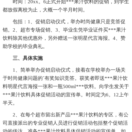
时间：20xx。6正式开始***果汁饮料的促销，到学生
都放假离校为止，大概一个半月时间。
包括：1、促销启动仪式，举办时尚健康只是竞答促
销。2、超市专场促销、3、毕业生凭毕业证件买***果汁
饮料除其他优惠外，另外赠送一张明星代言海报。4、赞
助学校的毕业典礼。
三、具体实施
1、简单举办促销启动仪式，接着在学校举办一场关
于时尚健康问题的`有奖知识竞答。获奖者即送***果汁饮
料明星代言海报一张和一瓶500ml***饮料。向学生发关于
***果汁饮料具体促销活动的宣传单。时间定为6。12上午
半天。
2、在每个超市留出新产品***果汁饮料的专区，有公
司直接派出的专业促销人员进行促销活动包括整个促销活
动的传达。准备***果汁饮料具体促销活动的宣传单。如