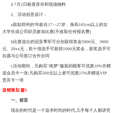
d 7月2日检查库存和现场物料
2、活动创意设计：
a鼓励郑州的'年龄在17—27岁、身高165cm以上的女
大学生或公司职员参加比赛(不收取任何报名费)
b比赛选出的冠亚季军可分别获得奖金5000元、3000
元、20xx元，前十强选手可获得1000元奖金，获奖选手可
自愿与公司签订合作合同
c活动期间，凡购买“南梦”服装的顾客可优惠10%并赠
送会员卡一张;凡购买500元以上者可优惠15%并赠送VIP
贵宾卡一张
促销策划 篇5
一、前言
现在的时代是一个追求时尚的时代,几乎每个人都讲究