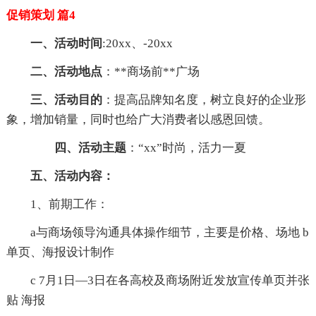
促销策划 篇4
一、活动时间
:20xx、-20xx
二、活动地点
：**商场前**广场
三、活动目的
：提高品牌知名度，树立良好的企业形
象，增加销量，同时也给广大消费者以感恩回馈。
四、活动主题
：“xx”时尚，活力一夏
五、活动内容：
1、前期工作：
a与商场领导沟通具体操作细节，主要是价格、场地 b
单页、海报设计制作
c 7月1日—3日在各高校及商场附近发放宣传单页并张
贴 海报