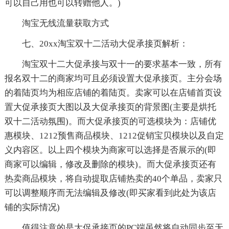
可以自己用也可以转赠他人。)
淘宝无线流量获取方式
七、20xx淘宝双十二活动大促承接页解析：
淘宝双十二大促承接与双十一的要求基本一致，所有
报名双十二的商家均可且必须设置大促承接页。主分会场
的着陆页均为相应店铺的着陆页。卖家可以在店铺首页设
置大促承接页大图以及大促承接页的背景图(主要是烘托
双十二活动氛围)。而大促承接页的可选模块为：店铺优
惠模块、1212预售商品模块、1212促销宝贝模块以及自定
义内容区。以上四个模块为商家可以选择是否展示的(即
商家可以编辑，修改及删除的模块)。而大促承接页还有
热卖商品模块，将自动提取店铺热卖的40个单品，卖家只
可以调整顺序而无法编辑及修改(即买家看到此处为该店
铺的实际情况)
值得注意的是大促承接页的PC端虽然将自动同步至无