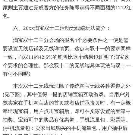
家则主要通过完成官方的任务随即获得不同面额的1212红
包。
六、20xx淘宝双十二活动无线端玩法简介：
淘宝双十二主分会场的报名4个必要条件之一便是需
要设置无线店铺及无线详情页。这点与双十一的要求同样
一致，而双11的42.6%的销售比这个结果也证明了淘宝这
个要求的合理性。那么双十二的无线端具体玩法与双十一
有何不同呢?
本次双十二无线玩法除了传统淘宝无线各种渠道之外
(见下图)，其中值得一提的店铺宝箱互动游戏。当用户浏
览卖家在手机淘宝店的首页或者店铺承接页时，有一定概
率出现宝箱，用户点击宝箱后，即可在卖家设置的宝箱中
抽奖。宝箱可中的奖品有优惠劵，手机流量包，彩票等。
(手机流量包：卖家出钱购买的手机流量包，用户抽中后