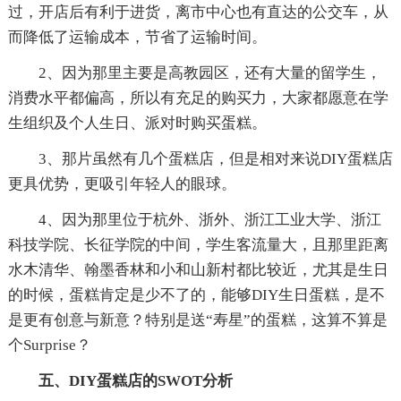
过，开店后有利于进货，离市中心也有直达的公交车，从
而降低了运输成本，节省了运输时间。
2、因为那里主要是高教园区，还有大量的留学生，
消费水平都偏高，所以有充足的购买力，大家都愿意在学
生组织及个人生日、派对时购买蛋糕。
3、那片虽然有几个蛋糕店，但是相对来说DIY蛋糕店
更具优势，更吸引年轻人的眼球。
4、因为那里位于杭外、浙外、浙江工业大学、浙江
科技学院、长征学院的中间，学生客流量大，且那里距离
水木清华、翰墨香林和小和山新村都比较近，尤其是生日
的时候，蛋糕肯定是少不了的，能够DIY生日蛋糕，是不
是更有创意与新意？特别是送“寿星”的蛋糕，这算不算是
个Surprise？
五、DIY蛋糕店的SWOT分析