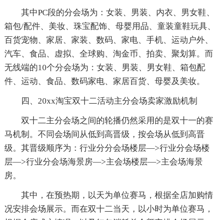
其中PC段的分会场为：女装、男装、内衣、男女鞋、
箱包/配件、美妆、珠宝配饰、母婴用品、童装童鞋玩具、
百货宠物、家居、家装、数码、家电、手机、运动户外、
汽车、食品、虚拟、全球购、淘金币、拍卖、聚划算。而
无线端的10个分会场为：女装、男装、男女鞋、箱包配
件、运动、食品、数码家电、家居百货、母婴及美妆。
四、20xx淘宝双十二活动主分会场卖家激励机制
双十二主分会场之间的轮播仍然采用的是双十一的赛
马机制。不同会场间从低到高晋级，按会场从低到高晋
级。其晋级顺序为：行业分分会场楼层—>行业分会场楼
层—>行业分会场海景房—>主会场楼层—>主会场海景
房。
其中，在预热期，以天为单位赛马，根据全店加购情
况安排会场展示。而在双十二当天，以小时为单位赛马，