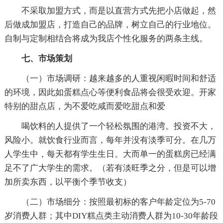
不采取加盟方式，而是以直营方式先把小店做起，然
后做成加盟店，打造自己的品牌，树立自己的行业地位。
自制与定制相结合将成为我店个性化服务的两条主线。
七、市场策划
（一）市场调研：越来越多的人重视闲暇时间和舒适
的环境，因此如蛋糕点心等便利食品将会很受欢迎。开家
特别的甜点店，为不爱吃咸而爱吃甜点和爱
喝饮料的人提供了一个轻松氛围的港湾。投资不大，
风险小。就饮食行业而言，每年并没有淡季可分。在几万
人学生中，每天都有学生生日。大而单一的蛋糕房已经满
足不了广大学生的需求。（若有淡旺季之分，但是可以增
加所卖东西，以平衡个季节收支）
（二）市场细分：按照最初标的客户年龄定位为5-70
岁消费人群；其中DIY糕点类主动消费人群为10-30年龄段