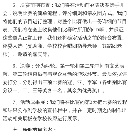
5、决赛前期布置：我们将在活动前召集决赛选手开
会，说明比赛的简单流程，评分细则和亲友团方式。我们
将他们的节目进行整理，对整个比赛做出一份详细的节目
表。我们将在会上收集他们比赛时所用的CD等，并保证
这些道具正常工作。我们还将确定活动之前的舞台布置、
评委人选（赞助商、学校校合唱团指导老师、舞蹈团老
师）、邀请的嘉宾等。
6、决赛：分为两轮。第一轮和第二轮中间有文艺表
演。第二轮结束后有与观众互动的游戏环节。最后依据评
委打分，分别得出三项比赛的冠、亚、季军（各组别比赛
分设一、二、三等奖各一名，其余为优秀奖）。
7、活动成果展：我们将在比赛的第2天把比赛的过程
和结果公布到学校的宣传栏中，并在一定时期之内制作出
活动相关展板在学校长廊进行展示。
七、活动节目方案：