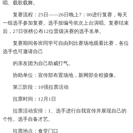
唱、载歌载舞。
复赛流程：25日——26日晚上7：00进行复赛，每天
一组选手参加复赛。选手按编号依次上台演唱。复赛结束
后，27日张榜公布12位晋级决赛的选手名单。
复赛期间各班同学可自由到比赛场地观看比赛，各位
选手也可邀请自己
的亲友团为自己助威打气。
协助单位：宣传部布置场地，新网部全程摄像。
第三阶段：10强拉票活动
拉票时间：12月1日
拉票活动安排：1、选手进行自我宣传并展现自己的
个性。选手自备才艺。
拉票地点：食堂门口