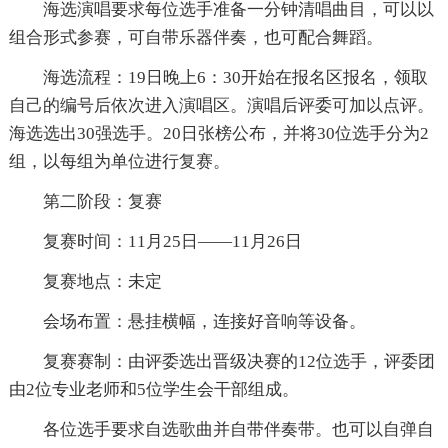
海选演唱要求每位选手准备一分钟清唱曲目，可以以
组合形式参赛，可自带乐器伴奏，也可配合舞蹈。
海选流程：19日晚上6：30开始在报名区报名，领取
自己的编号后依次进入演唱区。演唱后评委可加以点评。
海选选出30强选手。20日张榜公布，并将30位选手分为2
组，以每组为单位进行复赛。
第二阶段：复赛
复赛时间：11月25日——11月26日
复赛地点：未定
会场布置：悬挂横幅，连接好音响等设备。
复赛赛制：由评委选出晋级决赛的12位选手，评委团
由2位专业老师和5位学生会干部组成。
各位选手要求自选歌曲并自带伴奏带。也可以自弹自