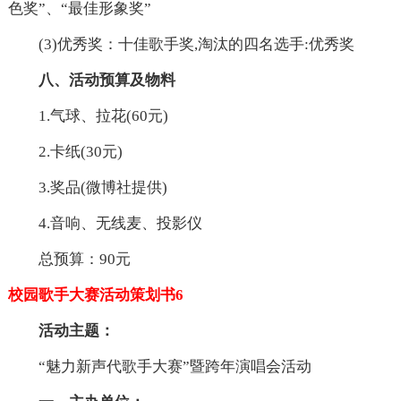
色奖”、“最佳形象奖”
(3)优秀奖：十佳歌手奖,淘汰的四名选手:优秀奖
八、活动预算及物料
1.气球、拉花(60元)
2.卡纸(30元)
3.奖品(微博社提供)
4.音响、无线麦、投影仪
总预算：90元
校园歌手大赛活动策划书6
活动主题：
“魅力新声代歌手大赛”暨跨年演唱会活动