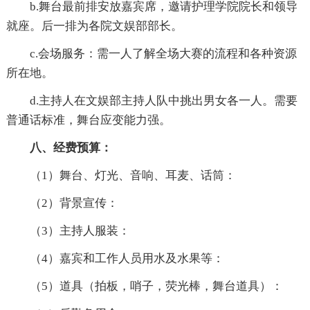
b.舞台最前排安放嘉宾席，邀请护理学院院长和领导
就座。后一排为各院文娱部部长。
c.会场服务：需一人了解全场大赛的流程和各种资源
所在地。
d.主持人在文娱部主持人队中挑出男女各一人。需要
普通话标准，舞台应变能力强。
八、经费预算：
（1）舞台、灯光、音响、耳麦、话筒：
（2）背景宣传：
（3）主持人服装：
（4）嘉宾和工作人员用水及水果等：
（5）道具（拍板，哨子，荧光棒，舞台道具）：