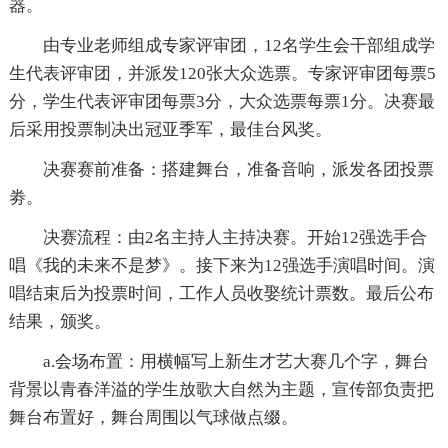
器。
由专业老师组成专家评审团，12名学生会干部组成学
生代表评审团，并派发120张大众选票。专家评审团每票5
分，学生代表评审团每票3分，大众选票每票1分。决赛最
后采用投票制决出冠亚季军，最佳台风奖。
决赛赛前准备：搭建舞台，准备音响，派发各团投票
劵。
决赛流程：由2名主持人主持决赛。开始12强选手合
唱《我的未来不是梦》。接下来为12强选手演唱时间。演
唱结束后为投票时间，工作人员收娶统计票数。最后公布
结果，颁奖。
a.会场布置：用横幅写上新生才艺大赛几个字，舞台
背景以青春洋溢的学生放歌大自然为主题，宣传部负责把
舞台布置好，舞台周围以气球做点缀。