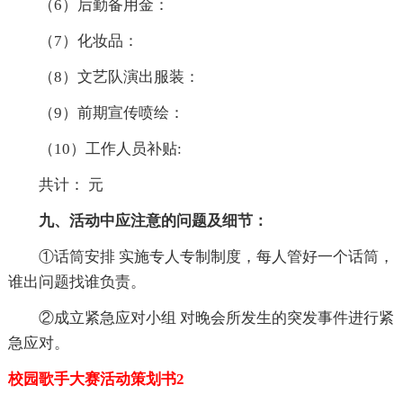
（6）后勤备用金：
（7）化妆品：
（8）文艺队演出服装：
（9）前期宣传喷绘：
（10）工作人员补贴:
共计： 元
九、活动中应注意的问题及细节：
①话筒安排 实施专人专制制度，每人管好一个话筒，
谁出问题找谁负责。
②成立紧急应对小组 对晚会所发生的突发事件进行紧
急应对。
校园歌手大赛活动策划书2