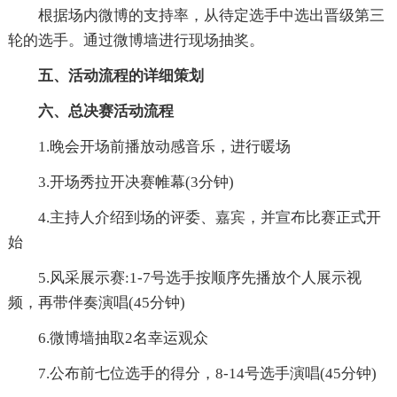
根据场内微博的支持率，从待定选手中选出晋级第三
轮的选手。通过微博墙进行现场抽奖。
五、活动流程的详细策划
六、总决赛活动流程
1.晚会开场前播放动感音乐，进行暖场
3.开场秀拉开决赛帷幕(3分钟)
4.主持人介绍到场的评委、嘉宾，并宣布比赛正式开
始
5.风采展示赛:1-7号选手按顺序先播放个人展示视
频，再带伴奏演唱(45分钟)
6.微博墙抽取2名幸运观众
7.公布前七位选手的得分，8-14号选手演唱(45分钟)