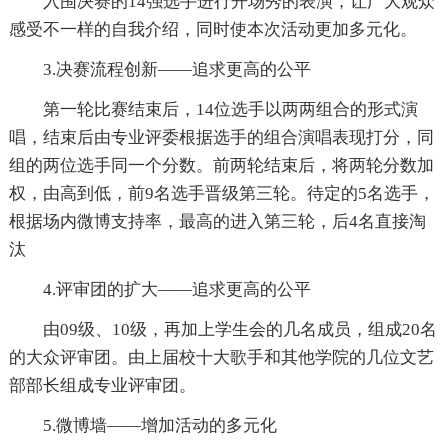
入围决赛的14强选手进行开场秀的表演，让广大观众
感受不一样的自我介绍，同时使本次活动更加多元化。
3.决赛流程创新——追求更高的公平
第一轮比赛结束后，14位选手以两两组合的形式演
唱，结束后由专业评委根据选手的组合演唱表现打分，同
组的两位选手同一个分数。前两轮结束后，将两轮分数加
权，由高到低，前9名选手晋级第三轮。待定的5名选手，
根据场内微博支持率，最高的进入第三轮，后4名直接淘
汰
4.评审团的扩大——追求更高的公平
由09级、10级，再加上学生会的几名成员，组成20名
的大众评审团。由上届校十大歌手和其他学院的几位文艺
部部长组成专业评审团。
5.微博墙——增加活动的多元化