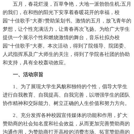
五月，春花烂漫，百草争艳，大地一派勃勃生机;五月
的我们，在和煦的阳光下安享着春暖花开的幸福，校
园"十佳歌手"大赛?赞助策划书。激情的五月，放飞青年的
梦想，让个性充满活力，让青春再次飞扬。为给广大学生
提供一个展示个性和燃烧激情的舞台，音乐社拟办校
园"十佳歌手"大赛。本次活动，得到了院领导、院团委、
人武指挥系及广大师生的关注，得到了学院各社团的协助
和支持，具有全校轰动效应。
一、活动宗旨
1、为了展现大学生风貌和独特的个性，倡导大学生
进行自我教育、自我提高、自我完善，以增强学生的团队
协作精神和交际能力、树立正确的人生价值和努力方向。
2、充分发挥各种校园宣传媒体的功能和作用，扩大
赞助商的社会知名度和社会效益，从而更加完善赞助商的
沟通作用，为赞助商打开高校的消费市场、拓宽赞助商的