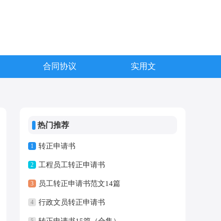
合同协议
实用文
热门推荐
转正申请书
1
工程员工转正申请书
2
员工转正申请书范文14篇
3
行政文员转正申请书
4
转正申请书15篇（合集）
5