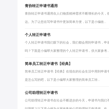
青协转正申请书通用
青协转正申请书通用在人们物质精神需求不断增长的今天，
达。为了让您在写申请书中更加简单方便，以下是小编收...
个人转正申请书
个人转正申请书我们眼下的社会，我们都会用到申请书，申
吗？下面是小编帮大家整理的个人转正申请书，供大家参考..
简单员工转正申请书【经典】
简单员工转正申请书【经典】在现在的社会生活中用到申请
是怎么写的吧，以下是小编帮大家整理的简单员工转...
公司助理转正申请书
公司助理转正申请书在社会不断进步的今天，申请书与我们
问题呢？以下是小编为大家收集的公司助理转正申请书，欢..