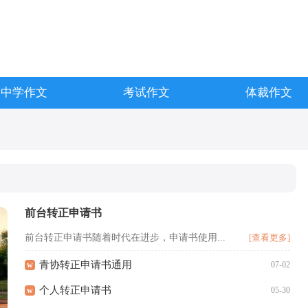
中学作文
考试作文
体裁作文
前台转正申请书
前台转正申请书随着时代在进步，申请书使用...
[查看更多]
青协转正申请书通用
w
07-02
个人转正申请书
w
05-30