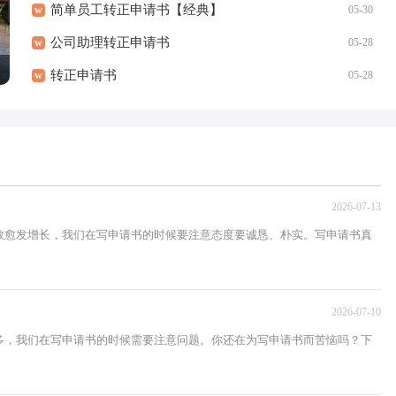
简单员工转正申请书【经典】
w
05-30
公司助理转正申请书
w
05-28
转正申请书
w
05-28
2026-07-13
数愈发增长，我们在写申请书的时候要注意态度要诚恳、朴实。写申请书真
2026-07-10
多，我们在写申请书的时候需要注意问题。你还在为写申请书而苦恼吗？下