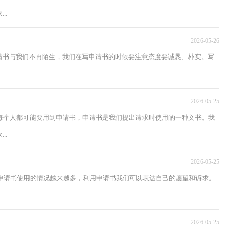
..
2026-05-26
请书与我们不再陌生，我们在写申请书的时候要注意态度要诚恳、朴实。写
2026-05-25
每个人都可能要用到申请书，申请书是我们提出请求时使用的一种文书。我
..
2026-05-25
，申请书使用的情况越来越多，利用申请书我们可以表达自己的愿望和诉求。
2026-05-25