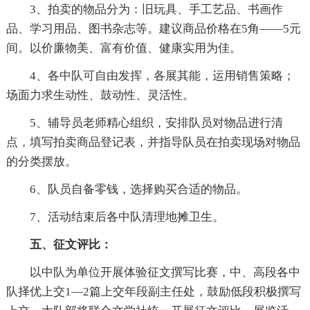
3、拍卖的物品分为：旧玩具、手工艺品、书画作
品、学习用品、图书杂志等。建议商品价格在5角——5元
间。以价廉物美、富有价值、健康实用为佳。
4、各中队可自由发挥，各展其能，运用销售策略；
场面力求生动性、鼓动性、灵活性。
5、辅导员老师精心组织，安排队员对物品进行清
点，填写拍卖商品登记表，并指导队员在拍卖现场对物品
的分类摆放。
6、队员自备零钱，选择购买合适的物品。
7、活动结束后各中队清理地摊卫生。
五、征文评比：
以中队为单位开展体验征文撰写比赛，中、高段各中
队择优上交1—2篇上交年段副主任处，鼓励低段积极撰写