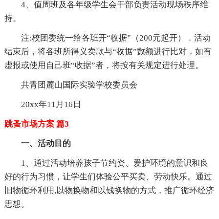
4、值周班及各年级学生会干部负责活动现场秩序维
持。
注:校团委统一给各班开“收据”（200元起开），活动
结束后，将各班所得义卖款与“收据”数额进行比对，如有
虚报或使用自己班“收据”者，将按有关规定进行处理。
共青团麓山国际实验学校委员会
20xx年11月16日
跳蚤市场方案 篇3
一、活动目的
1、通过活动培养孩子节约资、爱护环境的意识和良
好的行为习惯，让学生们体验公平买卖、劳动快乐。通过
旧物循环利用,以物换物和以钱换物的方式，推广循环经济
思想。