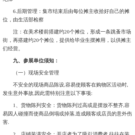
6.后期管理：集市结束后由每位摊主收拾好自己的摊
位，由生活部检察
注：在美术楼前搭建约20个摊位，形成一条跳蚤市场
街，再搭建约20个摊位，提供给毕业生摆摊用，以供摊主
们经营。
九、参展单位须知：
（一）现场安全管理
不安全的现场商品陈设,容易使顾客在购物区活动时,
发生意外事故,因此需特别注意以下事项:
1、货物陈列安全：货物陈列过高或是摆放不整齐,容
易因人碰撞而使商品倒塌或掉落,造成顾客或店员的意外伤
害.
2、店铺装潢安全：开店者为了吸引消费者,往往在装