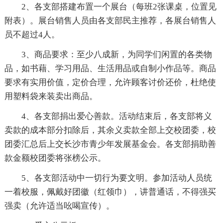
2、各支部搭建布置一个展台（每班2张课桌，位置见
附表）。展台销售人员由各支部民主推荐，各展台销售人
员不超过4人。
3、商品要求：至少八成新，为同学们闲置的各类物
品，如书藉、学习用品、生活用品或自制小作品等。商品
要求有实用价值，定价合理，允许顾客讨价还价，杜绝使
用塑料袋来装卖出商品。
4、各支部捐出爱心善款。活动结束后，各支部将义
卖款的成本部分扣除后，其余义卖款全部上交校团委，校
团委汇总后上交长沙市青少年发展基金会。各支部捐助善
款金额校团委将张榜公示。
5、各支部活动中一切行为要文明。参加活动人员统
一着校服，佩戴好团徽（红领巾），讲普通话，不得强买
强卖（允许适当吆喝宣传）。