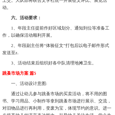
上交。大队部将联合文学社统一开展征文评比、展览活
动。
六、活动要求：
1、年段主任提前作好区域划分、通知到位等准备工
作，以确保活动顺利开展。
2、年段副主任将“体验征文”打包后以电子邮件形式
发送至z.
3、活动结束后组织好各中队清理地摊卫生。
跳蚤市场方案 篇5
一、活动设计意图:
通过让幼儿参与跳蚤市场的买卖活动，将不用的图
书、学习用品、小制作等拿到跳蚤市场进行展示、交流，
对旧物品进行再利用，变废为宝，体现节约的意识。进一