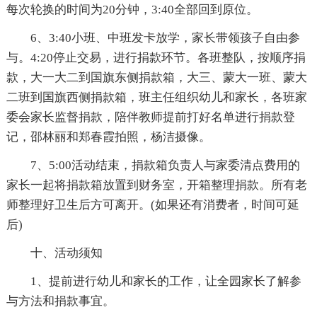
每次轮换的时间为20分钟，3:40全部回到原位。
6、3:40小班、中班发卡放学，家长带领孩子自由参
与。4:20停止交易，进行捐款环节。各班整队，按顺序捐
款，大一大二到国旗东侧捐款箱，大三、蒙大一班、蒙大
二班到国旗西侧捐款箱，班主任组织幼儿和家长，各班家
委会家长监督捐款，陪伴教师提前打好名单进行捐款登
记，邵林丽和郑春霞拍照，杨洁摄像。
7、5:00活动结束，捐款箱负责人与家委清点费用的
家长一起将捐款箱放置到财务室，开箱整理捐款。所有老
师整理好卫生后方可离开。(如果还有消费者，时间可延
后)
十、活动须知
1、提前进行幼儿和家长的工作，让全园家长了解参
与方法和捐款事宜。