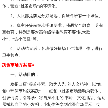
传，营造“跳蚤市场”的环境化。
7、大队部提前划分好场地，保证各班有一个摊位。
8、班主任提前在班明确要求，强调安全教育、明淘
宝教育，特别是要对高年级学生教育不要“以大欺
小”、“贪小便宜”等。
9、活动结束后，各班做好操场卫生清理工作，进行
卫生检查。
跳蚤市场方案 篇4
一、活动目的：
发扬口店“艰苦朴素、敢为人先”的人文精神，以“红
领巾环保节约我实践”——红领巾跳蚤市场活动为载体，
创设情境，引导学生将自身不用的.书籍、文化用品、运动
器械和自己的小发明，小制作等拿到跳蚤市场展示、交