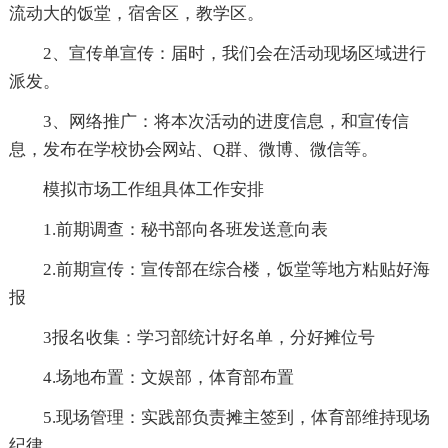
流动大的饭堂，宿舍区，教学区。
2、宣传单宣传：届时，我们会在活动现场区域进行
派发。
3、网络推广：将本次活动的进度信息，和宣传信
息，发布在学校协会网站、Q群、微博、微信等。
模拟市场工作组具体工作安排
1.前期调查：秘书部向各班发送意向表
2.前期宣传：宣传部在综合楼，饭堂等地方粘贴好海
报
3报名收集：学习部统计好名单，分好摊位号
4.场地布置：文娱部，体育部布置
5.现场管理：实践部负责摊主签到，体育部维持现场
纪律