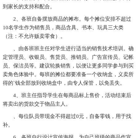
到家长的支持和配合。
2、各班自备摆放商品的摊布。每个摊位安排不超过
10名学生作为销售员，商品含具、书本、玩具三大类
（注：不允许贩卖零食）。
、由各班班主任对学生进行适当的销售技术培训。确
定管理员、收银员、售货员、推销员、广告宣传员、记帐
员、保洁员等。建议轮换销售，以便让更多同学参与到买
卖角色体验中。每班的摊位都要准备一个收纳盒，义卖所
得的`钱全部放到收纳盒中，由专人保管，以免丢失。
4、班主任指导学生在每商品标上售价，活动结束后
将卖出的货款交于物品主人。
、每位队员带现金不得超过0元，自备零钱，用于找
补。
6、各班自行设计宣传海报，为自己班级的商品作宣