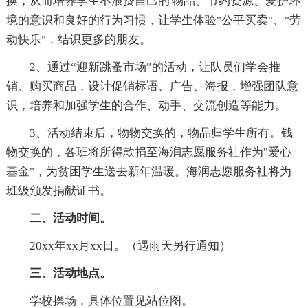
换，从而培养学生不浪费自己的'物品、节约资源、爱护环
境的意识和良好的行为习惯，让学生体验"公平买卖"、"劳
动快乐"，结识更多的朋友。
2、通过“迎新跳蚤市场”的活动，让队员们学会推
销、购买商品，设计促销标语、广告、海报，增强团队意
识，培养和加强学生的合作、动手、交流创造等能力。
3、活动结束后，物物交换的，物品归学生所有。钱
物交换的，各班将所得款捐至海润志愿服务社作为"爱心
基金"，为贫困学生送去新年温暖。海润志愿服务社将为
班级颁发捐献证书。
二、活动时间。
20xx年xx月xx日。（遇雨天另行通知）
三、活动地点。
学校操场，具体位置见站位图。