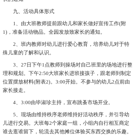
九、活动具体形式
1、由大班教师提前跟幼儿和家长做好宣传工作(附
1)，准备活动物品。全园发放致家长的通知。
2、班内教师对幼儿进行爱心教育，培养幼儿对于特
殊儿童的了解和认识。
3、27日下午1点教师到操场对自己班里的场地进行整
理和规划。下午2:50大班家长进班接孩子，跟老师到制定
位置摆放材料(附表2)。3:00开始。不参与的幼儿2点前由
家长接走。
4、3:00由毕淑珍主持，宣布跳蚤市场开业。
5、现场由维持秩序老师维持好活动秩序，并引导幼
儿进行交易。大班每2个家庭一组，小组内自行相互商定
谁去逛谁留下，轮流去其他摊位体验买东西交换的乐趣。