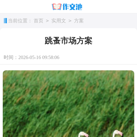
>
>
当前位置：
首页
实用文
方案
跳蚤市场方案
时间：2026-05-16 09:58:06