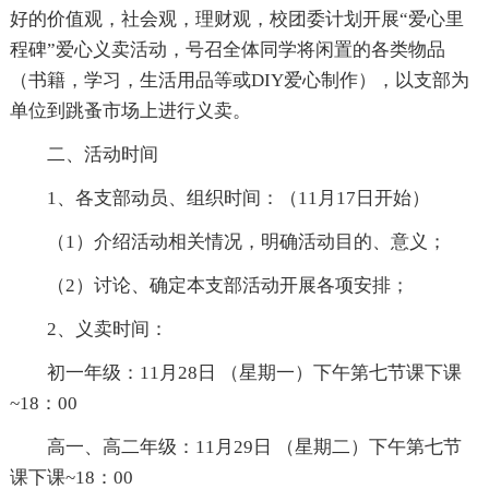
好的价值观，社会观，理财观，校团委计划开展“爱心里
程碑”爱心义卖活动，号召全体同学将闲置的各类物品
（书籍，学习，生活用品等或DIY爱心制作），以支部为
单位到跳蚤市场上进行义卖。
二、活动时间
1、各支部动员、组织时间：（11月17日开始）
（1）介绍活动相关情况，明确活动目的、意义；
（2）讨论、确定本支部活动开展各项安排；
2、义卖时间：
初一年级：11月28日 （星期一）下午第七节课下课
~18：00
高一、高二年级：11月29日 （星期二）下午第七节
课下课~18：00