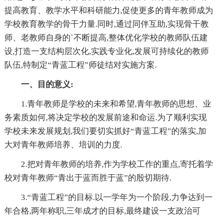
提高教育、教学水平和科研能力,促使更多的青年教师成为
学校教育教学的骨干力量.同时,通过同伴互助,实现骨干教
师、老教师自身的`不断提高,整体优化学校的教师队伍建
设,打造一支结构层次化,实践专业化,发展可持续化的教师
队伍,特制定“青蓝工程”师徒结对实施方案.
一、目的意义:
1.青年教师是学校的未来和希望,青年教师的思想、业
务素质如何,将决定学校的发展前途和命运.为了顺利实现
学校未来发展规划,我们要切实抓好“青蓝工程”的落实,加
大对青年教师培养、培训的力度.
2.把对青年教师的培养,作为学校工作的重点,寄托着学
校对青年教师“青出于蓝而胜于蓝”的殷切期待.
3.“青蓝工程”的目标.以一学年为一个阶段,力争达到一
年合格,两年称职,三年成才的目标,最终建设一支政治可