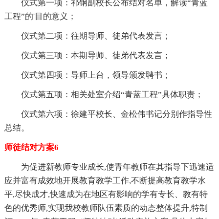
仪式第一项：祁钢副校长公布结对名单，解读“青蓝
工程”的'目的意义；
仪式第二项：往期导师、徒弟代表发言；
仪式第三项：本期导师、徒弟代表发言；
仪式第四项：导师上台，领导颁发聘书；
仪式第五项：相关处室介绍“青蓝工程”具体职责；
仪式第六项：徐建平校长、金松伟书记分别作指导性
总结。
师徒结对方案6
为促进新教师专业成长,使青年教师在其指导下迅速适
应并富有成效地开展教育教学工作,不断提高教育教学水
平,尽快成才,快速成为在地区有影响的学有专长、教有特
色的优秀师,实现我校教师队伍素质的动态整体提升,特制