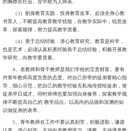
的胸襟在社会、在学校为人师表。
（3）躬身教育实践，投身教育改革。必须全身心教
书育人，不断提高教育教学技能，在教学实际中，锐意改
革，探索规律，努力提高教学质量。
（4）善于总结经验，潜心教育研究。教育是科学，
也是艺术，必须认真积累经验善于总结经验，积极开展教
学研究，向教学要质量。
4、老教师和骨干教师是我们学校的宝贵财富。要有
对青年教师高度负责的态度。对自己所带的徒弟要精心指
导，细心示范，把自己的教学经验无私地传授给徒弟，使
徒弟早日成才。同时师傅也要加强自身修养，探索教学规
律不断提高自己的`教学品位。以高尚的品德和深渊的知
识做徒弟的表率。
5、青年教师在工作中要认真刻苦，积极进取，谦虚
认真，虚心好学，主动向老教师学习、请教，主动请老教