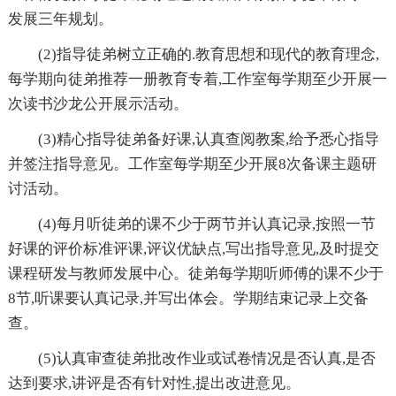
发展三年规划。
(2)指导徒弟树立正确的.教育思想和现代的教育理念,
每学期向徒弟推荐一册教育专着,工作室每学期至少开展一
次读书沙龙公开展示活动。
(3)精心指导徒弟备好课,认真查阅教案,给予悉心指导
并签注指导意见。工作室每学期至少开展8次备课主题研
讨活动。
(4)每月听徒弟的课不少于两节并认真记录,按照一节
好课的评价标准评课,评议优缺点,写出指导意见,及时提交
课程研发与教师发展中心。徒弟每学期听师傅的课不少于
8节,听课要认真记录,并写出体会。学期结束记录上交备
查。
(5)认真审查徒弟批改作业或试卷情况是否认真,是否
达到要求,讲评是否有针对性,提出改进意见。