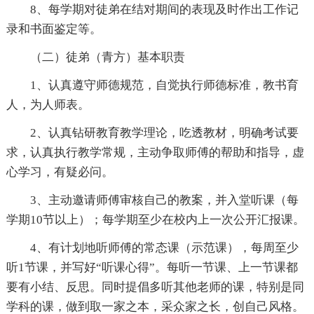
8、每学期对徒弟在结对期间的表现及时作出工作记
录和书面鉴定等。
（二）徒弟（青方）基本职责
1、认真遵守师德规范，自觉执行师德标准，教书育
人，为人师表。
2、认真钻研教育教学理论，吃透教材，明确考试要
求，认真执行教学常规，主动争取师傅的帮助和指导，虚
心学习，有疑必问。
3、主动邀请师傅审核自己的教案，并入堂听课（每
学期10节以上）；每学期至少在校内上一次公开汇报课。
4、有计划地听师傅的常态课（示范课），每周至少
听1节课，并写好“听课心得”。每听一节课、上一节课都
要有小结、反思。同时提倡多听其他老师的课，特别是同
学科的课，做到取一家之本，采众家之长，创自己风格。