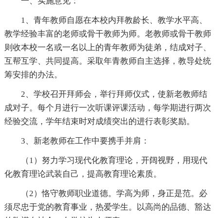
一、实施意见：
1、青年教师自愿在本校内拜教龄长、教学水平高、
教学经验丰富的老师或骨干教师为师。老教师或骨干教师
则收本校一名或一名以上的青年教师为徒弟，结成对子、
互帮互学、共同提高。采取年青教师自主选择，教导处统
筹安排的办法。
2、学校召开拜师会，举行拜师仪式，使新老教师结
成对子。每个月进行一次听课评课活动，每学期进行两次
经验交流，学年结束时对成绩突出的进行表彰奖励。
3、新老教师在工作中要携手并肩：
（1）努力学习现代化教育理论，开阔视野，用现代
化教育理论武装自己，提高教育理论素质。
（2）恪守教师职业道德。学高为师，身正是范。必
须尽忠于党的教育事业，热爱学生。以高尚的品德、豁达