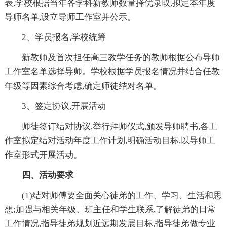
表,学校根据当年各学科新教师数量择优录取,拟定本年度
导师名单,设立导师工作室并公示。
2、学员报名,学校统筹
新教师及首次担任高三教学任务的教师根据公布导师
工作室名单选择导师。学校根据学员报名情况并结合任教
年级等因素综合考虑,确定师徒结对名单。
3、签定协议,开展活动
师徒签订结对协议,举行拜师仪式,颁发导师聘书,各工
作室拟定结对活动年度工作计划,明确活动目标,以导师工
作室形式开展活动。
四、活动要求
(1)结对师傅要全面关心徒弟的工作、学习、生活和思
想;加强与相关年级、班主任和学生联系,了解徒弟的日常
工作情况,指导徒弟规划近远期发展目标,指导徒弟做专业