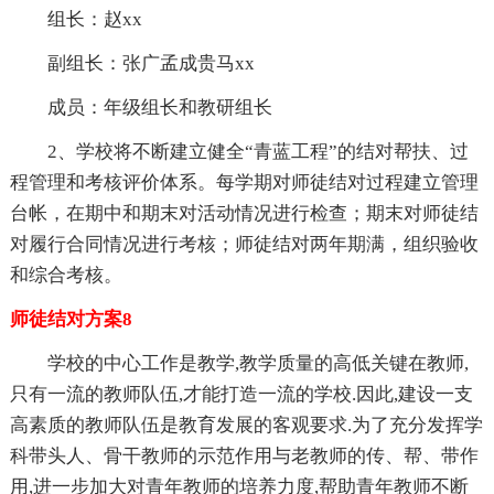
组长：赵xx
副组长：张广孟成贵马xx
成员：年级组长和教研组长
2、学校将不断建立健全“青蓝工程”的结对帮扶、过
程管理和考核评价体系。每学期对师徒结对过程建立管理
台帐，在期中和期末对活动情况进行检查；期末对师徒结
对履行合同情况进行考核；师徒结对两年期满，组织验收
和综合考核。
师徒结对方案8
学校的中心工作是教学,教学质量的高低关键在教师,
只有一流的教师队伍,才能打造一流的学校.因此,建设一支
高素质的教师队伍是教育发展的客观要求.为了充分发挥学
科带头人、骨干教师的示范作用与老教师的传、帮、带作
用,进一步加大对青年教师的培养力度,帮助青年教师不断