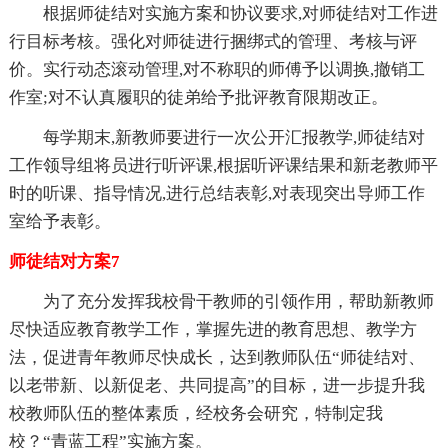
根据师徒结对实施方案和协议要求,对师徒结对工作进
行目标考核。强化对师徒进行捆绑式的管理、考核与评
价。实行动态滚动管理,对不称职的师傅予以调换,撤销工
作室;对不认真履职的徒弟给予批评教育限期改正。
每学期末,新教师要进行一次公开汇报教学,师徒结对
工作领导组将员进行听评课,根据听评课结果和新老教师平
时的听课、指导情况,进行总结表彰,对表现突出导师工作
室给予表彰。
师徒结对方案7
为了充分发挥我校骨干教师的引领作用，帮助新教师
尽快适应教育教学工作，掌握先进的教育思想、教学方
法，促进青年教师尽快成长，达到教师队伍“师徒结对、
以老带新、以新促老、共同提高”的目标，进一步提升我
校教师队伍的整体素质，经校务会研究，特制定我
校？“青蓝工程”实施方案。