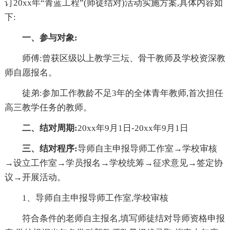
订20xx年“青蓝工程”(师徒结对)活动实施方案,具体内容如
下:
一、参与对象:
师傅:曾获区级以上教学三坛、骨干教师及学校资深教
师自愿报名。
徒弟:参加工作教龄不足3年的全体青年教师,首次担任
高三教学任务的教师。
二、结对周期:
20xx年9月1日-20xx年9月1日
三、结对程序:
导师自主申报导师工作室→学校审核
→设立工作室→学员报名→学校统筹→征求意见→签定协
议→开展活动。
1、导师自主申报导师工作室,学校审核
符合条件的老师自主报名,填写师徒结对导师资格申报