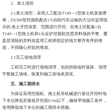
2、表土清挖
2.1表土清挖：采用人工配合T140—1型推土机直接攒
堆，EX300型挖掘机配合15t自卸汽车运输的方法对监理指
示的.表土开挖深度、范围进行开挖。在堆土区配备1台
T140—1型推土机和1台反铲挖掘机负责弃料场的平整，覆
盖层清除的弃料按监理工程师指定的地方整齐有序的堆
放，不得随心所欲的堆放。
2.1完工场地清理
工程完工时进行场地清理，包括拆除临时道路、清理
平整施工场地，恢复到施工前地表原状。
五、施工期排水
为保证采用挖掘机、推土机等机械进行基坑开挖时地
下水位降低至最低开挖面0.5m以下，确保旱地施工条件，
使用降低地下水位的施工期排水措施。