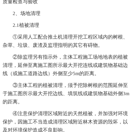
质量检查与验收
2、场地清理
2.1植被清理
①采用人工配合推土机清理开挖工程区域内的树根、
杂草、垃圾、废渣及监理指明的其它有碍物。
②除监理另有指示外，主体工程施工场地地表的植被
清理，延伸至离施工图所示最大开挖连线或建筑物基础边
线（或施工道路边线）外侧至少5m的距离。
③主体工程的植被清理，须予挖除树根的范围延伸至
于施工图所示最大开挖边线、填筑线或建筑物基础外侧3m
的距离。
④注意保护清理区域附近的天然植被，并加强对环境
保护，因施工不当造成清理区域附近林木资源的毁坏，以
及对环境保护造成不良影响。