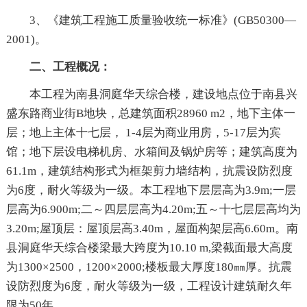
3、《建筑工程施工质量验收统一标准》(GB50300—
2001)。
二、工程概况：
本工程为南县洞庭华天综合楼，建设地点位于南县兴
盛东路商业街B地块，总建筑面积28960 m2，地下主体一
层；地上主体十七层， 1-4层为商业用房，5-17层为宾
馆；地下层设电梯机房、水箱间及锅炉房等；建筑高度为
61.1m，建筑结构形式为框架剪力墙结构，抗震设防烈度
为6度，耐火等级为一级。本工程地下层层高为3.9m;一层
层高为6.900m;二～四层层高为4.20m;五～十七层层高均为
3.20m;屋顶层：屋顶层高3.40m，屋面构架层高6.60m。南
县洞庭华天综合楼梁最大跨度为10.10 m,梁截面最大高度
为1300×2500，1200×2000;楼板最大厚度180㎜厚。抗震
设防烈度为6度，耐火等级为一级，工程设计建筑耐久年
限为50年。