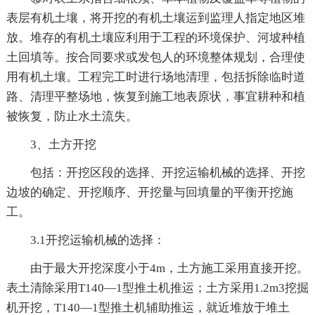
表层有机土壤，将开挖的有机土壤运到监理人指定地区堆
放。堆存的有机土壤应利用于工程的环境保护、河坡种植
土回填等。按合同要求或发包人的环境整体规划，合理使
用有机土壤。工程完工时进行场地清理，包括拆除临时道
路、清理平整场地，恢复到施工地表原状，事宜耕种和植
被恢复，防止水土流失。
3、土方开挖
包括：开挖区段的选择、开挖运输机械的选择、开挖
边坡的确定、开挖顺序、开挖量与回填量的平衡开挖施
工。
3.1开挖运输机械的选择：
由于最大开挖深度小于4m，土方施工采用直接开挖。
表土清除采用T140—1型推土机推运；土方采用1.2m3挖掘
机开挖，T140—1型推土机辅助推运，就近堆放于堆土