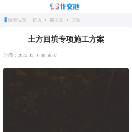
>
>
当前位置：
首页
实用文
方案
土方回填专项施工方案
时间：2026-05-16 09:58:07