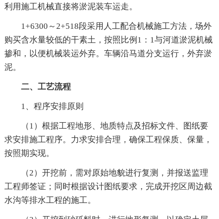
利用施工机械直接将淤泥装车运走。
1+6300～2+518段采用人工配合机械施工方法，场外
购买含水量较低的干素土，按照比例1：1与河道淤泥机械
掺和，以便机械装运外弃。车辆沿马道分支运行，外弃淤
泥。
二、工艺流程
1、程序安排原则
（1）根据工程地形、地质特点及招标文件、图纸要
求安排施工程序。力求安排合理，确保工程保质、保量，
按照期实现。
（2）开挖前，需对原始地貌进行复测，并报送监理
工程师签证；同时根据设计图纸要求，完成开挖区周边截
水沟等排水工程的施工。