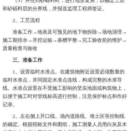
（3）开挖到砂砾料时，进行地形复测，以确定土层
和砂砾料层的分界线，并报送监理工程师签证。
2、工艺流程
准备工作→地表及可预见的地下物拆除→场地清理→
施工期排水→开挖运输→基槽平整→完工验收前的维护→
质量检查与验收
三、准备工作
1、设置临时水准点。在建筑物附近设置必须数量的
临时水准点，并同固定水准点连线，构成完整的水准导
线。水准点设置在不受施工影响的坚实地面或构筑物上，
以便于施工时对管线标高进行控制，注意保护标点和作好
记录。
2、左右侧上开口线、场内道路线、堆土区等控制线
的确定。根据招标文件和图纸，施工测量人员用白灰及木