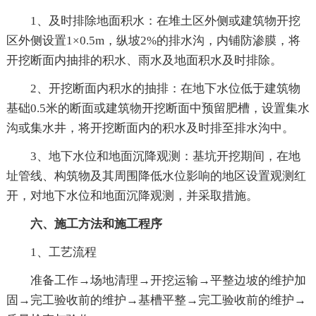
1、及时排除地面积水：在堆土区外侧或建筑物开挖
区外侧设置1×0.5m，纵坡2%的排水沟，内铺防渗膜，将
开挖断面内抽排的积水、雨水及地面积水及时排除。
2、开挖断面内积水的抽排：在地下水位低于建筑物
基础0.5米的断面或建筑物开挖断面中预留肥槽，设置集水
沟或集水井，将开挖断面内的积水及时排至排水沟中。
3、地下水位和地面沉降观测：基坑开挖期间，在地
址管线、构筑物及其周围降低水位影响的地区设置观测红
开，对地下水位和地面沉降观测，并采取措施。
六、施工方法和施工程序
1、工艺流程
准备工作→场地清理→开挖运输→平整边坡的维护加
固→完工验收前的维护→基槽平整→完工验收前的维护→