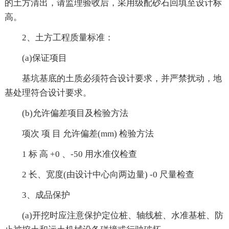
的土方清出，请监理验收后，采用级配砂石回填至设计标
高。
2、土方工程质量标准：
(a)保证项目
基坑基底的土质必须符合设计要求，并严禁扰动，地
基处理符合设计要求。
(b)允许偏差项目及检验方法
项次 项 目 允许偏差(mm) 检验方法
1 标 高 +0 、-50 用水准仪检查
2 长、宽度(由设计中心向两边量) -0 尺量检查
3、成品保护
(a)开挖时应注意保护定位桩、轴线桩、水准基桩、防