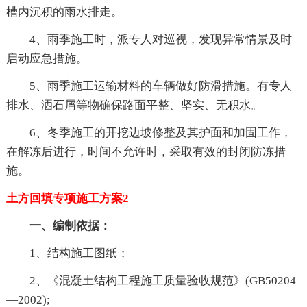
槽内沉积的雨水排走。
4、雨季施工时，派专人对巡视，发现异常情景及时
启动应急措施。
5、雨季施工运输材料的车辆做好防滑措施。有专人
排水、洒石屑等物确保路面平整、坚实、无积水。
6、冬季施工的开挖边坡修整及其护面和加固工作，
在解冻后进行，时间不允许时，采取有效的封闭防冻措
施。
土方回填专项施工方案2
一、编制依据：
1、结构施工图纸；
2、《混凝土结构工程施工质量验收规范》(GB50204
—2002);