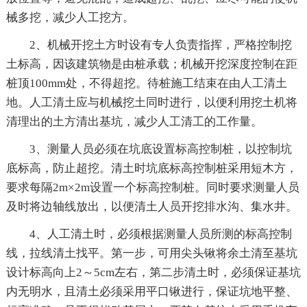
械多挖，减少人工挖方。
2、机械开挖土方时设有专人负责指挥，严格控制挖
土标高，因该建筑物是由桩承载；机械开挖深度控制在距
桩顶100mm处，不得超挖。待桩施工结束在由人工清土
地。人工清土应与机械挖土同时进行，以便利用挖土机将
清理出的土方清出基坑，减少人工清工的工作量。
3、测量人员必须在坑底设置标高控制桩，以控制坑
底标高，防止超挖。清土时坑底标高控制桩采用短木方，
要求每隔2m×2m设置一个标高控制桩。同时要求测量人员
及时将边轴线放出，以便清土人员开挖排水沟、集水井。
4、人工清土时，必须根据测量人员所测的标高控制
线，拉线清土找平。第一步，可用尖头锹将余土清至基坑
设计标高向上2～5cm左右，第二步清土时，必须保证基坑
内无明水，且清土必须采用平口锹进行，保证坑地平整、