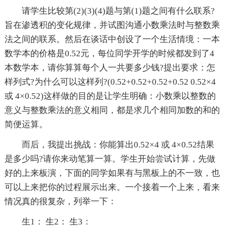
请学生比较第(2)(3)(4)题与第(1)题之间有什么联系?
旨在渗透积的变化规律，并试图沟通小数乘法时与整数乘
法之间的联系。然后在谈话中创设了一个生活情境：一本
数学本的价格是0.52元，每位同学开学的时候都发到了4
本数学本，请你算算每个人一共要多少钱?提出要求：怎
样列式?为什么可以这样列?(0.52+0.52+0.52+0.52 0.52×4
或 4×0.52)这样做的目的是让学生明确：小数乘以整数的
意义与整数乘法的意义相同，都是求几个相同加数的和的
简便运算。
而后，我提出挑战：你能算出0.52×4 或 4×0.52结果
是多少吗?请你来动笔算一算。学生开始尝试计算，先做
好的上来板演，下面的同学如果有与黑板上的不一致，也
可以上来把你的过程展示出来。一个接着一个上来，看来
情况真的很复杂，列举一下：
生1： 生2： 生3：