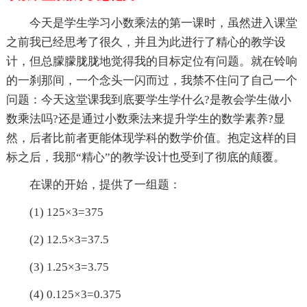
今天是学生学习小数乘法的第一课时，虽然进入课堂
之前我已经思考了很久，并且为此进行了精心的教学设
计，但总朦朦胧胧地觉得我的目标定位有问题。就在铃响
的一刹那间，一个念头一闪而过，我禁不住问了自己一个
问题：今天这堂课我到底要学生学什么?是教会学生做小
数乘法吗?还是通过小数乘法来提升学生的数学素养?显
然，后者比前者更能体现学科的数学价值。抱定这样的目
标之后，我那“精心”的教学设计也受到了彻底的颠覆。
在课的开始，提供了一组题：
(1) 125×3=375
(2) 12.5×3=37.5
(3) 1.25×3=3.75
(4) 0.125×3=0.375