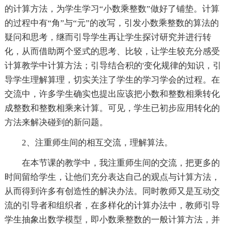
的计算方法，为学生学习“小数乘整数”做好了铺垫。计算
的过程中有“角”与“元”的改写，引发小数乘整数的算法的
疑问和思考，继而引导学生再让学生探讨研究并进行转
化，从而借助两个竖式的思考、比较，让学生较充分感受
计算教学中计算方法；引导结合积的'变化规律的知识，引
导学生理解算理，切实关注了学生的学习学会的过程。在
交流中，许多学生确实也提出应该把小数和整数相乘转化
成整数和整数相乘来计算。可见，学生已初步应用转化的
方法来解决碰到的新问题。
2、注重师生间的相互交流，理解算法。
在本节课的教学中，我注重师生间的交流，把更多的
时间留给学生，让他们充分表达自己的观点与计算方法，
从而得到许多有创造性的解决办法。同时教师又是互动交
流的引导者和组织者，在多样化的计算办法中，教师引导
学生抽象出数学模型，即小数乘整数的一般计算方法，并