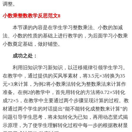
调整。
小数乘整数教学反思范文8
本节课的内容是在学生学习整数乘法、小数的加减
法、小数的性质的基础上进行教学的，为后面学习小数乘
小数奠定基础，做好铺垫。
成功之处：
利用旧知识学习新知识，以迁移规律引领学生学习。
在教学中，通过提供的买风筝素材，将3.5元×3转换为35
元×3来计算，为例2将小数乘法转化为整数乘法来计算作
准备。在例2的教学中，首先用转化的方法将0.72×5转化
成72×5，在教学中主要通过两个步骤呈现计算的过程。教
材通过两个学生的对话提出“能不能转化成整数来计算”的
问题引导学生思考，将未知转化为已知，再用动态竖式揭
示原理，为了使学生理解转化过程中每一步的根据教材显