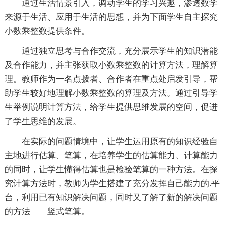
通过生活情景引入，调动学生的学习兴趣，渗透数学
来源于生活、应用于生活的思想，并为下面学生自主探究
小数乘整数提供条件。
通过独立思考与合作交流，充分展示学生的知识潜能
及合作能力，并主张获取小数乘整数的计算方法，理解算
理。教师作为一名点拨者、合作者在重点处启发引导，帮
助学生较好地理解小数乘整数的算理及方法。通过引导学
生举例说明计算方法，给学生提供思维发展的空间，促进
了学生思维的发展。
在实际的问题情境中，让学生运用原有的知识经验自
主地进行估算、笔算，在培养学生的估算能力、计算能力
的同时，让学生懂得估算也是检验笔算的一种方法。在探
究计算方法时，教师为学生搭建了充分发挥自己能力的.平
台，利用已有知识解决问题，同时又了解了新的解决问题
的方法——竖式笔算。