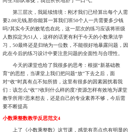
向生3部队靠拢，我也长长地舒了一口气。
第三层次，我延续情境：刚才我们已经算出每个人需
要2.08元钱,那你能算一算我们班50个人一共需要多少钱
吗?其实今天的败笔也在此，这一层次的练习应该将班级
人数拟定为51人，这样的话更有利于今天的小数乘法学
习，50最终还是归纳为一位数，不能很好地暴露问题，因
此在今后的练习设计中要注意问题的全面性与合理性。
今天的课堂也给了我很多的思考：根据“新基础教
育”的思想，当课堂上我们把问题“放”下去之后，面
对“收”时真有点不知所措，这里有很多的因素困扰着我
们：该怎么“收”?收到什么样的度?资源怎样有效地为课堂
教学所用?思来想去，还是自己的专业素养不够，今后需
要不断提高
小数乘整数教学反思范文4
上了《小数乘整数》这节课，感觉有亮点也有明显的