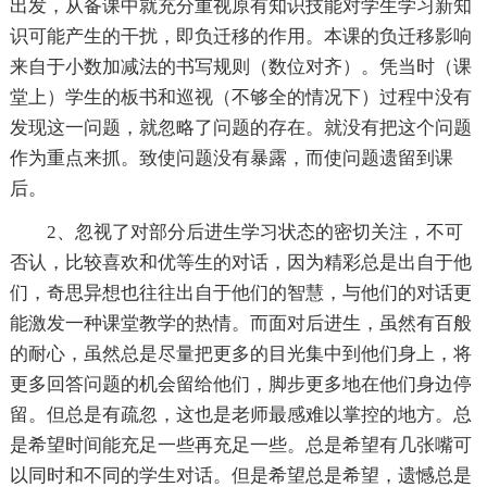
出发，从备课中就充分重视原有知识技能对学生学习新知
识可能产生的干扰，即负迁移的作用。本课的负迁移影响
来自于小数加减法的书写规则（数位对齐）。凭当时（课
堂上）学生的板书和巡视（不够全的情况下）过程中没有
发现这一问题，就忽略了问题的存在。就没有把这个问题
作为重点来抓。致使问题没有暴露，而使问题遗留到课
后。
2、忽视了对部分后进生学习状态的密切关注，不可
否认，比较喜欢和优等生的对话，因为精彩总是出自于他
们，奇思异想也往往出自于他们的智慧，与他们的对话更
能激发一种课堂教学的热情。而面对后进生，虽然有百般
的耐心，虽然总是尽量把更多的目光集中到他们身上，将
更多回答问题的机会留给他们，脚步更多地在他们身边停
留。但总是有疏忽，这也是老师最感难以掌控的地方。总
是希望时间能充足一些再充足一些。总是希望有几张嘴可
以同时和不同的学生对话。但是希望总是希望，遗憾总是