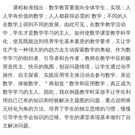
课程标准指出：数学教育要面向全体学生，实现：人
人学有价值的数学；人人都获得必需的`数学；不同的人
在数学上得到不同的发展。由此可见，在数学教学活动
中，学生才是数学学习的主人。如何使数学课堂教学科学
化，使其既能达到培养学生基本素质的教学要求，又让学
生产生一种强大的内趋力去主动探索数学的奥秘。作为数
学学习的组织者、引导者和合作者，教师在教学中应积极
营造民主、快乐的氛围，创设问题情境，让学生通过动手
操作、自主探索、实践应用等主体活动去参与数学、亲近
数学、体验数学、＂再创造＂数学和应用数学，真正成为
数学学习的主人。因此，我在例题教学时采放手让学生利
用自己已有的知识和经验解决主题图的问题，重点说明将
元转化为角的方法。培养了学生的独立思维的习惯，慢慢
引导学生学会知识的迁移。学生的课堂表现基本做到了自
主解决问题。