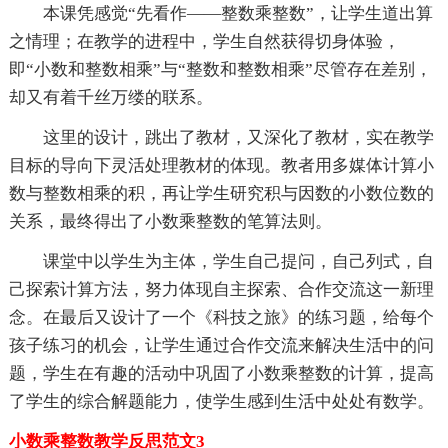
本课凭感觉“先看作——整数乘整数”，让学生道出算
之情理；在教学的进程中，学生自然获得切身体验，
即“小数和整数相乘”与“整数和整数相乘”尽管存在差别，
却又有着千丝万缕的联系。
这里的设计，跳出了教材，又深化了教材，实在教学
目标的导向下灵活处理教材的体现。教者用多媒体计算小
数与整数相乘的积，再让学生研究积与因数的小数位数的
关系，最终得出了小数乘整数的笔算法则。
课堂中以学生为主体，学生自己提问，自己列式，自
己探索计算方法，努力体现自主探索、合作交流这一新理
念。在最后又设计了一个《科技之旅》的练习题，给每个
孩子练习的机会，让学生通过合作交流来解决生活中的问
题，学生在有趣的活动中巩固了小数乘整数的计算，提高
了学生的综合解题能力，使学生感到生活中处处有数学。
小数乘整数教学反思范文3