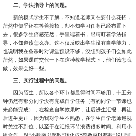
二、学法指导上的问题。
新的模式学生不了解，不知道老师又在耍什么花招，
茫然中似乎还在等着接招，却不知学习任务已经布置下
去，很多学生倍感茫然，手里端着书，眼睛盯着学法指
导，不知道该怎么办。这不仅反映出学生没有自学能力，
也说明我在备课时对课堂预设不够，没想到孩子们会如此
茫然，如果课前交代一下在这种教学模式下，他们该怎么
做，效果会好一些。
三、实行过程中的问题。
因为陌生，所以各个环节都显得时间不够用，十五分
钟仍然有部分同学没有完成自学任务（有的同学一节课也
未必能完成），在检查自学效果时，让后进生汇报，再让
后进生更正，因为我对学生不熟悉，在学生自学老师巡视
时关注不到位，以至于在汇报环节浪费很多时间。利用小
组合作，对“小数乘以整数”转化成“整数乘以整数”说理过