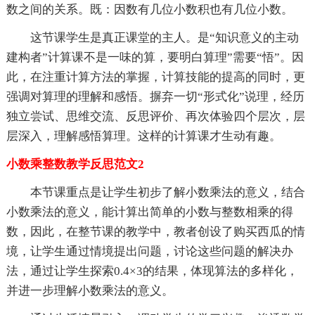
数之间的关系。既：因数有几位小数积也有几位小数。
这节课学生是真正课堂的主人。是“知识意义的主动
建构者”计算课不是一味的算，要明白算理”需要“悟”。因
此，在注重计算方法的掌握，计算技能的提高的同时，更
强调对算理的理解和感悟。摒弃一切“形式化”说理，经历
独立尝试、思维交流、反思评价、再次体验四个层次，层
层深入，理解感悟算理。这样的计算课才生动有趣。
小数乘整数教学反思范文2
本节课重点是让学生初步了解小数乘法的意义，结合
小数乘法的意义，能计算出简单的小数与整数相乘的得
数，因此，在整节课的教学中，教者创设了购买西瓜的情
境，让学生通过情境提出问题，讨论这些问题的解决办
法，通过让学生探索0.4×3的结果，体现算法的多样化，
并进一步理解小数乘法的意义。