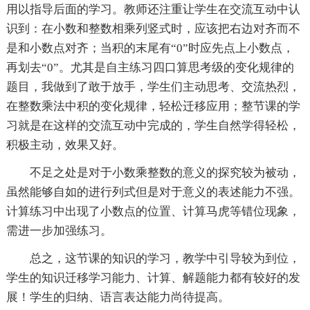
用以指导后面的学习。教师还注重让学生在交流互动中认
识到：在小数和整数相乘列竖式时，应该把右边对齐而不
是和小数点对齐；当积的末尾有“0”时应先点上小数点，
再划去“0”。尤其是自主练习四口算思考级的变化规律的
题目，我做到了敢于放手，学生们主动思考、交流热烈，
在整数乘法中积的变化规律，轻松迁移应用；整节课的学
习就是在这样的交流互动中完成的，学生自然学得轻松，
积极主动，效果又好。
不足之处是对于小数乘整数的意义的探究较为被动，
虽然能够自如的进行列式但是对于意义的表述能力不强。
计算练习中出现了小数点的位置、计算马虎等错位现象，
需进一步加强练习。
总之，这节课的知识的学习，教学中引导较为到位，
学生的知识迁移学习能力、计算、解题能力都有较好的发
展！学生的归纳、语言表达能力尚待提高。