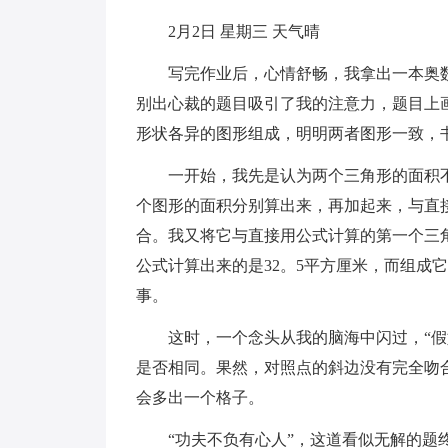
2月2日 星期三 天气晴
写完作业后，心情舒畅，我拿出一本奥数
别出心裁的题目吸引了我的注意力，题目上
形状各异的图形组成，明明两者图形一致，
一开始，我先是认为两个三角形的面积
个图形的面积分别算出来，再加起来，与直
合。我又将它与直接用公式计算的第一个三
公式计算出来的是32。5平方厘米，而组成
事。
这时，一个念头从我的脑海中闪过，“
是否相同。果然，对照点的斜边没有完全吻
会多出一个格子。
“功夫不负有心人”，这道看似无解的题