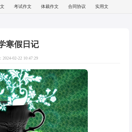
文
考试作文
体裁作文
合同协议
实用文
学寒假日记
024-02-22 10:47:29