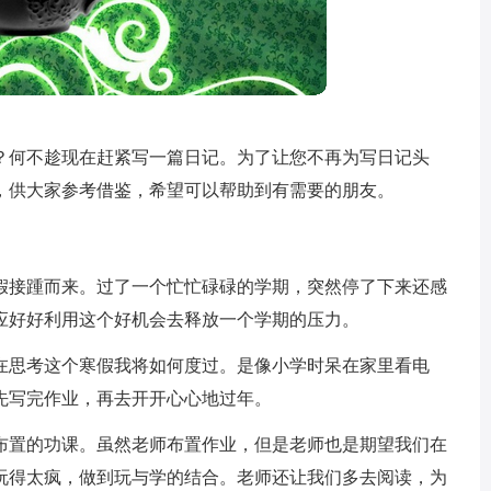
？何不趁现在赶紧写一篇日记。为了让您不再为写日记头
，供大家参考借鉴，希望可以帮助到有需要的朋友。
假接踵而来。过了一个忙忙碌碌的学期，突然停了下来还感
应好好利用这个好机会去释放一个学期的压力。
在思考这个寒假我将如何度过。是像小学时呆在家里看电
先写完作业，再去开开心心地过年。
布置的功课。虽然老师布置作业，但是老师也是期望我们在
玩得太疯，做到玩与学的结合。老师还让我们多去阅读，为