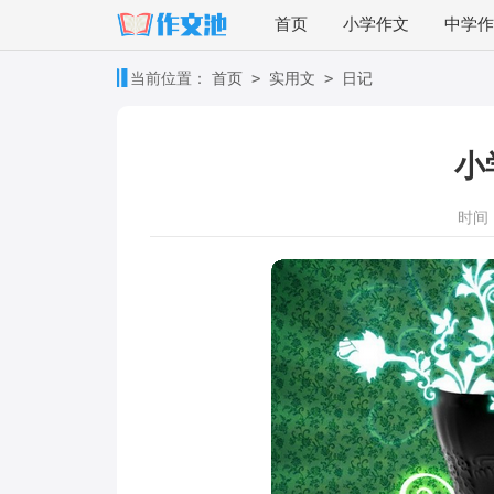
首页
小学作文
中学作
>
>
当前位置：
首页
实用文
日记
小
时间：2