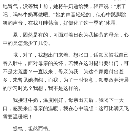
地冒气，没等我上前，她将牛奶递给我，轻声说：“累了
吧，喝杯牛奶再做吧。”她的声音轻轻的，似心中踮脚跳
舞的声音，在我耳畔荡漾，好似化了这一季的`冰霜。
累，固然是有的，可面对着日夜为我操劳的母亲，心
中的类怎觉少了几份。
哦，对了，我想出门来着。想张口，话却又被我自己
吞入肚中，面对母亲的关怀，若我在这时提出要出门，可
不是太荒唐？一直以来，母亲为我，为这个家庭付出甚
多，未曾见她抱怨，而我，为了一时惬意，却要放弃清晨
的学习时光？我想，我不是这样的。
我接过牛奶，温度刚好，母亲出去后，我喝下一大
口，感受来自母亲的温暖，我在心中暗想：这可比满天飞
雪要温暖吧！
提笔，坦然而书。