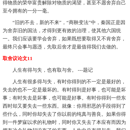
得物质的荣华富贵解除对物质的渴望，甚至不愿舍弃自己
至今拥有的一分一毫。
“旧的不去，新的不来”，“商鞅变法”中，秦国正是因
为舍弃旧的国法，才得到更有效的治理，使其他六国统
一。我们应该要学会舍弃，如果既想要取得又不肯舍弃，
最终只会事与愿违，先取后舍才是最值得我们去做的。
取舍议论文11
人生有得与失，也有取与舍。 ---题记
人生有很多得与失，有时你得到的不一定是最好的，
失去的也不一定是最坏的。有时得到是好事，也可能是坏
事；有时失去是坏事，也可能是好事。有时你得到一些东
西时却又要失去一些东西。就像：你用邪恶的手段得到了
些什么，同时你却失去了你以前的纯真与善良。如果你得
到一件梦寐以求的礼物时，同时你又失去了本应有而因为