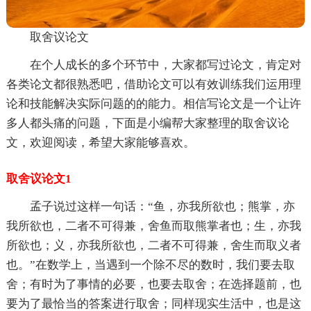
取舍议论文
在个人成长的多个环节中，大家都写过论文，肯定对
各类论文都很熟悉吧，借助论文可以有效训练我们运用理
论和技能解决实际问题的的能力。相信写论文是一个让许
多人都头痛的问题，下面是小编帮大家整理的取舍议论
文，欢迎阅读，希望大家能够喜欢。
取舍议论文1
孟子说过这样一句话：“鱼，亦我所欲也；熊掌，亦
我所欲也，二者不可得兼，舍鱼而取熊掌者也；生，亦我
所欲也；义，亦我所欲也，二者不可得兼，舍生而取义者
也。”在数学上，当遇到一个除不尽的数时，我们要去取
舍；有时为了事情的必要，也要去取舍；在选择题前，也
要为了最恰当的答案进行取舍；同样现实生活中，也是这