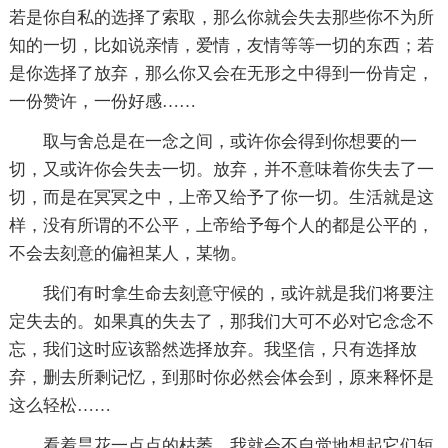
若是你自私的选择了索取，那么你就会失去那些你不为所
知的一切，比如说亲情，爱情，友情等等一切的东西；若
是你选择了放弃，那么你又会在无形之中得到一份肯定，
一份赞许，一份好感……
取与舍总是在一念之间，或许你会得到你想要的一
切，又或许你会失去一切。放弃，并不意味着你失去了一
切，而是在冥冥之中，上帝又给予了你一切。生活就是这
样，没有所谓的不公平，上帝给予每个人的都是公平的，
不会去刻意的偏袒某人，某物。
我们有时拿生命去刻意守候的，或许就是我们将要注
定失去的。如果真的失去了，那我们大可不必对它念念不
忘，我们这时应该豁然选择放弃。我坚信，只有选择放
弃，删去所剩记忆，到那时你必然会体会到，原来释怀是
这么轻松……
看着昙花一点点的枯萎，我就会不自觉地想起它们短