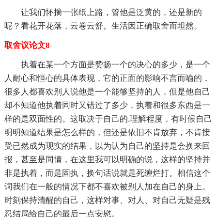
让我们怀揣一张纸上路，管他是泛黄的，还是新的
呢？看花开花落，云卷云舒。生活因正确取舍而坦然。
取舍议论文8
执着在某一个方面是赞扬一个的决心的多少，是一个
人耐心和恒心的具体表现，它的正面的影响不言而喻的，
很多人都喜欢别人说他是一个能够坚持的人，但是他自己
却不知道他执着同时又错过了多少，执着和很多东西是一
样的是双面性的。这取决于自己的.理解程度，有时候自己
明明知道结果是怎么样的，但还是依旧不肯放弃，不肯接
受已然成为现实的结果，以为认为自己的坚持是会换来回
报，甚至是同情，在这里我可以明确的说，这样的坚持并
非是执着，而是固执，换句话说就是死缠烂打。相信这个
词我们在一般的情况下都不喜欢被别人加在自己的身上。
时刻保持清醒的自己，这样对事、对人、对自己无疑是残
忍结局给自己的最后一点安慰。