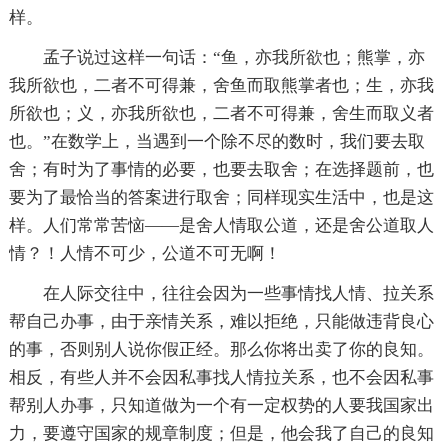
样。
孟子说过这样一句话：“鱼，亦我所欲也；熊掌，亦
我所欲也，二者不可得兼，舍鱼而取熊掌者也；生，亦我
所欲也；义，亦我所欲也，二者不可得兼，舍生而取义者
也。”在数学上，当遇到一个除不尽的数时，我们要去取
舍；有时为了事情的必要，也要去取舍；在选择题前，也
要为了最恰当的答案进行取舍；同样现实生活中，也是这
样。人们常常苦恼——是舍人情取公道，还是舍公道取人
情？！人情不可少，公道不可无啊！
在人际交往中，往往会因为一些事情找人情、拉关系
帮自己办事，由于亲情关系，难以拒绝，只能做违背良心
的事，否则别人说你假正经。那么你将出卖了你的良知。
相反，有些人并不会因私事找人情拉关系，也不会因私事
帮别人办事，只知道做为一个有一定权势的人要我国家出
力，要遵守国家的规章制度；但是，他会我了自己的良知