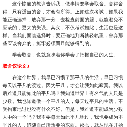
这个惨痛的教训告诉我，做事情要学会取舍。舍得舍
得，只有适当的舍，才会有所得。正如这次考试，如果我
能正确选择，放弃那一分，去检查前面的题，就能避免不
应该的，更大的失误。其实，不仅考试如此，生活也是这
样。当我们面临选择时，要正确地判断孰轻孰重，舍弃那
些应该舍弃的，抓牢必须而且能够得到的。
学会取舍，也就意味着你学会了把握自己的人生。
取舍议论文3
在这个世界，我早已习惯了那平凡的生活，早已习惯
每天以平凡的渡过。因为平凡，才会让我如此寂寞。我以
后难道只能如此的平凡吗？我知道世界上有名气的人只是
少数。我也知道做一个平凡的人，每天过平凡的生活，不
受拘束地过也没有什么不好。但是，我难道不能成为少数
人中的一个吗？我不要每天如此平凡地过，我也要成为不
平凡的人，追随自己所想要的东西。那么，就从现在开始