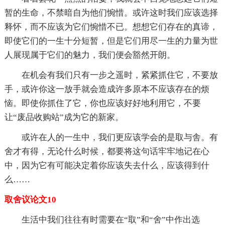
暂的生命，不禁暗自为他们惋惜。或许这时我们应该选择
释怀，而不应该为它们惋惜不已。想想它们存在的真谛，
即使它们的一生十分短暂，但是它们用尽一生的力量为世
人展现属于它们的魅力，我们便会豁然开朗。
在机会有我们只有一步之遥时，紧紧抓住它，不要放
手，或许你这一放手就会造成许多原本不应该存在的烦
恼。即使你抓住了它，你也应该好好地利用它，不要
让“废品收购站”成为它的新家。
或许在人的一生中，我们更应该学会的是取与舎。有
舍才有得，无论什么时候，都要将这句话牢牢地记在心
中，因为它有可能决定着你应该失去什么，应该得到什
么……
取舍议论文10
生活中我们往往有时需要在“取”和“舍”中作出选