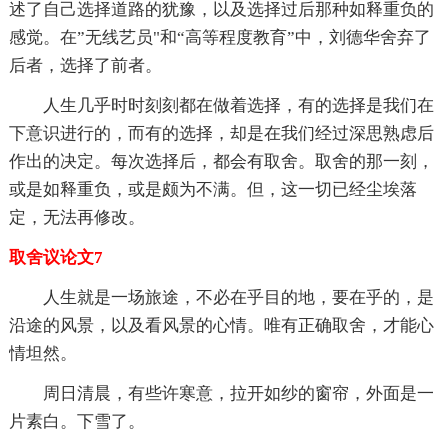
述了自己选择道路的犹豫，以及选择过后那种如释重负的
感觉。在”无线艺员"和“高等程度教育”中，刘德华舍弃了
后者，选择了前者。
人生几乎时时刻刻都在做着选择，有的选择是我们在
下意识进行的，而有的选择，却是在我们经过深思熟虑后
作出的决定。每次选择后，都会有取舍。取舍的那一刻，
或是如释重负，或是颇为不满。但，这一切已经尘埃落
定，无法再修改。
取舍议论文7
人生就是一场旅途，不必在乎目的地，要在乎的，是
沿途的风景，以及看风景的心情。唯有正确取舍，才能心
情坦然。
周日清晨，有些许寒意，拉开如纱的窗帘，外面是一
片素白。下雪了。