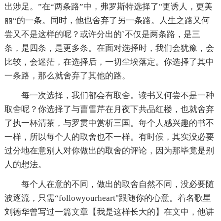
出涉足。”在“两条路”中，弗罗斯特选择了"更诱人，更美
丽“的一条。同时，他也舍弃了另一条路。人生之路又何
尝又不是这样的呢？或许分出的`不仅是两条路，是三
条，是四条，是更多条。在面对选择时，我们会犹豫，会
比较，会迷茫，在选择后，一切尘埃落定。你选择了其中
一条路，那么就舍弃了其他的路。
每一次选择，我们都会有取舍。读书又何尝不是一种
取舍呢？你选择了与曹雪芹在月夜下共品红楼，也就舍弃
了执一杯清茶，与罗贯中赏析三国。每个人感兴趣的书不
一样，所以每个人的取舍也不一样。有时候，其实没必要
过分地在意别人对你做出的取舍的评论，因为那毕竟是别
人的想法。
每个人在意的不同，做出的取舍自然不同，没必要随
波逐流，只需“followyourheart"跟随你的心意。着名歌星
刘德华曾写过一篇文章【我是这样长大的】在文中，他讲