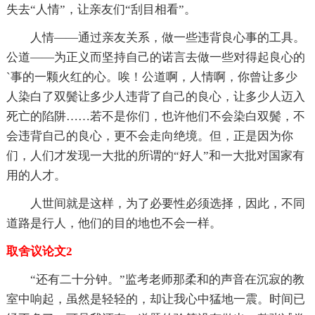
失去“人情”，让亲友们“刮目相看”。
人情——通过亲友关系，做一些违背良心事的工具。
公道——为正义而坚持自己的诺言去做一些对得起良心的
`事的一颗火红的心。唉！公道啊，人情啊，你曾让多少
人染白了双鬓让多少人违背了自己的良心，让多少人迈入
死亡的陷阱……若不是你们，也许他们不会染白双鬓，不
会违背自己的良心，更不会走向绝境。但，正是因为你
们，人们才发现一大批的所谓的“好人”和一大批对国家有
用的人才。
人世间就是这样，为了必要性必须选择，因此，不同
道路是行人，他们的目的地也不会一样。
取舍议论文2
“还有二十分钟。”监考老师那柔和的声音在沉寂的教
室中响起，虽然是轻轻的，却让我心中猛地一震。时间已