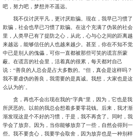
吧，努力吧，梦想并不遥远。
我不仅讨厌平凡，更讨厌欺骗。现在，我早已习惯了
欺骗，社会也早已习惯了欺骗。在这个充满了伪装的社会
里，人类早已有了提防之心，从此，心与心之间的距离越
来越远，能够信任的人也越来越少。甚至，你在不知不觉
中已是别人的傀儡，可你一直都被那些可笑的谎言所蒙
蔽。在谎言的社会里，活着真的很累，每天都对自己
说：“善良的人总会是占大多数的。”但，真会是这样吗？
我不要虚伪的善良，我需要的是真诚。我想，大家也是这
么认为的`。
贪，再也不会出现在我的“字典”里，因为，它也是我
所厌恶的。以前的我总会想着多要零花钱。后来，我才渐
渐发现这是个不好的习惯，于是，我不再贪了。同时，我
学会了放弃。因为，当你能够放弃了一些，自然会得到一
些。我不要贪心，我要学会取舍，因为放弃也是一种别样