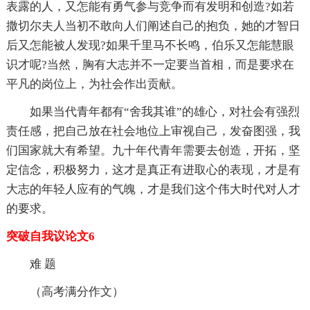
表露的人，又怎能有勇气参与竞争而有发明和创造?如若
撒切尔夫人当初不敢向人们阐述自己的抱负，她的才智日
后又怎能被人发现?如果千里马不长鸣，伯乐又怎能慧眼
识才呢?当然，胸有大志并不一定要当首相，而是要求在
平凡的岗位上，为社会作出贡献。
如果当代青年都有“舍我其谁”的雄心，对社会有强烈
责任感，把自己放在社会地位上审视自己，发奋图强，我
们国家就大有希望。九十年代青年需要去创造，开拓，坚
定信念，积极努力，这才是真正有进取心的表现，才是有
大志的年轻人应有的气魄，才是我们这个伟大时代对人才
的要求。
突破自我议论文6
难 题
（高考满分作文）