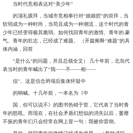
当时代竞相表达对“美少年”
的顶礼膜拜，当城市竞相奉行对“娘娘腔”的崇拜，当
软弱成为一种时尚，当苟且成为一种潮流，这个时代的青
少年已经变得极其脆弱。如何找回青年的激情、青年的.豪
气、青年的壮志，已经成了难题。 （开篇阐释“难题”的具
体内涵，回答
“是什么”的问题，并且总领全文） 几十年前，北岛代
表当时的青年喊出了“我——不——相——
信”。这是信念坍塌后集体怀疑中
的呐喊。十几年前，一本名为《中
国，你可以说不》的图书热销于世，它代表了当时青
年的怒吼。而现在，在社会矛盾幻想似的消失以后，萎靡
不振的青年们只会经常在网上冒一句：我被你雷倒。