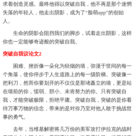
求着创造灵感。最终他得以突破自我，他不再是那个迷惘
失落的年轻人，他走出阴影，成为了“脸萌app”的创始
人。
生命的阴影会阻挡我们的脚步，试着走出阴影，这样
你也一定能够奇迹般的突破自我。
突破自我议论文2
困难、挫折像一朵化为轻烟的墙，弥漫于世间的每一
个角落，使你停步于人生道路上的每一级阶梯。突破像一
把利刀，然而你要划开的不仅仅是那堵矗立的墙，更是站
在墙前的你，懦弱、胆小、未肯努力的你。只有突破自
我，才能突破极限，拒绝平庸。突破自我，突破的是你看
待万事万物的信念，带来的是对你乃至对他人敢于挑战世
事的勇气。
去年，当维基解密将几万份的美军攻打伊拉克的战时