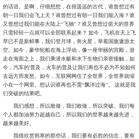
的话语。是啊，仔细想想，在很遥远的古代，谁曾想过有
朝一日我们会飞上天？谁曾想过有朝一日我们能入海？谁
又曾想过我们能在大陆上“飞驰”？谁又曾想过偌大的世界
只需轻轻一点就可以全部联系起来？ 如今，飞机在天上飞
早已不是新鲜事，我们登月球，奔火星，举着国旗遨游太
空。如今，豪华轮船在海上浮动，像一座华丽的宫殿，游
走在海面之上，我们乘潜水艇和水下生物们亲密接触，如
今，汽车的'普及，火车的普及让我们再也不必为不知如何
去远方而发愁。如今，互联网网住了全世界，全世界就缩
小在一个网里。想认识谁再也不需“飘洋过海”。 这就是我
们突破的结果吧。
我们感想，所以敢做，我们敢做，所以突破。我们每
个人都加油努力超越自己，所以我们的世界越来越先进，
越来越美好。
我很欣赏韩寒的那些话，我们要有必胜的信念，要有