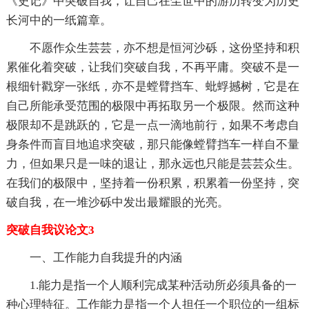
《史记》中突破自我，让自己在尘世中的游历转变为历史
长河中的一纸篇章。
不愿作众生芸芸，亦不想是恒河沙砾，这份坚持和积
累催化着突破，让我们突破自我，不再平庸。突破不是一
根细针戳穿一张纸，亦不是螳臂挡车、蚍蜉撼树，它是在
自己所能承受范围的极限中再拓取另一个极限。然而这种
极限却不是跳跃的，它是一点一滴地前行，如果不考虑自
身条件而盲目地追求突破，那只能像螳臂挡车一样自不量
力，但如果只是一味的退让，那永远也只能是芸芸众生。
在我们的极限中，坚持着一份积累，积累着一份坚持，突
破自我，在一堆沙砾中发出最耀眼的光亮。
突破自我议论文3
一、工作能力自我提升的内涵
1.能力是指一个人顺利完成某种活动所必须具备的一
种心理特征。工作能力是指一个人担任一个职位的一组标