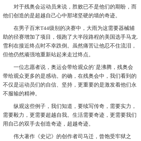
对于残奥会运动员来说，胜败已不是他们的期盼，而
他们创造的是超越自己心中那堵坚硬的墙的奇迹。
在男子百米T44级别的决赛中，大雨为这需要器械辅
助的径赛增加了项目，领跑了大半段路程的美国选手马龙.
雪利在接近终点时不幸跌倒。虽然痛苦让他忍不住流泪，
但他仍然顽强地重新站起来走过终点。
一位志愿者说，奥运会带给观众的`是沸腾，残奥会
带给观众更多的是感动。的确，在残奥会中，我们看到的
不仅是运动员们的自信、坚持，更重要的是激发着他们永
不服输的精神。
纵观这些例子，我们知道，要续写传奇，需要实力，
需要毅力，更需要超越自我。生活需要奇迹，更需要我们
用自己的双手去创造奇迹，超越奇迹。
伟大著作《史记》的创作者司马迁，曾饱受牢狱之