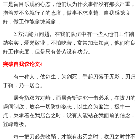
三是盲目乐观的心态，他们认为什么事都没有那么严重，
抱着差不多就行了的态度，做事不求卓越。自我感觉良
好，做工作能偷悚就偷 ，
2.方法能力问题。在我们队伍中有一些人他们工作踏
踏实实，爱岗敬业，不怕吃苦，常常加班加点，他们有良
好工作态度，但是只有苦劳没有功劳。
突破自我议论文4
有一种人，仗剑生，为剑死，手起刀落于无影，刃归
于鞘，乃一居合。
居合指双方对峙，而居合斩讲究一击必杀，在拔刀的
瞬间制敌，放弃一切防御姿态，以生命为赌注，极中一
点，秉承着在我居合之时，没有人能站在我面前的信念，
登峰造极。
每一把刀必先收鞘，才能有出刃之时，收刀之时并不