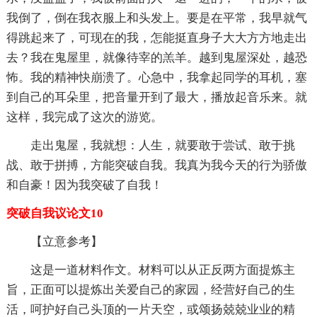
我倒了，倒在我衣服上和头发上。要是在平常，我早就气
得跳起来了，可现在的我，怎能挺直身子大大方方地走出
去？我在鬼屋里，就像待宰的羔羊。越到鬼屋深处，越恐
怖。我的精神快崩溃了。心急中，我拿起同学的耳机，塞
到自己的耳朵里，把音量开到了最大，播放起音乐来。就
这样，我完成了这次的游览。
走出鬼屋，我就想：人生，就要敢于尝试、敢于挑
战、敢于拼搏，方能突破自我。我真为我今天的行为骄傲
和自豪！因为我突破了自我！
突破自我议论文10
【立意参考】
这是一道材料作文。材料可以从正反两方面提炼主
旨，正面可以提炼出关爱自己的家园，经营好自己的生
活，呵护好自己头顶的一片天空，或颂扬兢兢业业的精