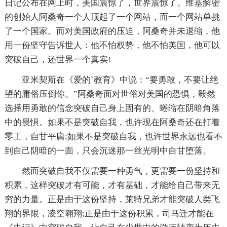
日记公布在网上时，美国震惊了，世界震惊了。维基解密
的创始人阿桑奇一个人顶起了一个网站，而一个网站单挑
了一个国家。而对美国政府的压迫，阿桑奇并未退缩，他
用一份坚守告诉世人：他不怕权势，他不怕美国，他可以
突破自己，还世界一个真实!
亚米契斯在《爱的`教育》中说：“要勇敢，不要让绝
望的庸俗压倒你。”阿桑奇面对世俗对美国的恐惧，毅然
选择用勇敢的信念突破自己身上固有的、蜷缩在阴暗角落
中的畏惧。如果不是突破自我，也许现在阿桑奇还在打着
零工，自甘平庸;如果不是突破自我，也许世界永远也看不
到自己阴暗的一面，只会沉迷那一丝光明中自甘堕落。
然而突破自我不仅需要一种勇气，更需要一份坚持和
积累，这样突破才有可能，才有基础，才能给自己带来无
穷的力量。正是由于这份坚持，莱特兄弟才能突破人类飞
翔的界限，凌空翱翔;正是由于这份积累，司马迁才能在