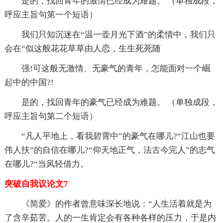
是的，找回青年的激情已经成为难题。 （单独成段，
呼应主旨句第一个短语）
我们只知沉迷在“温一壶月光下酒”的柔情中，我们只
会在“似这般花花草草由人恋，生生死死随
强!可这般无激情、无豪气的青年，怎能面对一个崛
起中的中国?!
是的，找回青年的豪气已经成为难题。 （单独成段，
呼应主旨句第二个短语）
“凡人平地上，看我碧霄中”的豪气在哪儿?“江山也要
伟人扶”的自信在哪儿?“仰天地正气，法古今完人”的志气
在哪儿?“当风轻借力。
突破自我议论文7
《简爱》的作者曾意味深长地说：“人生活着就是为
了含辛茹苦。人的一生肯定会有各种各样的压力，于是内