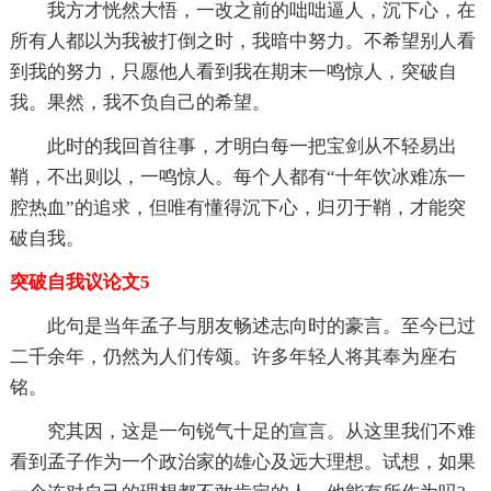
我方才恍然大悟，一改之前的咄咄逼人，沉下心，在
所有人都以为我被打倒之时，我暗中努力。不希望别人看
到我的努力，只愿他人看到我在期末一鸣惊人，突破自
我。果然，我不负自己的希望。
此时的我回首往事，才明白每一把宝剑从不轻易出
鞘，不出则以，一鸣惊人。每个人都有“十年饮冰难冻一
腔热血”的追求，但唯有懂得沉下心，归刃于鞘，才能突
破自我。
突破自我议论文5
此句是当年孟子与朋友畅述志向时的豪言。至今已过
二千余年，仍然为人们传颂。许多年轻人将其奉为座右
铭。
究其因，这是一句锐气十足的宣言。从这里我们不难
看到孟子作为一个政治家的雄心及远大理想。试想，如果