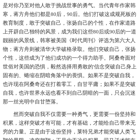
是对你乃至对他人敢于挑战世事的勇气。当代青年作家韩
寒，蒋方舟他们都是80后，90后。他们打破这成规死板的
教育制度，敢于突破自己，张扬自己的个性，在作家道路
上开辟自己独特的风景，成为我们这些80后或90后的一道
靓丽的风景线，韩寒被美国《时代周刊》评选为第六大人
物；蒋方舟则被清华大学破格录取。他们突破自己，张扬
个性，这些成为了他们成功的一个得力助手。阿桑奇面对
世俗对美国的恐惧，毅然选择用勇敢的'信念突破自己身上
固有的、蜷缩在阴暗角落中的畏惧。如果不是突破自我，
也许现在阿桑奇还在打着零工，自甘平庸；如果不是突破
自我，也许世界永远也看不到自己阴暗的一面，只会沉迷
那一丝光明中自甘堕落。
然而突破自我不仅需要一种勇气，更需要一份坚持和
积累，这样突破才有可能，才有基础，才能给自己带来无
穷的力量。正是由于这份坚持，莱特兄弟才能突破人类飞