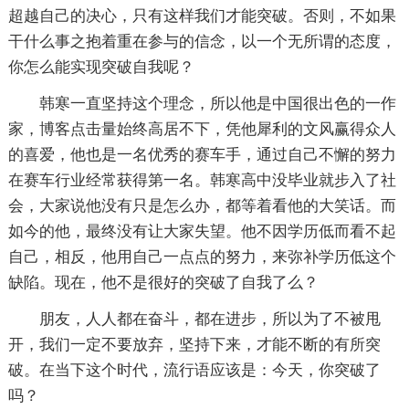
超越自己的决心，只有这样我们才能突破。否则，不如果
干什么事之抱着重在参与的信念，以一个无所谓的态度，
你怎么能实现突破自我呢？
韩寒一直坚持这个理念，所以他是中国很出色的一作
家，博客点击量始终高居不下，凭他犀利的文风赢得众人
的喜爱，他也是一名优秀的赛车手，通过自己不懈的努力
在赛车行业经常获得第一名。韩寒高中没毕业就步入了社
会，大家说他没有只是怎么办，都等着看他的大笑话。而
如今的他，最终没有让大家失望。他不因学历低而看不起
自己，相反，他用自己一点点的努力，来弥补学历低这个
缺陷。现在，他不是很好的突破了自我了么？
朋友，人人都在奋斗，都在进步，所以为了不被甩
开，我们一定不要放弃，坚持下来，才能不断的有所突
破。在当下这个时代，流行语应该是：今天，你突破了
吗？