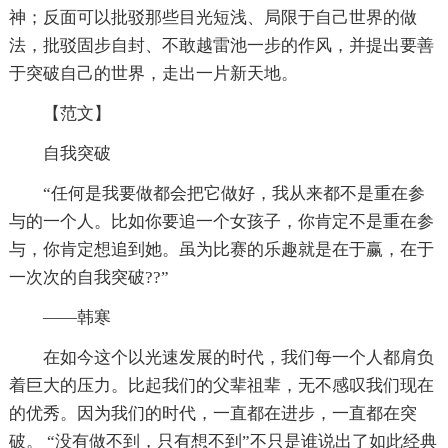
神；反面可以批驳那些目光短浅、局限于自己世界的做
法，批驳固步自封、不敢越雷池一步的作风，并提出要善
于突破自己的世界，走出一片新天地。
【范文】
自我突破
“任何是我要做都会把它做好，我从来都不是重在参
与的一个人。比如你要追一个女孩子，你肯定不是重在参
与，你肯定想追到她。虽为比赛的乐趣就是在于赢，在于
一次次的自我突破??”
——韩寒
在如今这个以光速发展的时代，我们每一个人都肩负
着巨大的压力。比起我们的父辈祖辈，无不感叹我们现在
的优秀。因为我们的时代，一直都在进步，一直都在突
破。 “没有做不到，只有想不到”不只是谁说出了如此经典