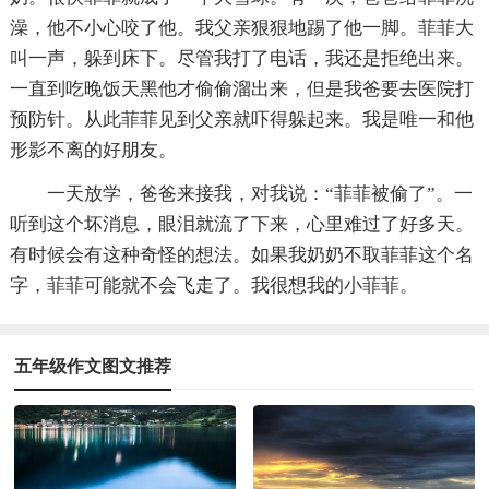
澡，他不小心咬了他。我父亲狠狠地踢了他一脚。菲菲大
叫一声，躲到床下。尽管我打了电话，我还是拒绝出来。
一直到吃晚饭天黑他才偷偷溜出来，但是我爸要去医院打
预防针。从此菲菲见到父亲就吓得躲起来。我是唯一和他
形影不离的好朋友。
一天放学，爸爸来接我，对我说：“菲菲被偷了”。一
听到这个坏消息，眼泪就流了下来，心里难过了好多天。
有时候会有这种奇怪的想法。如果我奶奶不取菲菲这个名
字，菲菲可能就不会飞走了。我很想我的小菲菲。
五年级作文图文推荐