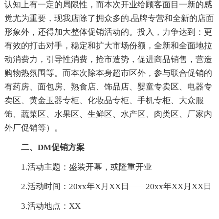
认知上有一定的局限性，而本次开业给顾客面目一新的感
觉尤为重要，现我店除了拥众多的.品牌专营和全新的店面
形象外，还得加大整体促销活动的。投入，力争达到：更
有效的打击对手，稳定和扩大市场份额，全新和全面地拉
动消费力，引导性消费，抢市造势，促进商品销售，营造
购物热氛围等。而本次除本身超市区外，参与联合促销的
有药房、面包房、熟食店、饰品店、婴童专卖区、电器专
卖区、黄金玉器专柜、化妆品专柜、手机专柜、大众服
饰、蔬菜区、水果区、生鲜区、水产区、肉类区、厂家内
外厂促销等）。
二、DM促销方案
1.活动主题：盛装开幕，或隆重开业
2.活动时间：20xx年X月XX日——20xx年XX月XX日
3.活动地点：XX