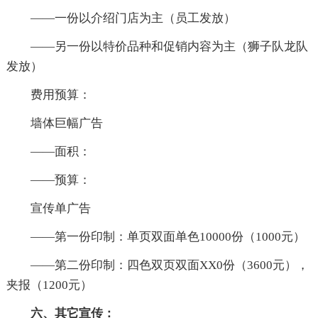
——一份以介绍门店为主（员工发放）
——另一份以特价品种和促销内容为主（狮子队龙队
发放）
费用预算：
墙体巨幅广告
——面积：
——预算：
宣传单广告
——第一份印制：单页双面单色10000份（1000元）
——第二份印制：四色双页双面XX0份（3600元），
夹报（1200元）
六、其它宣传：