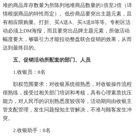
堆的商品库存数量为所陈列地堆商品数量的1倍至2倍（详
情根据商品的特性而定）。低价商品要突出主题元素，且
有相应限购量。打折、买A送A、买A送B等等。专柜区活
动必须上DM海报，而且要突出品牌主题元素，所做活动
幅度要大，够吸引力才能拉动整盘联合促销的效果，从而
达到最终目的。
五、促销活动所配套的部门、人员
1.收银员：8名
职权范围要求：对收银系统很熟悉，对收银操作流程
很熟练，接受过相关部门培训和考核，具有心理素质抗压
能力，对人民币的识别熟悉度较强等，活动期间由收银主
管支配管理，发生问题报知主管解决，不准与顾客发生冲
突。
2.收银助手：8名