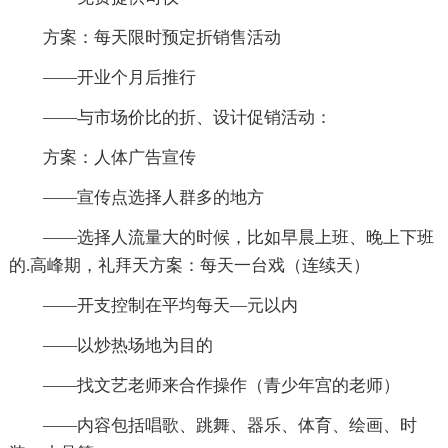
方案：每天限时预定折销售活动
——开业个月后推行
——与市场价比的折、设计促销活动：
方案：人体广告宣传
——宣传点选择人群多的地方
——选择人流量大的时候，比如早晨上班、晚上下班
的.高峰期，礼拜天方案：每天一台戏（连续天）
——开支控制在平均每天—元以内
——以炒热场地为目的
——找文艺老师来合作操作（青少年宫的老师）
——内容包括唱歌、跳舞、器乐、体育、绘画、时