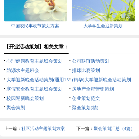
中国农民丰收节策划方案
大学学生会迎新策划
【开业活动策划】相关文章：
心理健康教育主题班会策划
公司联谊活动策划
防溺水主题班会
排球比赛策划
大学迎新晚会活动策划(通用15
(精华)大学迎新晚会活动策划
篇)
寒假安全教育主题班会策划
房地产全程营销策划
校园迎新晚会策划
创业策划范文
聚会策划
聚会策划(精)
上一篇：
社区活动主题策划方案
下一篇：
聚会策划汇总（4篇）