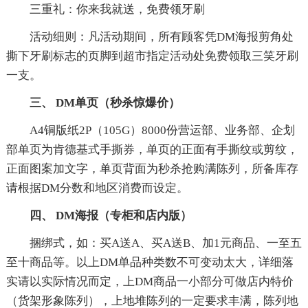
三重礼：你来我就送，免费领牙刷
活动细则：凡活动期间，所有顾客凭DM海报剪角处
撕下牙刷标志的页脚到超市指定活动处免费领取三笑牙刷
一支。
三、 DM单页（秒杀惊爆价）
A4铜版纸2P（105G）8000份营运部、业务部、企划
部单页为肯德基式手撕券，单页的正面有手撕纹或剪纹，
正面图案加文字，单页背面为秒杀抢购满陈列，所备库存
请根据DM分数和地区消费而设定。
四、 DM海报（专柜和店内版）
捆绑式，如：买A送A、买A送B、加1元商品、一至五
至十商品等。以上DM单品种类数不可变动太大，详细落
实请以实际情况而定，上DM商品一小部分可做店内特价
（货架形象陈列），上地堆陈列的一定要求丰满，陈列地