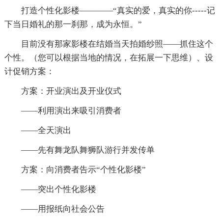
打造个性化影楼————“真实的爱，真实的你-----记
下当日婚礼的那一刹那，成为永恒。”
目前没有那家影楼在结婚当天拍婚纱照——抓住这个
个性。（您可以根据当地的情况，在拓展一下思维）、设
计促销方案：
方案：开业演出及开业仪式
——利用演出来吸引消费者
——全天演出
——先有舞龙队舞狮队游行并发传单
方案：向消费者告示“个性化影楼”
——突出个性化影楼
——用报纸向社会公告