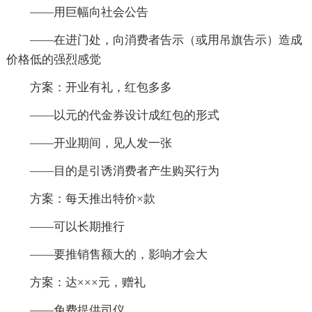
——用巨幅向社会公告
——在进门处，向消费者告示（或用吊旗告示）造成
价格低的强烈感觉
方案：开业有礼，红包多多
——以元的代金券设计成红包的形式
——开业期间，见人发一张
——目的是引诱消费者产生购买行为
方案：每天推出特价×款
——可以长期推行
——要推销售额大的，影响才会大
方案：达×××元，赠礼
——免费提供司仪