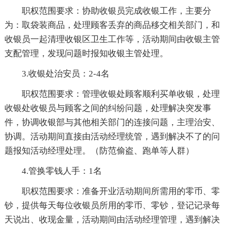
职权范围要求：协助收银员完成收银工作，主要分
为：取袋装商品，处理顾客丢弃的商品移交相关部门，和
收银员一起清理收银区卫生工作等，活动期间由收银主管
支配管理，发现问题时报知收银主管处理。
3.收银处治安员：2-4名
职权范围要求：管理收银处顾客顺利买单收银，处理
收银处收银员与顾客之间的纠纷问题，处理解决突发事
件，协调收银部与其他相关部门的连接问题，主理治安、
协调。活动期间直接由活动经理统管，遇到解决不了的问
题报知活动经理处理。（防范偷盗、跑单等人群）
4.管换零钱人手：1名
职权范围要求：准备开业活动期间所需用的零币、零
钞，提供每天每位收银员所用的零币、零钞，登记记录每
天说出、收现金量，活动期间由活动经理管理，遇到解决