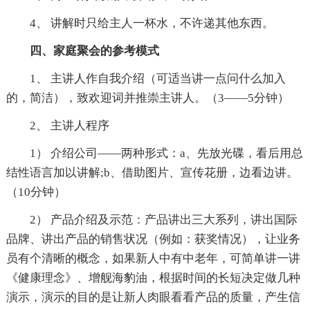
4、 讲解时只给主人一杯水，不许递其他东西。
四、家庭聚会的参考模式
1、 主讲人作自我介绍（可适当讲一点问什么加入
的，简洁），致欢迎词并推崇主讲人。（3——5分钟）
2、 主讲人程序
1） 介绍公司——两种形式：a、先放光碟，看后用总
结性语言加以讲解;b、借助图片、宣传花册，边看边讲。
（10分钟）
2） 产品介绍及示范：产品讲出三大系列，讲出国际
品牌、讲出产品的销售状况（例如：获奖情况），让业务
员有个清晰的概念，如果新人中有中老年，可简单讲一讲
《健康理念》、增舰海豹油，根据时间的长短决定做几种
演示，演示的目的是让新人肉眼看看产品的质量，产生信