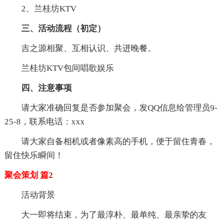
2、兰桂坊KTV
三、活动流程（初定）
吉之源相聚、互相认识、共进晚餐。
兰桂坊KTV包间唱歌娱乐
四、注意事项
请大家准确回复是否参加聚会，发QQ信息给管理员9-
25-8，联系电话：xxx
请大家自备相机或者像素高的手机，便于留住青春，
留住快乐瞬间！
聚会策划 篇2
活动背景
大一即将结束，为了最淳朴、最单纯、最亲挚的友