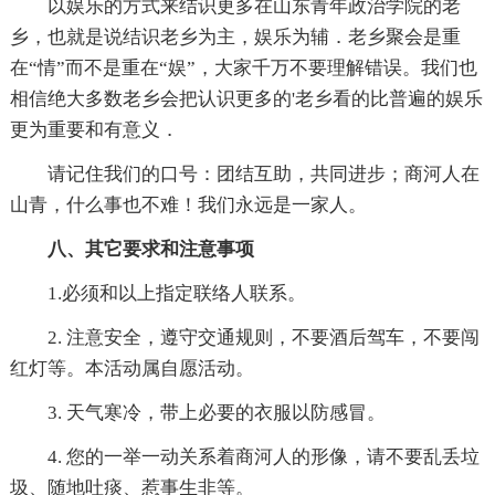
以娱乐的方式来结识更多在山东青年政治学院的老
乡，也就是说结识老乡为主，娱乐为辅．老乡聚会是重
在“情”而不是重在“娱”，大家千万不要理解错误。我们也
相信绝大多数老乡会把认识更多的'老乡看的比普遍的娱乐
更为重要和有意义．
请记住我们的口号：团结互助，共同进步；商河人在
山青，什么事也不难！我们永远是一家人。
八、其它要求和注意事项
1.必须和以上指定联络人联系。
2. 注意安全，遵守交通规则，不要酒后驾车，不要闯
红灯等。本活动属自愿活动。
3. 天气寒冷，带上必要的衣服以防感冒。
4. 您的一举一动关系着商河人的形像，请不要乱丢垃
圾、随地吐痰、惹事生非等。