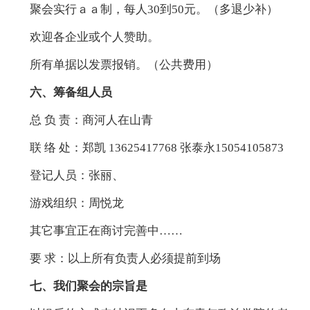
聚会实行ａａ制，每人30到50元。（多退少补）
欢迎各企业或个人赞助。
所有单据以发票报销。（公共费用）
六、筹备组人员
总 负 责：商河人在山青
联 络 处：郑凯 13625417768 张泰永15054105873
登记人员：张丽、
游戏组织：周悦龙
其它事宜正在商讨完善中……
要 求：以上所有负责人必须提前到场
七、我们聚会的宗旨是