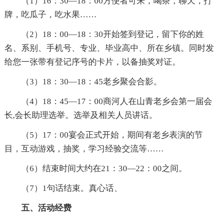
（1）16：30—18：00方便者可来，喝茶，聊天，打
牌，吃瓜子，吃水果……
（2）18：00—18：30开始签到登记，留下你的姓
名、系别、手机号、专业、毕业高中、所在乡镇。同时发
给您一张带有登记序号的卡片，以备抽奖对证。
（3）18：30—18：45老乡聚会合影。
（4）18：45—17：00商河人在山青老乡会第一届会
长,会长助理选举。选举及相关人员讲话。
（5）17：00宴会正式开始，期间有老乡表演的节
目，互动游戏，抽奖，学习经验交流等……
（6）结束时间大约在21：30—22：00之间。
（7）1句话结束。真心话、
五、活动经费