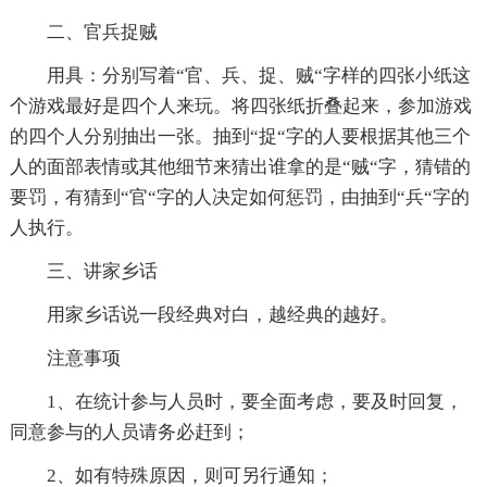
二、官兵捉贼
用具：分别写着“官、兵、捉、贼“字样的四张小纸这
个游戏最好是四个人来玩。将四张纸折叠起来，参加游戏
的四个人分别抽出一张。抽到“捉“字的人要根据其他三个
人的面部表情或其他细节来猜出谁拿的是“贼“字，猜错的
要罚，有猜到“官“字的人决定如何惩罚，由抽到“兵“字的
人执行。
三、讲家乡话
用家乡话说一段经典对白，越经典的越好。
注意事项
1、在统计参与人员时，要全面考虑，要及时回复，
同意参与的人员请务必赶到；
2、如有特殊原因，则可另行通知；