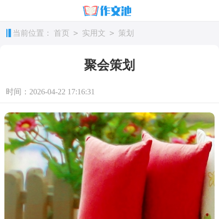
>
>
当前位置：
首页
实用文
策划
聚会策划
时间：2026-04-22 17:16:31