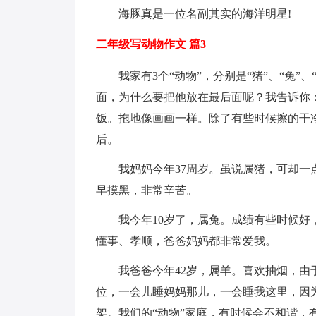
海豚真是一位名副其实的海洋明星!
二年级写动物作文 篇3
我家有3个“动物”，分别是“猪”、“兔
面，为什么要把他放在最后面呢？我告诉你
饭。拖地像画画一样。除了有些时候擦的干
后。
我妈妈今年37周岁。虽说属猪，可却
早摸黑，非常辛苦。
我今年10岁了，属兔。成绩有些时候
懂事、孝顺，爸爸妈妈都非常爱我。
我爸爸今年42岁，属羊。喜欢抽烟，由
位，一会儿睡妈妈那儿，一会睡我这里，因
架。我们的“动物”家庭，有时候会不和谐，