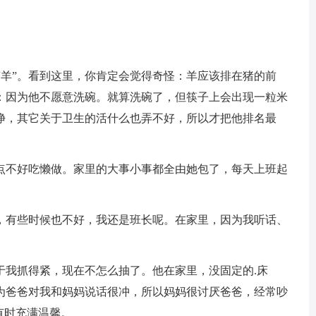
”、“羊”。看到这里，你肯定会觉得奇怪：羊应该排在猪的前
：因为他不愿意洗碗。就算洗碗了，但筷子上会出现一粒米
净，其它关于卫生的活什么也弄不好，所以才把他排名最
一点不好吃懒做。家里的大事小事都全由她包了，每天上班起
好，有些时候也不好，我还是班长呢。在家里，因为我听话、
于我抓得紧，现在不怎么抽了。他在家里，没固定的.床
为爸爸对我和妈妈说话很冲，所以妈妈很讨厌爸爸，经常吵
有时充满温馨。