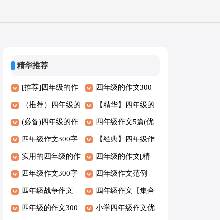
精华推荐
[推荐]四年级的作
四年级的作文300
文300字8篇
（推荐）四年级的
字9篇[精]
【精华】四年级的
作文300字
(必备)四年级的作
作文9篇
四年级作文5篇(优
文6篇
四年级作文300字
秀)
【经典】四年级作
集锦【7篇】
实用的四年级的作
文9篇
四年级的作文[精
文300字（优秀7
四年级作文300字
选]
四年级作文范例
篇）
汇总【6篇】
四年级战争作文
（5篇）
四年级作文【集合
四年级的作文300
5篇】
小学四年级作文优