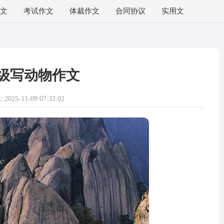
文
考试作文
体裁作文
合同协议
实用文
级写动物作文
025-11-09 07:32:02