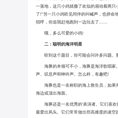
一落地，这只小鸡就撒了欢似的扇动着两只
了!”另一只小鸡听见同伴的叫喊声，也拼命
招呼，你追我赶地跑到一边玩去了……
哦，多么可爱的小鸡!
二：聪明的海洋明星
听到这个题目，你可能会问许多问题。
海豚的本领可不小，海豚是海洋歌唱家
声、叹息声和呻吟声。怎么样，有趣吧!
海豚也是一名称职的海上救生员，如果
海边或顶出海面。
海豚还是一名优秀的'表演者。它们喜
最爱出风头。它们常常做出些高难度的凌空