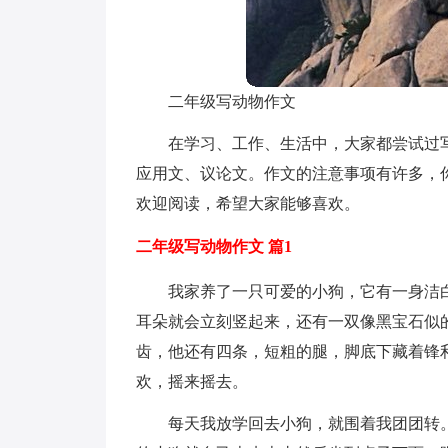
二年级写动物作文
在学习、工作、生活中，大家都尝试过
应用文、议论文。作文的注意事项有许多，
欢迎阅读，希望大家能够喜欢。
二年级写动物作文 篇1
我家养了一只可爱的小狗，它有一身洁
耳朵就会立刻竖起来，还有一双像黑宝石似
齿，他还有四条，短粗的腿，脚底下藏着锋
欢，摇来摇去。
每天我放学回去小狗，就围着我团团转