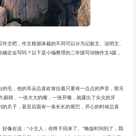
写作文吧，作文根据体裁的不同可以分为记叙文、说明文、
你确定会写吗？以下是小编整理的二年级写动物作文4篇，
白的毛，他的耳朵总喜欢耷拉着只要有一点点的声音，那天
的.眼睛，一张大大的嘴，一张开嘴，就露出了尖尖的牙
利的爪子，甚至后面有一条长长的尾巴，开心的时候总喜
。好像在说：“小主人，你终于回来了。”晚饭时间到了，我