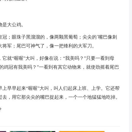
物是大公鸡。
皇冠；眼珠子黑溜溜的，像两颗黑葡萄；尖尖的`嘴巴像刺
大将军；尾巴可神气了，像一把锋利的大军刀。
它就“喔喔”大叫，好像在说：“我美吗？”只要一看到母
你的鸡冠有我美吗？”一看到有其它动物来，就使劲摇着尾巴
早上早早起来“喔喔”大叫，叫人们起床上班、上学。它还帮
过去，用它那尖尖的嘴巴捉起来，一个一个地猛猛地吃掉。
？