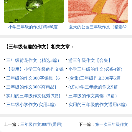
小学三年级的作文[精华6篇]
夏天的公园三年级作文（精选62
篇）
【三年级有趣的作文】相关文章：
三年级荷花作文（精选3篇）
游三年级作文【合集】
【实用】小学三年级的作文锦
小学三年级的作文(必备4篇)
集7篇
三年级的作文300字锦集【6
(合集)三年级作文300字5篇
篇】
三年级的作文300字[精品]
(优)小学三年级的作文9篇
实用的三年级作文优秀[5篇]
三年级的作文集锦（5篇）
三年级小学作文(实用4篇)
实用的三年级的作文通用(3篇)
上一篇：
三年级作文300字(通用)
下一篇：
第一次三年级作文