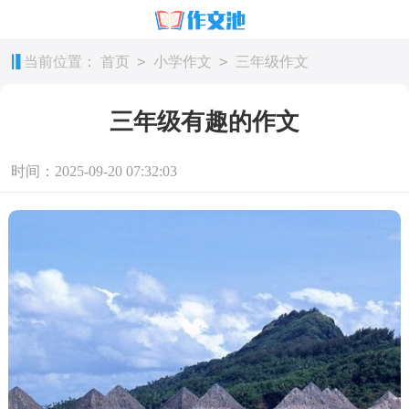
>
>
当前位置：
首页
小学作文
三年级作文
三年级有趣的作文
时间：2025-09-20 07:32:03