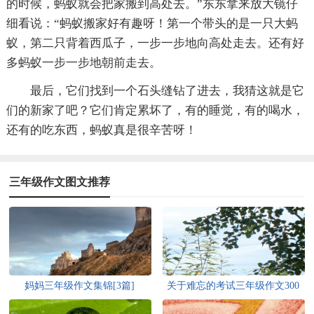
的时候，蚂蚁就会把家搬到高处去。”东东拿来放大镜仔
细看说：“蚂蚁搬家好有趣呀！第一个带头的是一只大蚂
蚁，第二只背着西瓜子，一步一步地向高处走去。还有好
多蚂蚁一步一步地朝前走去。
最后，它们找到一个石头缝钻了进去，我猜这就是它
们的新家了吧？它们肯定累坏了，有的睡觉，有的喝水，
还有的吃东西，蚂蚁真是很辛苦呀！
三年级作文图文推荐
妈妈三年级作文集锦[3篇]
关于难忘的考试三年级作文300
字3篇