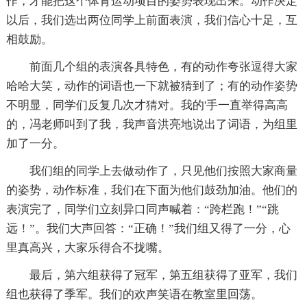
作，才能把这个体育运动项目的姿势表现出来。动作决定
以后，我们选出两位同学上前面表演，我们信心十足，互
相鼓励。
前面几个组的表演各具特色，有的动作夸张逗得大家
哈哈大笑，动作的词语也一下就被猜到了；有的动作姿势
不明显，同学们反复几次才猜对。我的'手一直举得高高
的，冯老师叫到了我，我声音洪亮地说出了词语，为组里
加了一分。
我们组的同学上去做动作了，只见他们按照大家商量
的姿势，动作标准，我们在下面为他们鼓劲加油。他们的
表演完了，同学们立刻异口同声喊着：“跨栏跑！”“跳
远！”。我们大声回答：“正确！”我们组又得了一分，心
里真高兴，大家乐得合不拢嘴。
最后，第六组获得了冠军，第五组获得了亚军，我们
组也获得了季军。我们的欢声笑语在教室里回荡。