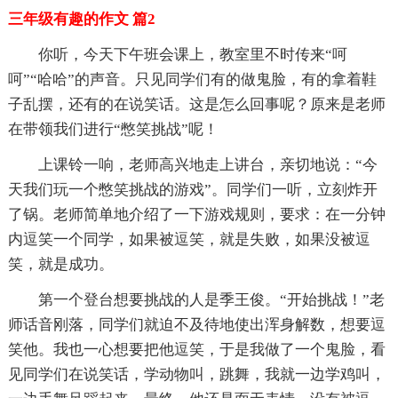
三年级有趣的作文 篇2
你听，今天下午班会课上，教室里不时传来“呵
呵”“哈哈”的声音。只见同学们有的做鬼脸，有的拿着鞋
子乱摆，还有的在说笑话。这是怎么回事呢？原来是老师
在带领我们进行“憋笑挑战”呢！
上课铃一响，老师高兴地走上讲台，亲切地说：“今
天我们玩一个憋笑挑战的游戏”。同学们一听，立刻炸开
了锅。老师简单地介绍了一下游戏规则，要求：在一分钟
内逗笑一个同学，如果被逗笑，就是失败，如果没被逗
笑，就是成功。
第一个登台想要挑战的人是季王俊。“开始挑战！”老
师话音刚落，同学们就迫不及待地使出浑身解数，想要逗
笑他。我也一心想要把他逗笑，于是我做了一个鬼脸，看
见同学们在说笑话，学动物叫，跳舞，我就一边学鸡叫，